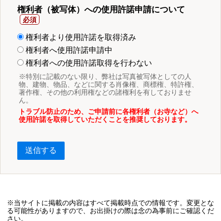
権利者（被写体）への使用許諾申請について
権利者より使用許諾を取得済み
権利者へ使用許諾申請中
権利者への使用許諾取得を行わない
※特別に記載のない限り、弊社は写真被写体としての人
物、建物、物品、などに関する肖像権、商標権、特許権、
著作権、その他の利用権などの諸権利を有しておりませ
ん。
トラブル防止のため、ご申請前に各権利者（お寺など）へ
使用許諾を取得していただくことを推奨しております。
送信する
※当サイトに掲載の内容はすべて掲載時点での情報です。変更とな
る可能性がありますので、お出掛けの際は念の為事前にご確認くだ
さい。