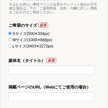
※止むを得ない事情でリンク設置やクレジット表記が不可
能な場合は、下の「ご使用用途、目的」の欄に詳しい理由
をご記入の上ご相談ください。
ご希望のサイズ
Sサイズ(500✕334px)
Mサイズ(1000✕668px)
Lサイズ(3403✕2272px)
媒体名（タイトル）
掲載ページのURL（Webにてご使用の場合）