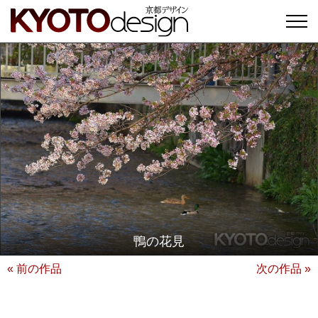
鴨の花見
« 前の作品
次の作品 »