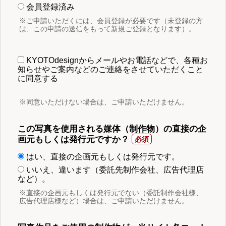
会員登録済み
※ご申請いただくには、会員登録が必要です（未登録の方
は、この申請の送信をもって新規ご登録となります）。
KYOTOdesignからメールやお電話などで、各種お
知らせやご案内などのご連絡をさせていただくこと
に同意する
※同意いただけない場合は、ご申請いただけません。
この写真を使用される媒体（制作物）の直接の企
画元もしくは発行元ですか？
はい、直接の企画元もしくは発行元です。
いいえ、違います（委託先制作会社、広告代理店
など）。
※直接の企画元もしくは発行元でない（委託制作会社様、
広告代理店様など）場合は、ご申請いただけません。