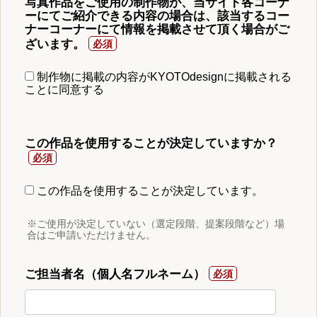
写真作品をご使用の制作物が、当サイト各コーナ
ーにてご紹介できる内容の場合は、該当するコー
ナーコーナーにて情報を掲載させて頂く場合がご
ざいます。
制作物に掲載の内容がKYOTOdesignに掲載される
ことに同意する
この作品を使用することが決定していますか？
この作品を使用することが決定しています。
※ご使用が決定していない（選定段階、提案段階など）場
合はご申請いただけません。
ご担当者名（個人名フルネーム）