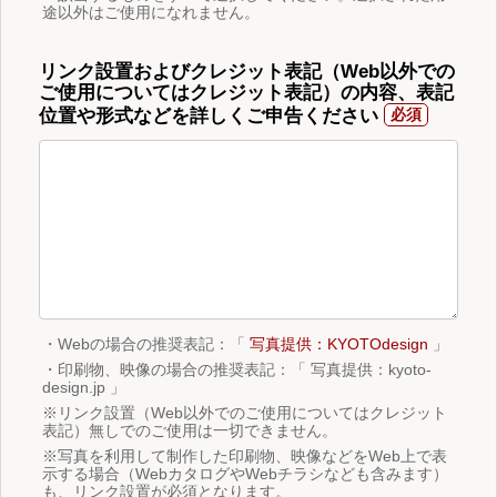
途以外はご使用になれません。
リンク設置およびクレジット表記（Web以外での
ご使用についてはクレジット表記）の内容、表記
位置や形式などを詳しくご申告ください
・Webの場合の推奨表記：「
写真提供：KYOTOdesign
」
・印刷物、映像の場合の推奨表記：「 写真提供：kyoto-
design.jp 」
※リンク設置（Web以外でのご使用についてはクレジット
表記）無しでのご使用は一切できません。
※写真を利用して制作した印刷物、映像などをWeb上で表
示する場合（WebカタログやWebチラシなども含みます）
も、リンク設置が必須となります。