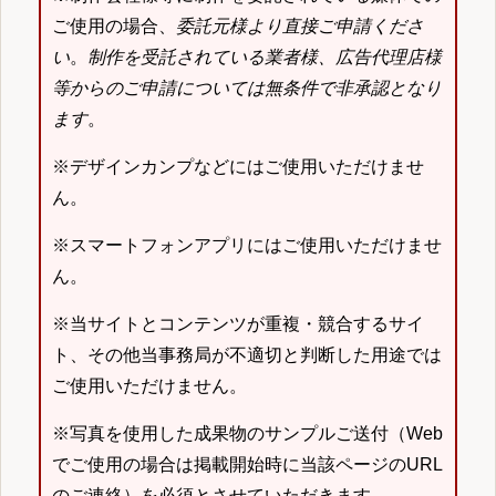
ご使用の場合、
委託元様より直接ご申請くださ
い
。
制作を受託されている業者様、広告代理店様
等からのご申請については無条件で非承認となり
ます
。
※デザインカンプなどにはご使用いただけませ
ん。
※スマートフォンアプリにはご使用いただけませ
ん。
※当サイトとコンテンツが重複・競合するサイ
ト、その他当事務局が不適切と判断した用途では
ご使用いただけません。
※写真を使用した成果物のサンプルご送付（Web
でご使用の場合は掲載開始時に当該ページのURL
のご連絡）を必須とさせていただきます。