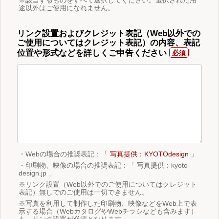
途以外はご使用になれません。
リンク設置およびクレジット表記（Web以外での
ご使用についてはクレジット表記）の内容、表記
位置や形式などを詳しくご申告ください
・Webの場合の推奨表記：「
写真提供：KYOTOdesign
」
・印刷物、映像の場合の推奨表記：「 写真提供：kyoto-
design.jp 」
※リンク設置（Web以外でのご使用についてはクレジット
表記）無しでのご使用は一切できません。
※写真を利用して制作した印刷物、映像などをWeb上で表
示する場合（WebカタログやWebチラシなども含みます）
も、リンク設置が必須となります。