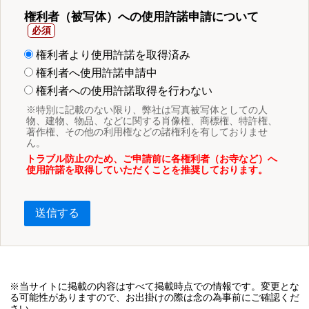
権利者（被写体）への使用許諾申請について
権利者より使用許諾を取得済み
権利者へ使用許諾申請中
権利者への使用許諾取得を行わない
※特別に記載のない限り、弊社は写真被写体としての人
物、建物、物品、などに関する肖像権、商標権、特許権、
著作権、その他の利用権などの諸権利を有しておりませ
ん。
トラブル防止のため、ご申請前に各権利者（お寺など）へ
使用許諾を取得していただくことを推奨しております。
送信する
※当サイトに掲載の内容はすべて掲載時点での情報です。変更とな
る可能性がありますので、お出掛けの際は念の為事前にご確認くだ
さい。