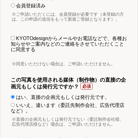
会員登録済み
※ご申請いただくには、会員登録が必要です（未登録の方
は、この申請の送信をもって新規ご登録となります）。
KYOTOdesignからメールやお電話などで、各種お
知らせやご案内などのご連絡をさせていただくこと
に同意する
※同意いただけない場合は、ご申請いただけません。
この写真を使用される媒体（制作物）の直接の企
画元もしくは発行元ですか？
はい、直接の企画元もしくは発行元です。
いいえ、違います（委託先制作会社、広告代理店
など）。
※直接の企画元もしくは発行元でない（委託制作会社様、
広告代理店様など）場合は、ご申請いただけません。