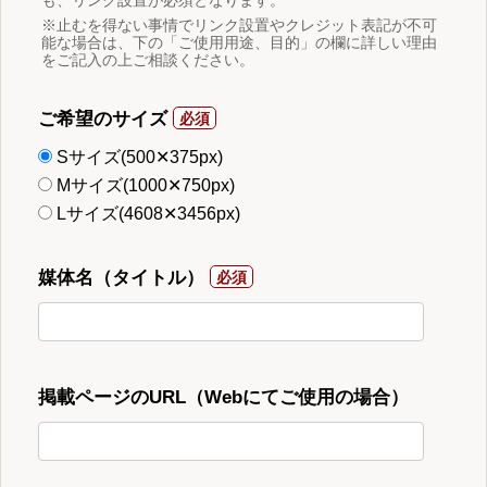
※止むを得ない事情でリンク設置やクレジット表記が不可
能な場合は、下の「ご使用用途、目的」の欄に詳しい理由
をご記入の上ご相談ください。
ご希望のサイズ
Sサイズ(500✕375px)
Mサイズ(1000✕750px)
Lサイズ(4608✕3456px)
媒体名（タイトル）
掲載ページのURL（Webにてご使用の場合）