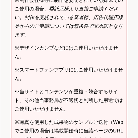
※制作会社様等に制作を委託されている媒体での
ご使用の場合、
委託元様より直接ご申請くださ
い
。
制作を受託されている業者様、広告代理店様
等からのご申請については無条件で非承認となり
ます
。
※デザインカンプなどにはご使用いただけませ
ん。
※スマートフォンアプリにはご使用いただけませ
ん。
※当サイトとコンテンツが重複・競合するサイ
ト、その他当事務局が不適切と判断した用途では
ご使用いただけません。
※写真を使用した成果物のサンプルご送付（Web
でご使用の場合は掲載開始時に当該ページのURL