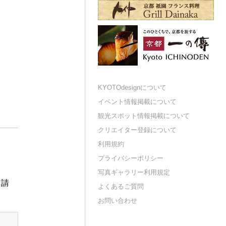
KYOTOdesignについて
イベント情報掲載について
観光スポット情報掲載について
クリエイター登録について
利用規約
プライバシーポリシー
写真ギャラリー利用規定
申請
よくあるご質問
お問い合わせ