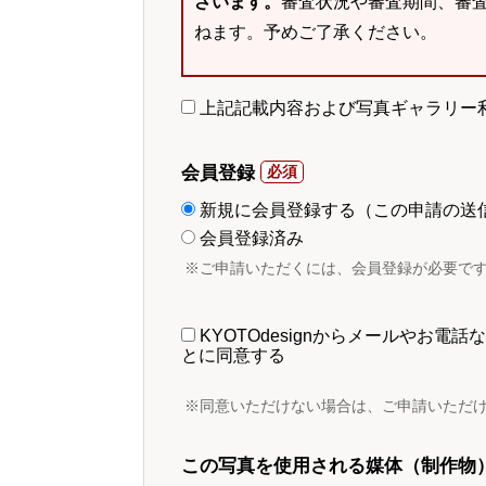
ざいます。
審査状況や審査期間、審
ねます。予めご了承ください。
上記記載内容および写真ギャラリー
会員登録
新規に会員登録する（この申請の送
会員登録済み
※ご申請いただくには、会員登録が必要で
KYOTOdesignからメールやお
とに同意する
※同意いただけない場合は、ご申請いただ
この写真を使用される媒体（制作物