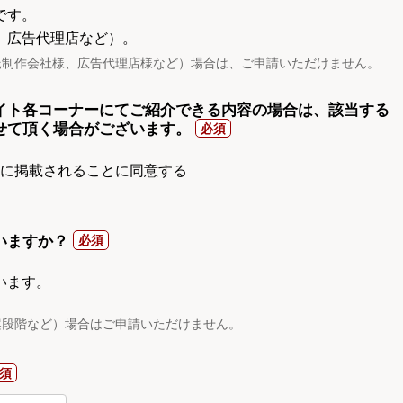
です。
、広告代理店など）。
託制作会社様、広告代理店様など）場合は、ご申請いただけません。
イト各コーナーにてご紹介できる内容の場合は、該当する
せて頂く場合がございます。
gnに掲載されることに同意する
いますか？
います。
案段階など）場合はご申請いただけません。