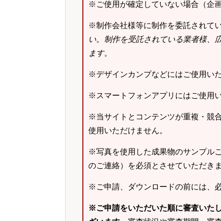
※ご使用が確定していない場合（企
※制作会社様等に制作を委託されて
い
。
制作を受託されている業者様、
ます
。
※デザインカンプなどにはご使用い
※スマートフォンアプリにはご使用
※当サイトとコンテンツが重複・競
使用いただけません。
※写真を使用した成果物のサンプルご
のご連絡）を必須とさせていただき
※ご申請、ダウンロードの前には、
※ご申請をいただいた順に審査いた