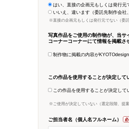
はい、直接の企画元もしくは発行元
いいえ、違います（委託先制作会社
※直接の企画元もしくは発行元でない（委
写真作品をご使用の制作物が、当サ
コーナーコーナーにて情報を掲載さ
制作物に掲載の内容がKYOTOdesi
この作品を使用することが決定して
この作品を使用することが決定して
※ご使用が決定していない（選定段階、提
ご担当者名（個人名フルネーム）