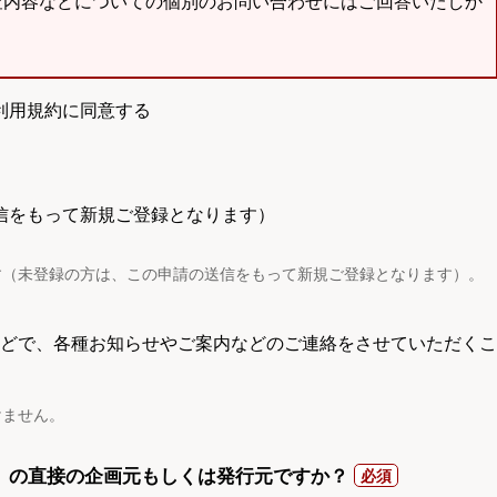
査内容などについての個別のお問い合わせにはご回答いたしか
利用規約に同意する
信をもって新規ご登録となります）
す（未登録の方は、この申請の送信をもって新規ご登録となります）。
電話などで、各種お知らせやご案内などのご連絡をさせていただくこ
けません。
）の直接の企画元もしくは発行元ですか？