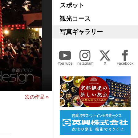
スポット
観光コース
写真ギャラリー
YouTube
Instagram
X
Facebook
次の作品 »