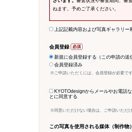
ざいます。
審査状況や審査期間、審
ねます。予めご了承ください。
上記記載内容および写真ギャラリー
会員登録
新規に会員登録する（この申請の送
会員登録済み
※ご申請いただくには、会員登録が必要で
KYOTOdesignからメールやお
とに同意する
※同意いただけない場合は、ご申請いただ
この写真を使用される媒体（制作物