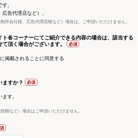
です。
、広告代理店など）。
託制作会社様、広告代理店様など）場合は、ご申請いただけません。
イト各コーナーにてご紹介できる内容の場合は、該当する
せて頂く場合がございます。
gnに掲載されることに同意する
いますか？
います。
案段階など）場合はご申請いただけません。