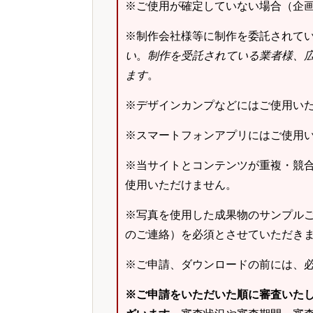
※ご使用が確定していない場合（企
※制作会社様等に制作を委託されて
い
。
制作を受託されている業者様、
ます
。
※デザインカンプなどにはご使用い
※スマートフォンアプリにはご使用
※当サイトとコンテンツが重複・競
使用いただけません。
※写真を使用した成果物のサンプルご
のご連絡）を必須とさせていただき
※ご申請、ダウンロードの前には、
※ご申請をいただいた順に審査いた