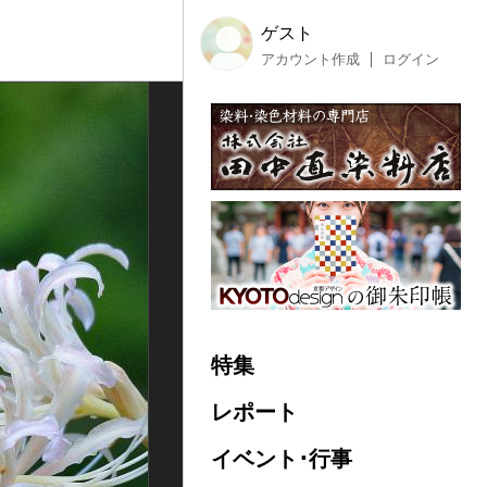
ゲスト
アカウント作成
ログイン
特集
レポート
イベント･行事