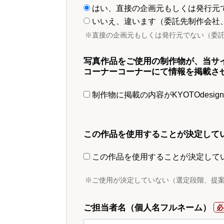
はい、直接の企画元もしくは発行元
いいえ、違います（委託先制作会社
※直接の企画元もしくは発行元でない（委
写真作品をご使用の制作物が、当サ
コーナーコーナーにて情報を掲載さ
制作物に掲載の内容がKYOTOdesi
この作品を使用することが決定して
この作品を使用することが決定して
※ご使用が決定していない（選定段階、提
ご担当者名（個人名フルネーム）