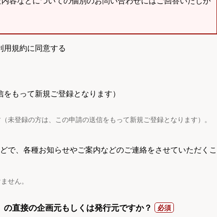
査内容などについての個別のお問い合わせにはご回答いたしか
利用規約に同意する
信をもって新規ご登録となります）
す（未登録の方は、この申請の送信をもって新規ご登録となります）。
電話などで、各種お知らせやご案内などのご連絡をさせていただくこ
けません。
）の直接の企画元もしくは発行元ですか？