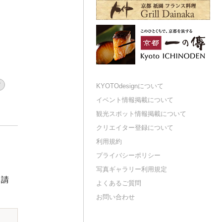
材
KYOTOdesignについて
イベント情報掲載について
観光スポット情報掲載について
クリエイター登録について
利用規約
プライバシーポリシー
写真ギャラリー利用規定
申請
よくあるご質問
お問い合わせ