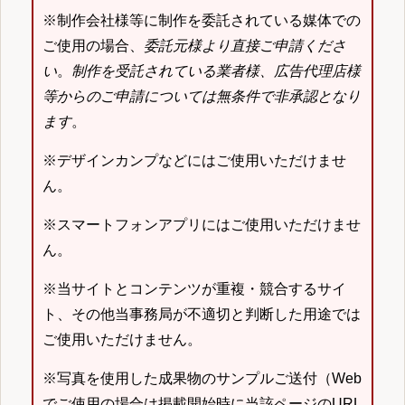
※制作会社様等に制作を委託されている媒体での
ご使用の場合、
委託元様より直接ご申請くださ
い
。
制作を受託されている業者様、広告代理店様
等からのご申請については無条件で非承認となり
ます
。
※デザインカンプなどにはご使用いただけませ
ん。
※スマートフォンアプリにはご使用いただけませ
ん。
※当サイトとコンテンツが重複・競合するサイ
ト、その他当事務局が不適切と判断した用途では
ご使用いただけません。
※写真を使用した成果物のサンプルご送付（Web
でご使用の場合は掲載開始時に当該ページのURL