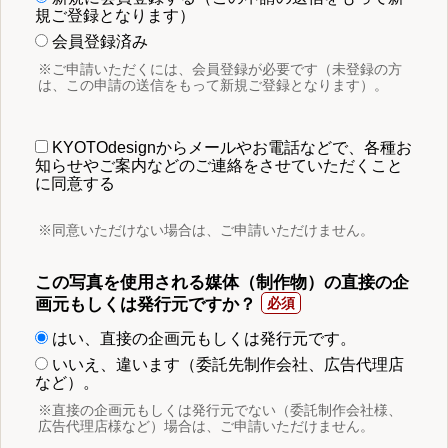
規ご登録となります）
会員登録済み
※ご申請いただくには、会員登録が必要です（未登録の方
は、この申請の送信をもって新規ご登録となります）。
KYOTOdesignからメールやお電話などで、各種お
知らせやご案内などのご連絡をさせていただくこと
に同意する
※同意いただけない場合は、ご申請いただけません。
この写真を使用される媒体（制作物）の直接の企
画元もしくは発行元ですか？
はい、直接の企画元もしくは発行元です。
いいえ、違います（委託先制作会社、広告代理店
など）。
※直接の企画元もしくは発行元でない（委託制作会社様、
広告代理店様など）場合は、ご申請いただけません。