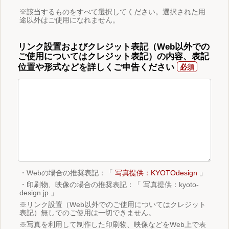
※該当するものをすべて選択してください。選択された用
途以外はご使用になれません。
リンク設置およびクレジット表記（Web以外での
ご使用についてはクレジット表記）の内容、表記
位置や形式などを詳しくご申告ください
・Webの場合の推奨表記：「
写真提供：KYOTOdesign
」
・印刷物、映像の場合の推奨表記：「 写真提供：kyoto-
design.jp 」
※リンク設置（Web以外でのご使用についてはクレジット
表記）無しでのご使用は一切できません。
※写真を利用して制作した印刷物、映像などをWeb上で表