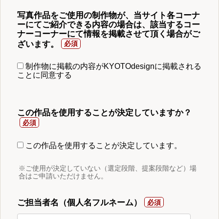
写真作品をご使用の制作物が、当サイト各コーナ
ーにてご紹介できる内容の場合は、該当するコー
ナーコーナーにて情報を掲載させて頂く場合がご
ざいます。
制作物に掲載の内容がKYOTOdesignに掲載される
ことに同意する
この作品を使用することが決定していますか？
この作品を使用することが決定しています。
※ご使用が決定していない（選定段階、提案段階など）場
合はご申請いただけません。
ご担当者名（個人名フルネーム）