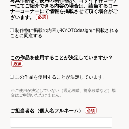
写真作品をご使用の制作物が、当サイト各コーナ
ーにてご紹介できる内容の場合は、該当するコー
ナーコーナーにて情報を掲載させて頂く場合がご
ざいます。
制作物に掲載の内容がKYOTOdesignに掲載される
ことに同意する
この作品を使用することが決定していますか？
この作品を使用することが決定しています。
※ご使用が決定していない（選定段階、提案段階など）場
合はご申請いただけません。
ご担当者名（個人名フルネーム）