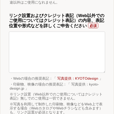
途以外はご使用になれません。
リンク設置およびクレジット表記（Web以外での
ご使用についてはクレジット表記）の内容、表記
位置や形式などを詳しくご申告ください
・Webの場合の推奨表記：「
写真提供：KYOTOdesign
」
・印刷物、映像の場合の推奨表記：「 写真提供：kyoto-
design.jp 」
※リンク設置（Web以外でのご使用についてはクレジット
表記）無しでのご使用は一切できません。
※写真を利用して制作した印刷物、映像などをWeb上で表
示する場合（WebカタログやWebチラシなども含みます）
も、リンク設置が必須となります。