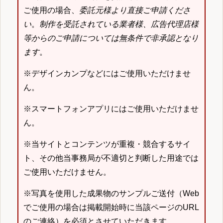
ご使用の場合、
委託元様より直接ご申請くださ
い
。
制作を受託されている業者様、広告代理店様
等からのご申請については無条件で非承認となり
ます
。
※デザインカンプなどにはご使用いただけませ
ん。
※スマートフォンアプリにはご使用いただけませ
ん。
※当サイトとコンテンツが重複・競合するサイ
ト、その他当事務局が不適切と判断した用途では
ご使用いただけません。
※写真を使用した成果物のサンプルご送付（Web
でご使用の場合は掲載開始時に当該ページのURL
のご連絡）を必須とさせていただきます。