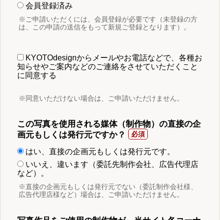
会員登録済み
※ご申請いただくには、会員登録が必要です（未登録の方
は、この申請の送信をもって新規ご登録となります）。
KYOTOdesignからメールやお電話などで、各種お
知らせやご案内などのご連絡をさせていただくこと
に同意する
※同意いただけない場合は、ご申請いただけません。
この写真を使用される媒体（制作物）の直接の企
画元もしくは発行元ですか？
はい、直接の企画元もしくは発行元です。
いいえ、違います（委託先制作会社、広告代理店
など）。
※直接の企画元もしくは発行元でない（委託制作会社様、
広告代理店様など）場合は、ご申請いただけません。