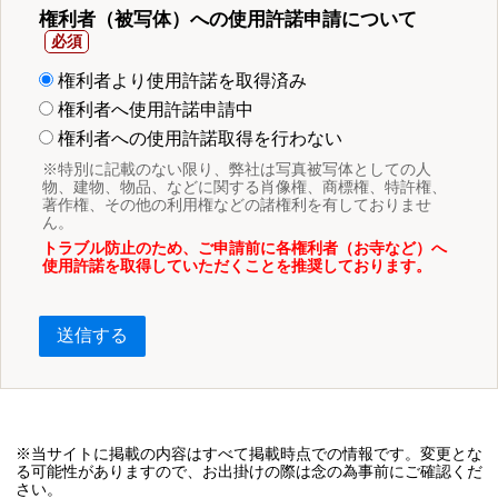
権利者（被写体）への使用許諾申請について
権利者より使用許諾を取得済み
権利者へ使用許諾申請中
権利者への使用許諾取得を行わない
※特別に記載のない限り、弊社は写真被写体としての人
物、建物、物品、などに関する肖像権、商標権、特許権、
著作権、その他の利用権などの諸権利を有しておりませ
ん。
トラブル防止のため、ご申請前に各権利者（お寺など）へ
使用許諾を取得していただくことを推奨しております。
送信する
※当サイトに掲載の内容はすべて掲載時点での情報です。変更とな
る可能性がありますので、お出掛けの際は念の為事前にご確認くだ
さい。