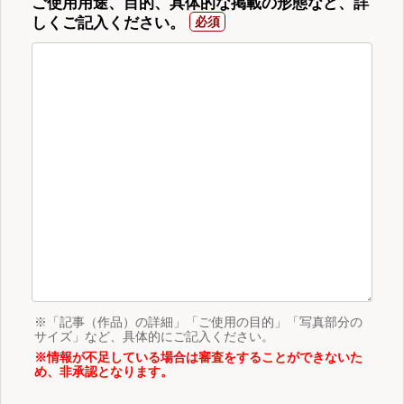
ご使用用途、目的、具体的な掲載の形態など、詳
しくご記入ください。
※「記事（作品）の詳細」「ご使用の目的」「写真部分の
サイズ」など、具体的にご記入ください。
※情報が不足している場合は審査をすることができないた
め、非承認となります。