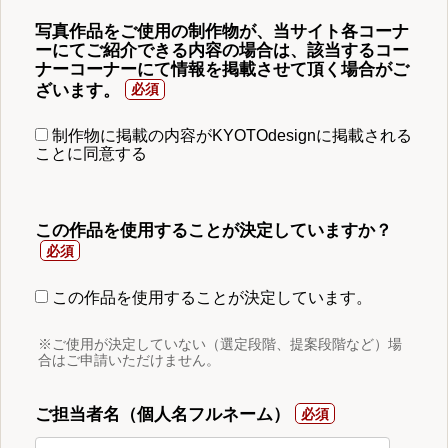
写真作品をご使用の制作物が、当サイト各コーナ
ーにてご紹介できる内容の場合は、該当するコー
ナーコーナーにて情報を掲載させて頂く場合がご
ざいます。
制作物に掲載の内容がKYOTOdesignに掲載される
ことに同意する
この作品を使用することが決定していますか？
この作品を使用することが決定しています。
※ご使用が決定していない（選定段階、提案段階など）場
合はご申請いただけません。
ご担当者名（個人名フルネーム）