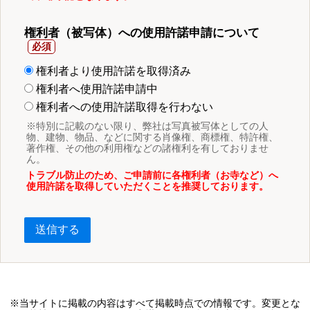
権利者（被写体）への使用許諾申請について
権利者より使用許諾を取得済み
権利者へ使用許諾申請中
権利者への使用許諾取得を行わない
※特別に記載のない限り、弊社は写真被写体としての人
物、建物、物品、などに関する肖像権、商標権、特許権、
著作権、その他の利用権などの諸権利を有しておりませ
ん。
トラブル防止のため、ご申請前に各権利者（お寺など）へ
使用許諾を取得していただくことを推奨しております。
送信する
※当サイトに掲載の内容はすべて掲載時点での情報です。変更とな