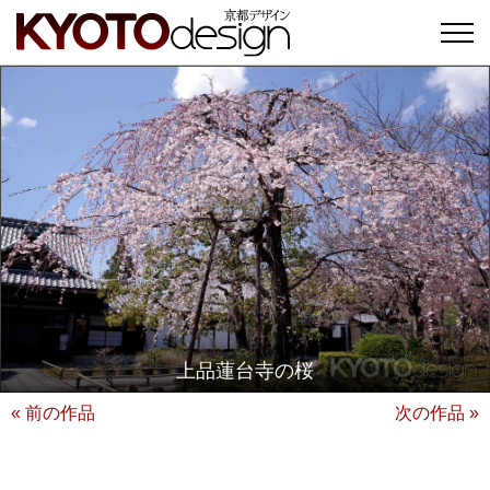
上品蓮台寺の桜
« 前の作品
次の作品 »