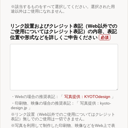
※該当するものをすべて選択してください。選択された用
途以外はご使用になれません。
リンク設置およびクレジット表記（Web以外での
ご使用についてはクレジット表記）の内容、表記
位置や形式などを詳しくご申告ください
・Webの場合の推奨表記：「
写真提供：KYOTOdesign
」
・印刷物、映像の場合の推奨表記：「 写真提供：kyoto-
design.jp 」
※リンク設置（Web以外でのご使用についてはクレジット
表記）無しでのご使用は一切できません。
※写真を利用して制作した印刷物、映像などをWeb上で表