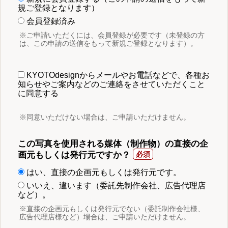
規ご登録となります）
会員登録済み
※ご申請いただくには、会員登録が必要です（未登録の方
は、この申請の送信をもって新規ご登録となります）。
KYOTOdesignからメールやお電話などで、各種お
知らせやご案内などのご連絡をさせていただくこと
に同意する
※同意いただけない場合は、ご申請いただけません。
この写真を使用される媒体（制作物）の直接の企
画元もしくは発行元ですか？
はい、直接の企画元もしくは発行元です。
いいえ、違います（委託先制作会社、広告代理店
など）。
※直接の企画元もしくは発行元でない（委託制作会社様、
広告代理店様など）場合は、ご申請いただけません。