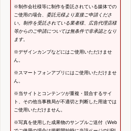
※制作会社様等に制作を委託されている媒体での
ご使用の場合、
委託元様より直接ご申請くださ
い
。
制作を受託されている業者様、広告代理店様
等からのご申請については無条件で非承認となり
ます
。
※デザインカンプなどにはご使用いただけませ
ん。
※スマートフォンアプリにはご使用いただけませ
ん。
※当サイトとコンテンツが重複・競合するサイ
ト、その他当事務局が不適切と判断した用途では
ご使用いただけません。
※写真を使用した成果物のサンプルご送付（Web
でご使用の場合は掲載開始時に当該ページのURL