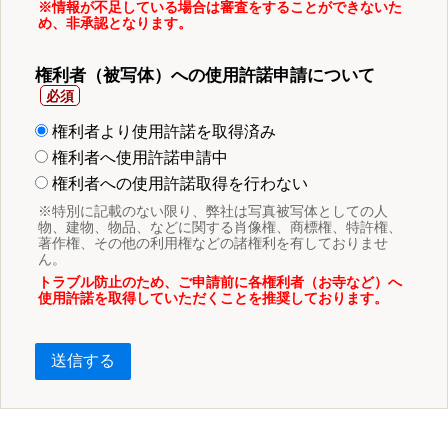
※情報が不足している場合は審査をすることができないた
め、非承認となります。
権利者（被写体）への使用許諾申請について
権利者より使用許諾を取得済み
権利者へ使用許諾申請中
権利者への使用許諾取得を行わない
※特別に記載のない限り、弊社は写真被写体としての人
物、建物、物品、などに関する肖像権、商標権、特許権、
著作権、その他の利用権などの諸権利を有しておりませ
ん。
トラブル防止のため、ご申請前に各権利者（お寺など）へ
使用許諾を取得していただくことを推奨しております。
送信する