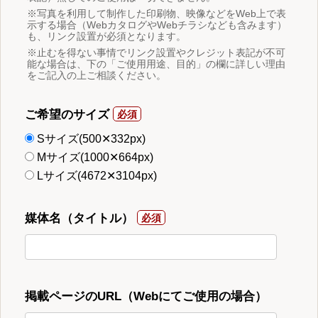
※写真を利用して制作した印刷物、映像などをWeb上で表
示する場合（WebカタログやWebチラシなども含みます）
も、リンク設置が必須となります。
※止むを得ない事情でリンク設置やクレジット表記が不可
能な場合は、下の「ご使用用途、目的」の欄に詳しい理由
をご記入の上ご相談ください。
ご希望のサイズ
Sサイズ(500✕332px)
Mサイズ(1000✕664px)
Lサイズ(4672✕3104px)
媒体名（タイトル）
掲載ページのURL（Webにてご使用の場合）