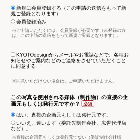
新規に会員登録する（この申請の送信をもって新
規ご登録となります）
会員登録済み
※ご申請いただくには、会員登録が必要です（未登録の方
は、この申請の送信をもって新規ご登録となります）。
KYOTOdesignからメールやお電話などで、各種お
知らせやご案内などのご連絡をさせていただくこと
に同意する
※同意いただけない場合は、ご申請いただけません。
この写真を使用される媒体（制作物）の直接の企
画元もしくは発行元ですか？
はい、直接の企画元もしくは発行元です。
いいえ、違います（委託先制作会社、広告代理店
など）。
※直接の企画元もしくは発行元でない（委託制作会社様、