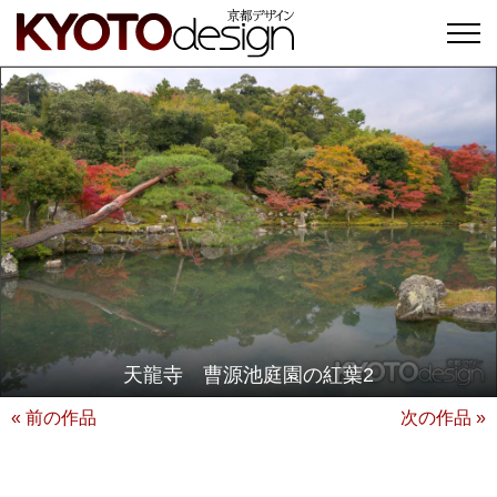
天龍寺 曹源池庭園の紅葉2
« 前の作品
次の作品 »