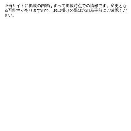
※当サイトに掲載の内容はすべて掲載時点での情報です。変更とな
る可能性がありますので、お出掛けの際は念の為事前にご確認くだ
さい。