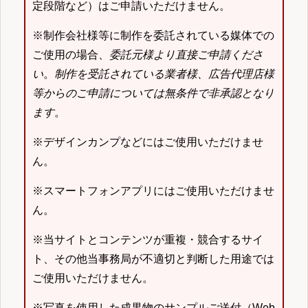
定段階など）はご申請いただけません。
※制作会社様等に制作を委託されている媒体での
ご使用の場合、
委託元様より直接ご申請くださ
い
。
制作を受託されている業者様、広告代理店様
等からのご申請については無条件で非承認となり
ます
。
※デザインカンプなどにはご使用いただけませ
ん。
※スマートフォンアプリにはご使用いただけませ
ん。
※当サイトとコンテンツが重複・競合するサイ
ト、その他当事務局が不適切と判断した用途では
ご使用いただけません。
※写真を使用した成果物のサンプルご送付（Web