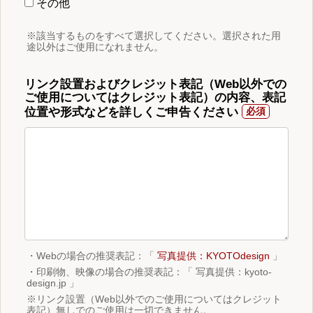
その他
※該当するものをすべて選択してください。選択された用
途以外はご使用になれません。
リンク設置およびクレジット表記（Web以外での
ご使用についてはクレジット表記）の内容、表記
位置や形式などを詳しくご申告ください
・Webの場合の推奨表記：「
写真提供：KYOTOdesign
」
・印刷物、映像の場合の推奨表記：「 写真提供：kyoto-
design.jp 」
※リンク設置（Web以外でのご使用についてはクレジット
表記）無しでのご使用は一切できません。