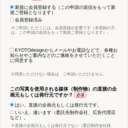
新規に会員登録する（この申請の送信をもって新
規ご登録となります）
会員登録済み
※ご申請いただくには、会員登録が必要です（未登録の方
は、この申請の送信をもって新規ご登録となります）。
KYOTOdesignからメールやお電話などで、各種お
知らせやご案内などのご連絡をさせていただくこと
に同意する
※同意いただけない場合は、ご申請いただけません。
この写真を使用される媒体（制作物）の直接の企
画元もしくは発行元ですか？
はい、直接の企画元もしくは発行元です。
いいえ、違います（委託先制作会社、広告代理店
など）。
※直接の企画元もしくは発行元でない（委託制作会社様、