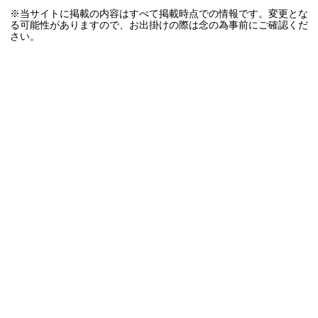
※当サイトに掲載の内容はすべて掲載時点での情報です。変更とな
る可能性がありますので、お出掛けの際は念の為事前にご確認くだ
さい。