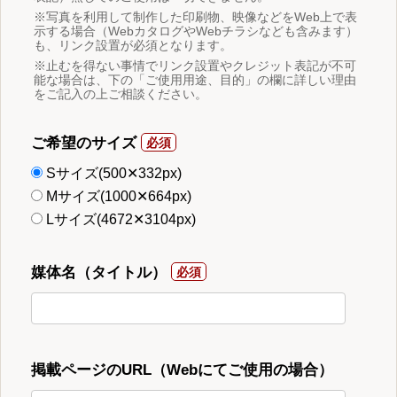
※写真を利用して制作した印刷物、映像などをWeb上で表
示する場合（WebカタログやWebチラシなども含みます）
も、リンク設置が必須となります。
※止むを得ない事情でリンク設置やクレジット表記が不可
能な場合は、下の「ご使用用途、目的」の欄に詳しい理由
をご記入の上ご相談ください。
ご希望のサイズ
Sサイズ(500✕332px)
Mサイズ(1000✕664px)
Lサイズ(4672✕3104px)
媒体名（タイトル）
掲載ページのURL（Webにてご使用の場合）