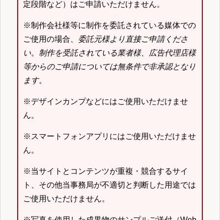
定段階など）はご申請いただけません。
※制作会社様等に制作を委託されている媒体での
ご使用の場合、
委託元様より直接ご申請くださ
い
。
制作を受託されている業者様、広告代理店様
等からのご申請については無条件で非承認となり
ます
。
※デザインカンプなどにはご使用いただけませ
ん。
※スマートフォンアプリにはご使用いただけませ
ん。
※当サイトとコンテンツが重複・競合するサイ
ト、その他当事務局が不適切と判断した用途では
ご使用いただけません。
※写真を使用した成果物のサンプルご送付（Web