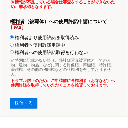
※情報が不足している場合は審査をすることができないた
め、非承認となります。
権利者（被写体）への使用許諾申請について
権利者より使用許諾を取得済み
権利者へ使用許諾申請中
権利者への使用許諾取得を行わない
※特別に記載のない限り、弊社は写真被写体としての人
物、建物、物品、などに関する肖像権、商標権、特許権、
著作権、その他の利用権などの諸権利を有しておりませ
ん。
トラブル防止のため、ご申請前に各権利者（お寺など）へ
使用許諾を取得していただくことを推奨しております。
送信する