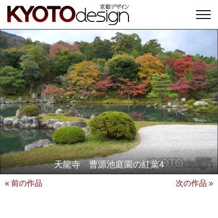
天龍寺 曹源池庭園の紅葉4
« 前の作品
次の作品 »