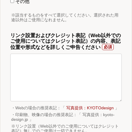
その他
※該当するものをすべて選択してください。選択された用
途以外はご使用になれません。
リンク設置およびクレジット表記（Web以外での
ご使用についてはクレジット表記）の内容、表記
位置や形式などを詳しくご申告ください
・Webの場合の推奨表記：「
写真提供：KYOTOdesign
」
・印刷物、映像の場合の推奨表記：「 写真提供：kyoto-
design.jp 」
※リンク設置（Web以外でのご使用についてはクレジット
表記）無しでのご使用は一切できません。