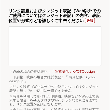
リンク設置およびクレジット表記（Web以外での
ご使用についてはクレジット表記）の内容、表記
位置や形式などを詳しくご申告ください
・Webの場合の推奨表記：「
写真提供：KYOTOdesign
」
・印刷物、映像の場合の推奨表記：「 写真提供：kyoto-
design.jp 」
※リンク設置（Web以外でのご使用についてはクレジット
表記）無しでのご使用は一切できません。
※写真を利用して制作した印刷物、映像などをWeb上で表
示する場合（WebカタログやWebチラシなども含みます）
も、リンク設置が必須となります。
※止むを得ない事情でリンク設置やクレジット表記が不可