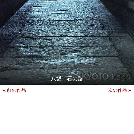
八坂、石の路
« 前の作品
次の作品 »