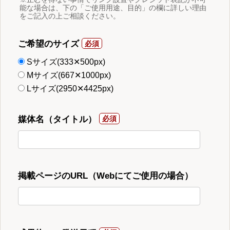
能な場合は、下の「ご使用用途、目的」の欄に詳しい理由
をご記入の上ご相談ください。
ご希望のサイズ
Sサイズ(333✕500px)
Mサイズ(667✕1000px)
Lサイズ(2950✕4425px)
媒体名（タイトル）
掲載ページのURL（Webにてご使用の場合）