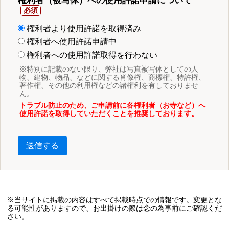
権利者（被写体）への使用許諾申請について
権利者より使用許諾を取得済み
権利者へ使用許諾申請中
権利者への使用許諾取得を行わない
※特別に記載のない限り、弊社は写真被写体としての人
物、建物、物品、などに関する肖像権、商標権、特許権、
著作権、その他の利用権などの諸権利を有しておりませ
ん。
トラブル防止のため、ご申請前に各権利者（お寺など）へ
使用許諾を取得していただくことを推奨しております。
送信する
※当サイトに掲載の内容はすべて掲載時点での情報です。変更とな
る可能性がありますので、お出掛けの際は念の為事前にご確認くだ
さい。