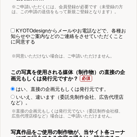
※ご申請いただくには、会員登録が必要です（未登録の方
は、この申請の送信をもって新規ご登録となります）。
KYOTOdesignからメールやお電話などで、各種お
知らせやご案内などのご連絡をさせていただくこと
に同意する
※同意いただけない場合は、ご申請いただけません。
この写真を使用される媒体（制作物）の直接の企
画元もしくは発行元ですか？
はい、直接の企画元もしくは発行元です。
いいえ、違います（委託先制作会社、広告代理店
など）。
※直接の企画元もしくは発行元でない（委託制作会社様、
広告代理店様など）場合は、ご申請いただけません。
写真作品をご使用の制作物が、当サイト各コーナ