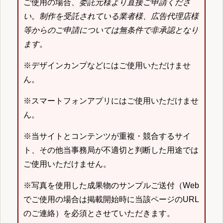
ご使用の場合、
委託元様より直接ご申請くださ
い
。
制作を受託されている業者様、広告代理店様
等からのご申請については無条件で非承認となり
ます
。
※デザインカンプなどにはご使用いただけませ
ん。
※スマートフォンアプリにはご使用いただけませ
ん。
※当サイトとコンテンツが重複・競合するサイ
ト、その他当事務局が不適切と判断した用途では
ご使用いただけません。
※写真を使用した成果物のサンプルご送付（Web
でご使用の場合は掲載開始時に当該ページのURL
のご連絡）を必須とさせていただきます。