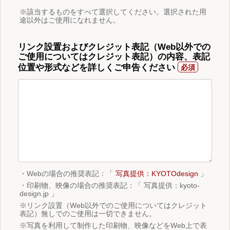
※該当するものをすべて選択してください。選択された用
途以外はご使用になれません。
リンク設置およびクレジット表記（Web以外での
ご使用についてはクレジット表記）の内容、表記
位置や形式などを詳しくご申告ください
・Webの場合の推奨表記：「
写真提供：KYOTOdesign
」
・印刷物、映像の場合の推奨表記：「 写真提供：kyoto-
design.jp 」
※リンク設置（Web以外でのご使用についてはクレジット
表記）無しでのご使用は一切できません。
※写真を利用して制作した印刷物、映像などをWeb上で表