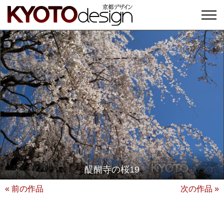
醍醐寺の桜19
« 前の作品
次の作品 »