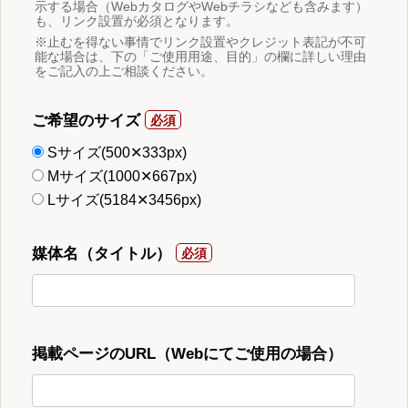
示する場合（WebカタログやWebチラシなども含みます）
も、リンク設置が必須となります。
※止むを得ない事情でリンク設置やクレジット表記が不可
能な場合は、下の「ご使用用途、目的」の欄に詳しい理由
をご記入の上ご相談ください。
ご希望のサイズ
Sサイズ(500✕333px)
Mサイズ(1000✕667px)
Lサイズ(5184✕3456px)
媒体名（タイトル）
掲載ページのURL（Webにてご使用の場合）