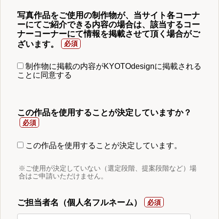
写真作品をご使用の制作物が、当サイト各コーナ
ーにてご紹介できる内容の場合は、該当するコー
ナーコーナーにて情報を掲載させて頂く場合がご
ざいます。
制作物に掲載の内容がKYOTOdesignに掲載される
ことに同意する
この作品を使用することが決定していますか？
この作品を使用することが決定しています。
※ご使用が決定していない（選定段階、提案段階など）場
合はご申請いただけません。
ご担当者名（個人名フルネーム）