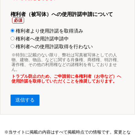
権利者（被写体）への使用許諾申請について
権利者より使用許諾を取得済み
権利者へ使用許諾申請中
権利者への使用許諾取得を行わない
※特別に記載のない限り、弊社は写真被写体としての人
物、建物、物品、などに関する肖像権、商標権、特許権、
著作権、その他の利用権などの諸権利を有しておりませ
ん。
トラブル防止のため、ご申請前に各権利者（お寺など）へ
使用許諾を取得していただくことを推奨しております。
送信する
※当サイトに掲載の内容はすべて掲載時点での情報です。変更とな