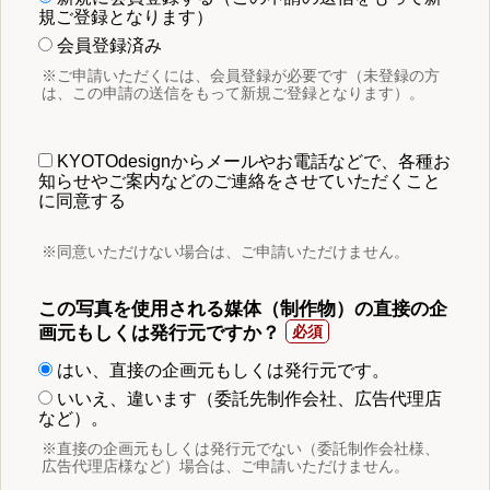
規ご登録となります）
会員登録済み
※ご申請いただくには、会員登録が必要です（未登録の方
は、この申請の送信をもって新規ご登録となります）。
KYOTOdesignからメールやお電話などで、各種お
知らせやご案内などのご連絡をさせていただくこと
に同意する
※同意いただけない場合は、ご申請いただけません。
この写真を使用される媒体（制作物）の直接の企
画元もしくは発行元ですか？
はい、直接の企画元もしくは発行元です。
いいえ、違います（委託先制作会社、広告代理店
など）。
※直接の企画元もしくは発行元でない（委託制作会社様、
広告代理店様など）場合は、ご申請いただけません。