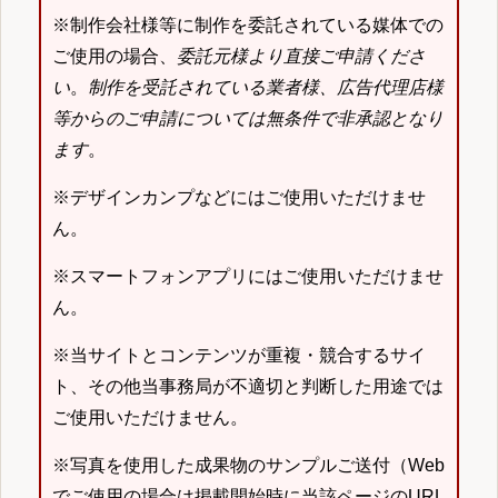
※制作会社様等に制作を委託されている媒体での
ご使用の場合、
委託元様より直接ご申請くださ
い
。
制作を受託されている業者様、広告代理店様
等からのご申請については無条件で非承認となり
ます
。
※デザインカンプなどにはご使用いただけませ
ん。
※スマートフォンアプリにはご使用いただけませ
ん。
※当サイトとコンテンツが重複・競合するサイ
ト、その他当事務局が不適切と判断した用途では
ご使用いただけません。
※写真を使用した成果物のサンプルご送付（Web
でご使用の場合は掲載開始時に当該ページのURL