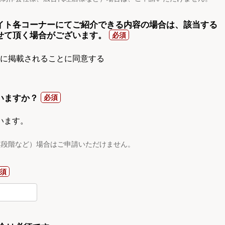
イト各コーナーにてご紹介できる内容の場合は、該当する
せて頂く場合がございます。
gnに掲載されることに同意する
いますか？
います。
案段階など）場合はご申請いただけません。