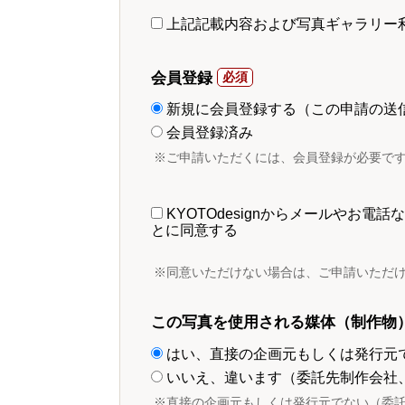
上記記載内容および写真ギャラリー
会員登録
新規に会員登録する（この申請の送
会員登録済み
※ご申請いただくには、会員登録が必要で
KYOTOdesignからメールやお
とに同意する
※同意いただけない場合は、ご申請いただ
この写真を使用される媒体（制作物
はい、直接の企画元もしくは発行元
いいえ、違います（委託先制作会社
※直接の企画元もしくは発行元でない（委