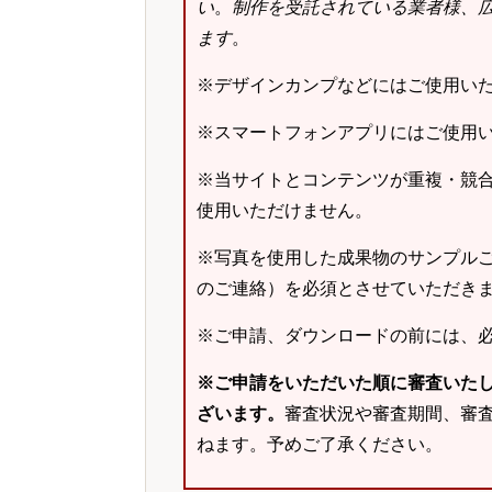
い
。
制作を受託されている業者様、
ます
。
※デザインカンプなどにはご使用い
※スマートフォンアプリにはご使用
※当サイトとコンテンツが重複・競
使用いただけません。
※写真を使用した成果物のサンプルご
のご連絡）を必須とさせていただき
※ご申請、ダウンロードの前には、
※ご申請をいただいた順に審査いた
ざいます。
審査状況や審査期間、審
ねます。予めご了承ください。