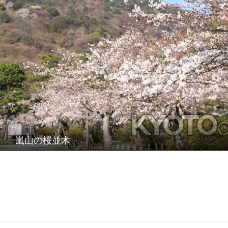
嵐山の桜並木