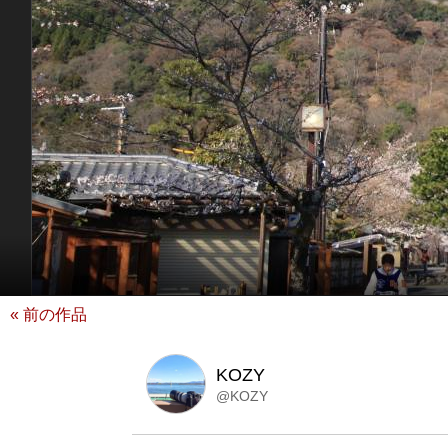
« 前の作品
KOZY
@KOZY