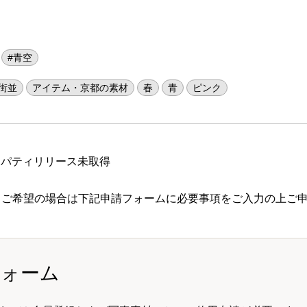
#青空
街並
アイテム・京都の素材
春
青
ピンク
ロパティリリース未取得
 ご希望の場合は下記申請フォームに必要事項をご入力の上ご
フォーム