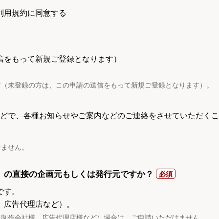
利用規約に同意する
信をもって新規ご登録となります）
す（未登録の方は、この申請の送信をもって新規ご登録となります）。
電話などで、各種お知らせやご案内などのご連絡をさせていただくこ
けません。
）の直接の企画元もしくは発行元ですか？
です。
、広告代理店など）。
託制作会社様、広告代理店様など）場合は、ご申請いただけません。