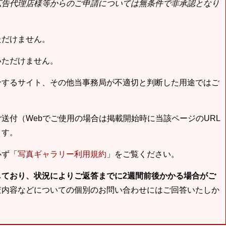
広告代理店様等からのご申請については無条件で非承認となり
ただけません。
いただけません。
合するサイト、その他当事務局が不適切と判断した用途ではご
送付（Webでご使用の場合は掲載開始時に当該ページのURL
ます。
必ず「
写真ギャラリー利用規約
」をご覧ください。
しており、状況によりご返答までに2週間前後かかる場合がご
査内容などについての個別のお問い合わせにはご回答いたしか