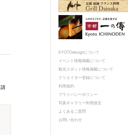
KYOTOdesignについて
イベント情報掲載について
観光スポット情報掲載について
クリエイター登録について
利用規約
申請
プライバシーポリシー
写真ギャラリー利用規定
よくあるご質問
お問い合わせ