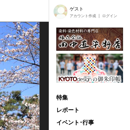
ゲスト
アカウント作成
ログイン
特集
レポート
イベント･行事