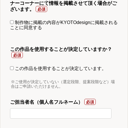
ナーコーナーにて情報を掲載させて頂く場合がご
ざいます。
制作物に掲載の内容がKYOTOdesignに掲載される
ことに同意する
この作品を使用することが決定していますか？
この作品を使用することが決定しています。
※ご使用が決定していない（選定段階、提案段階など）場
合はご申請いただけません。
ご担当者名（個人名フルネーム）