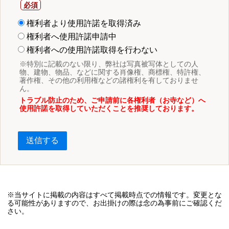
権利者より使用許諾を取得済み
権利者へ使用許諾申請中
権利者への使用許諾取得を行わない
※特別に記載のない限り、弊社は写真被写体としての人
物、建物、物品、などに関する肖像権、商標権、特許権、
著作権、その他の利用権などの諸権利を有しておりませ
ん。
トラブル防止のため、ご申請前に各権利者（お寺など）へ
使用許諾を取得していただくことを推奨しております。
送信する
※当サイトに掲載の内容はすべて掲載時点での情報です。変更とな
る可能性がありますので、お出掛けの際は念の為事前にご確認くだ
さい。