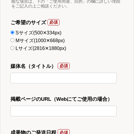
能な場合は、下の「ご使用用途、目的」の欄に詳しい理由
をご記入の上ご相談ください。
ご希望のサイズ
Sサイズ(500✕334px)
Mサイズ(1000✕668px)
Lサイズ(2816✕1880px)
媒体名（タイトル）
掲載ページのURL（Webにてご使用の場合）
成果物のご発送日程