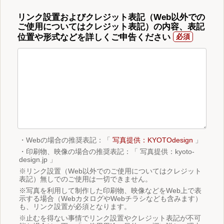
リンク設置およびクレジット表記（Web以外での
ご使用についてはクレジット表記）の内容、表記
位置や形式などを詳しくご申告ください
・Webの場合の推奨表記：「
写真提供：KYOTOdesign
」
・印刷物、映像の場合の推奨表記：「 写真提供：kyoto-
design.jp 」
※リンク設置（Web以外でのご使用についてはクレジット
表記）無しでのご使用は一切できません。
※写真を利用して制作した印刷物、映像などをWeb上で表
示する場合（WebカタログやWebチラシなども含みます）
も、リンク設置が必須となります。
※止むを得ない事情でリンク設置やクレジット表記が不可