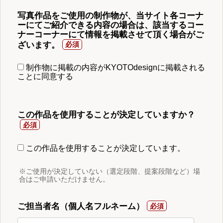
写真作品をご使用の制作物が、当サイト各コーナ
ーにてご紹介できる内容の場合は、該当するコー
ナーコーナーにて情報を掲載させて頂く場合がご
ざいます。
制作物に掲載の内容がKYOTOdesignに掲載される
ことに同意する
この作品を使用することが決定していますか？
この作品を使用することが決定しています。
※ご使用が決定していない（選定段階、提案段階など）場
合はご申請いただけません。
ご担当者名（個人名フルネーム）