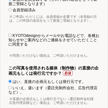
規ご登録となります）
会員登録済み
※ご申請いただくには、会員登録が必要です（未登録の方
は、この申請の送信をもって新規ご登録となります）。
KYOTOdesignからメールやお電話などで、各種お
知らせやご案内などのご連絡をさせていただくこと
に同意する
※同意いただけない場合は、ご申請いただけません。
この写真を使用される媒体（制作物）の直接の企
画元もしくは発行元ですか？
はい、直接の企画元もしくは発行元です。
いいえ、違います（委託先制作会社、広告代理店
など）。
※直接の企画元もしくは発行元でない（委託制作会社様、
広告代理店様など）場合は、ご申請いただけません。