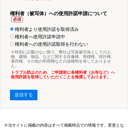
権利者（被写体）への使用許諾申請について
権利者より使用許諾を取得済み
権利者へ使用許諾申請中
権利者への使用許諾取得を行わない
※特別に記載のない限り、弊社は写真被写体としての人
物、建物、物品、などに関する肖像権、商標権、特許権、
著作権、その他の利用権などの諸権利を有しておりませ
ん。
トラブル防止のため、ご申請前に各権利者（お寺など）へ
使用許諾を取得していただくことを推奨しております。
送信する
※当サイトに掲載の内容はすべて掲載時点での情報です。変更とな