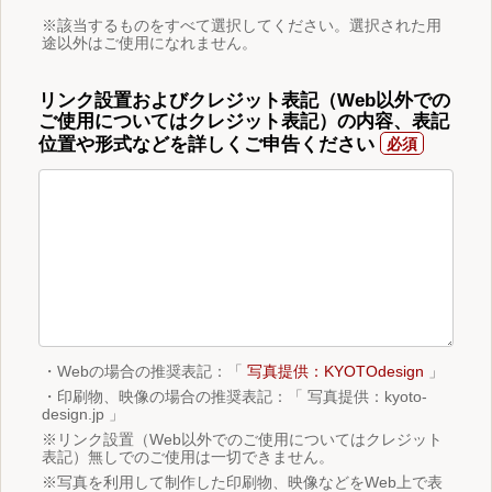
※該当するものをすべて選択してください。選択された用
途以外はご使用になれません。
リンク設置およびクレジット表記（Web以外での
ご使用についてはクレジット表記）の内容、表記
位置や形式などを詳しくご申告ください
・Webの場合の推奨表記：「
写真提供：KYOTOdesign
」
・印刷物、映像の場合の推奨表記：「 写真提供：kyoto-
design.jp 」
※リンク設置（Web以外でのご使用についてはクレジット
表記）無しでのご使用は一切できません。
※写真を利用して制作した印刷物、映像などをWeb上で表