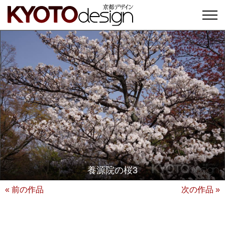
養源院の桜3
« 前の作品
次の作品 »