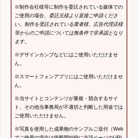
※制作会社様等に制作を委託されている媒体での
ご使用の場合、
委託元様より直接ご申請くださ
い
。
制作を受託されている業者様、広告代理店様
等からのご申請については無条件で非承認となり
ます
。
※デザインカンプなどにはご使用いただけませ
ん。
※スマートフォンアプリにはご使用いただけませ
ん。
※当サイトとコンテンツが重複・競合するサイ
ト、その他当事務局が不適切と判断した用途では
ご使用いただけません。
※写真を使用した成果物のサンプルご送付（Web
でご使用の場合は掲載開始時に当該ページのURL