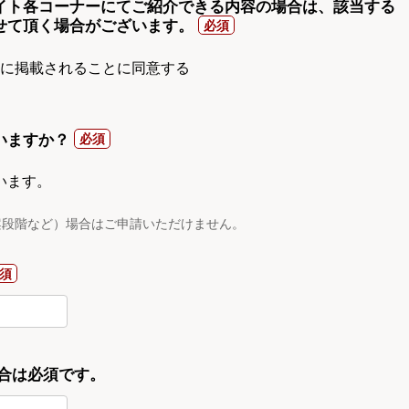
イト各コーナーにてご紹介できる内容の場合は、該当する
せて頂く場合がございます。
gnに掲載されることに同意する
いますか？
います。
案段階など）場合はご申請いただけません。
合は必須です。