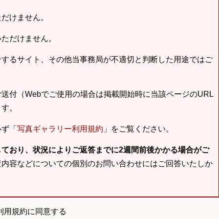
ただけません。
いただけません。
合するサイト、その他当事務局が不適切と判断した用途ではご
送付（Webでご使用の場合は掲載開始時に当該ページのURL
ます。
必ず「
写真ギャラリー利用規約
」をご覧ください。
しており、状況によりご返答までに2週間前後かかる場合がご
査内容などについての個別のお問い合わせにはご回答いたしか
利用規約に同意する