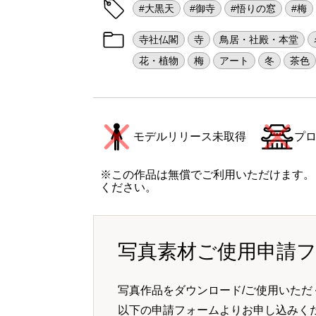
#大黒天
#御寺
#悟りの窓
#梅
寺社仏閣
寺
鳥居・社殿・本堂
花・植物
梅
アート
冬
茶色
モデルリリース未取得
プ
※この作品は無償でご利用いただけます。
ください。
写真素材ご使用申請
写真作品をダウンロード/ご使用いただ
以下の申請フォームよりお申し込みく