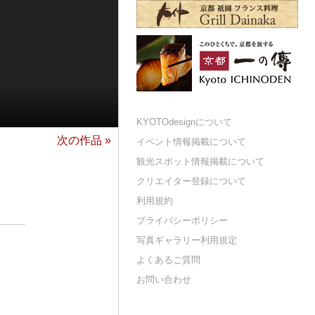
KYOTOdesignについて
次の作品 »
イベント情報掲載について
観光スポット情報掲載について
クリエイター登録について
利用規約
プライバシーポリシー
写真ギャラリー利用規定
よくあるご質問
お問い合わせ