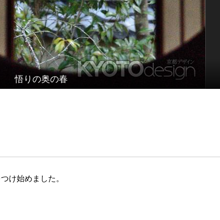
悟りの奥の春
をつけ始めました。