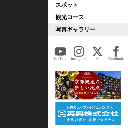
スポット
観光コース
写真ギャラリー
YouTube
Instagram
X
Facebook