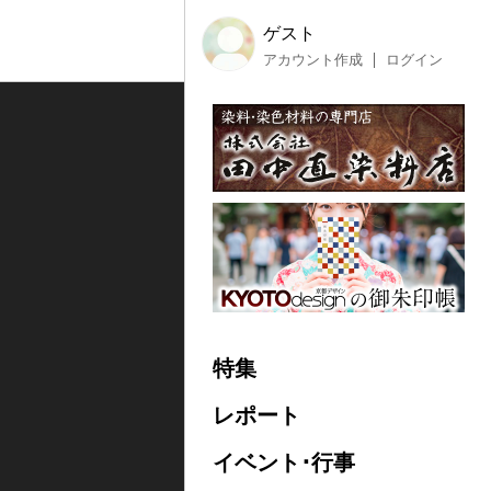
ゲスト
アカウント作成
ログイン
特集
レポート
イベント･行事