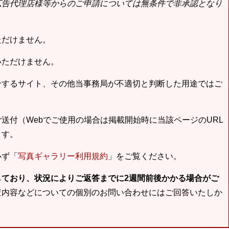
広告代理店様等からのご申請については無条件で非承認となり
ただけません。
いただけません。
合するサイト、その他当事務局が不適切と判断した用途ではご
送付（Webでご使用の場合は掲載開始時に当該ページのURL
ます。
必ず「
写真ギャラリー利用規約
」をご覧ください。
しており、状況によりご返答までに2週間前後かかる場合がご
査内容などについての個別のお問い合わせにはご回答いたしか