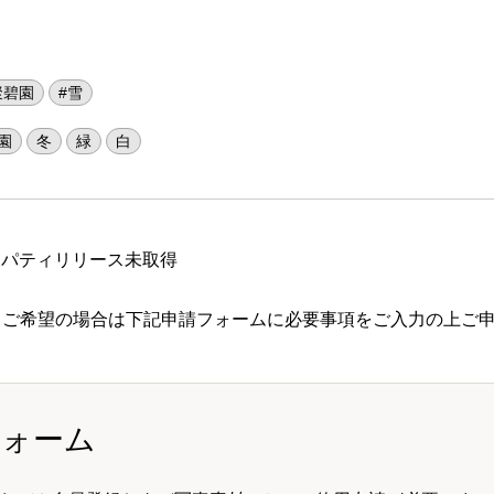
聚碧園
#雪
園
冬
緑
白
ロパティリリース未取得
 ご希望の場合は下記申請フォームに必要事項をご入力の上ご
フォーム