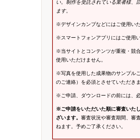
い
。
制作を受託されている業者様、
ます
。
※デザインカンプなどにはご使用い
※スマートフォンアプリにはご使用
※当サイトとコンテンツが重複・競
使用いただけません。
※写真を使用した成果物のサンプルご
のご連絡）を必須とさせていただき
※ご申請、ダウンロードの前には、
※ご申請をいただいた順に審査いた
ざいます。
審査状況や審査期間、審
ねます。予めご了承ください。