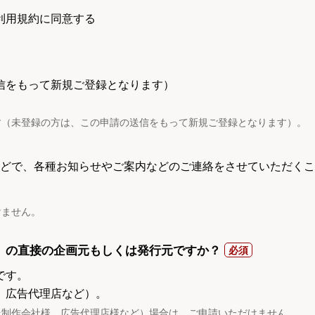
利用規約に同意する
信をもって新規ご登録となります）
す（未登録の方は、この申請の送信をもって新規ご登録となります）。
電話などで、各種お知らせやご案内などのご連絡をさせていただくこ
けません。
）の直接の企画元もしくは発行元ですか？
です。
、広告代理店など）。
託制作会社様、広告代理店様など）場合は、ご申請いただけません。