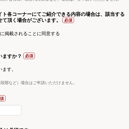
イト各コーナーにてご紹介できる内容の場合は、該当する
せて頂く場合がございます。
gnに掲載されることに同意する
いますか？
います。
案段階など）場合はご申請いただけません。