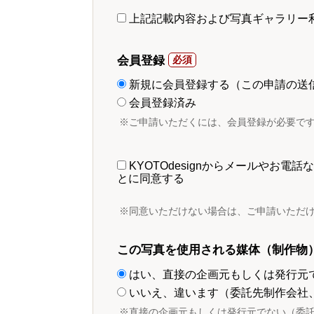
上記記載内容および写真ギャラリー
会員登録
新規に会員登録する（この申請の送
会員登録済み
※ご申請いただくには、会員登録が必要で
KYOTOdesignからメールやお
とに同意する
※同意いただけない場合は、ご申請いただ
この写真を使用される媒体（制作物
はい、直接の企画元もしくは発行元
いいえ、違います（委託先制作会社
※直接の企画元もしくは発行元でない（委