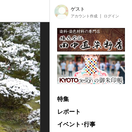
ゲスト
アカウント作成
ログイン
特集
レポート
イベント･行事