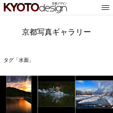
京都写真ギャラリー
タグ「水面」