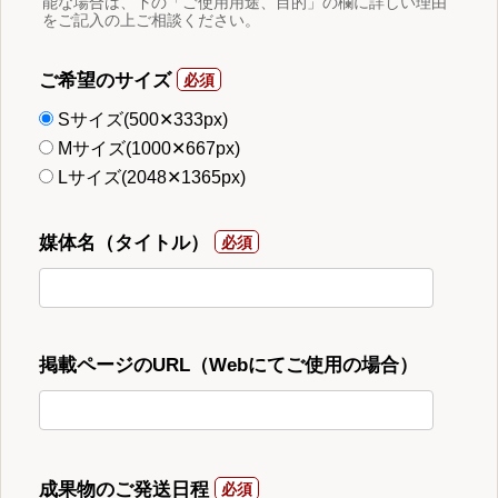
能な場合は、下の「ご使用用途、目的」の欄に詳しい理由
をご記入の上ご相談ください。
ご希望のサイズ
Sサイズ(500✕333px)
Mサイズ(1000✕667px)
Lサイズ(2048✕1365px)
媒体名（タイトル）
掲載ページのURL（Webにてご使用の場合）
成果物のご発送日程