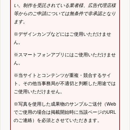
い
。
制作を受託されている業者様、広告代理店様
等からのご申請については無条件で非承認となり
ます
。
※デザインカンプなどにはご使用いただけませ
ん。
※スマートフォンアプリにはご使用いただけませ
ん。
※当サイトとコンテンツが重複・競合するサイ
ト、その他当事務局が不適切と判断した用途では
ご使用いただけません。
※写真を使用した成果物のサンプルご送付（Web
でご使用の場合は掲載開始時に当該ページのURL
のご連絡）を必須とさせていただきます。