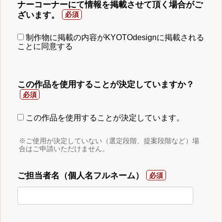
ナーコーナーにて情報を掲載させて頂く場合がご
ざいます。
制作物に掲載の内容がKYOTOdesignに掲載される
ことに同意する
この作品を使用することが決定していますか？
この作品を使用することが決定しています。
※ご使用が決定していない（選定段階、提案段階など）場
合はご申請いただけません。
ご担当者名（個人名フルネーム）