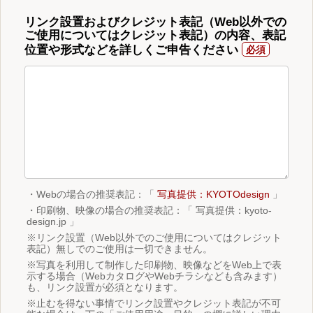
リンク設置およびクレジット表記（Web以外での
ご使用についてはクレジット表記）の内容、表記
位置や形式などを詳しくご申告ください
・Webの場合の推奨表記：「
写真提供：KYOTOdesign
」
・印刷物、映像の場合の推奨表記：「 写真提供：kyoto-
design.jp 」
※リンク設置（Web以外でのご使用についてはクレジット
表記）無しでのご使用は一切できません。
※写真を利用して制作した印刷物、映像などをWeb上で表
示する場合（WebカタログやWebチラシなども含みます）
も、リンク設置が必須となります。
※止むを得ない事情でリンク設置やクレジット表記が不可