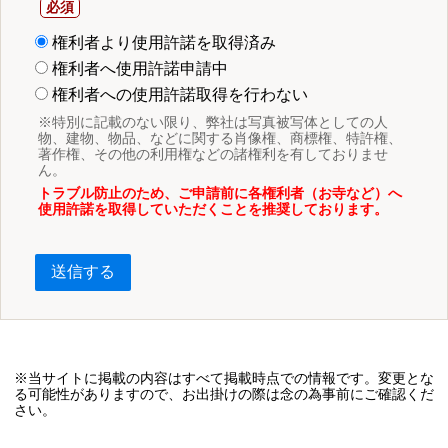
権利者より使用許諾を取得済み
権利者へ使用許諾申請中
権利者への使用許諾取得を行わない
※特別に記載のない限り、弊社は写真被写体としての人
物、建物、物品、などに関する肖像権、商標権、特許権、
著作権、その他の利用権などの諸権利を有しておりませ
ん。
トラブル防止のため、ご申請前に各権利者（お寺など）へ
使用許諾を取得していただくことを推奨しております。
送信する
※当サイトに掲載の内容はすべて掲載時点での情報です。変更とな
る可能性がありますので、お出掛けの際は念の為事前にご確認くだ
さい。