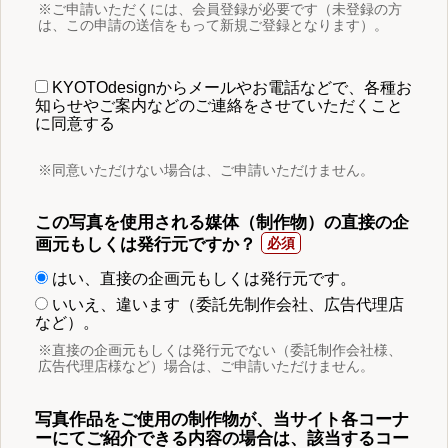
※ご申請いただくには、会員登録が必要です（未登録の方
は、この申請の送信をもって新規ご登録となります）。
KYOTOdesignからメールやお電話などで、各種お
知らせやご案内などのご連絡をさせていただくこと
に同意する
※同意いただけない場合は、ご申請いただけません。
この写真を使用される媒体（制作物）の直接の企
画元もしくは発行元ですか？
はい、直接の企画元もしくは発行元です。
いいえ、違います（委託先制作会社、広告代理店
など）。
※直接の企画元もしくは発行元でない（委託制作会社様、
広告代理店様など）場合は、ご申請いただけません。
写真作品をご使用の制作物が、当サイト各コーナ
ーにてご紹介できる内容の場合は、該当するコー