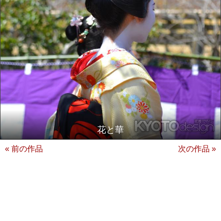
花と華
« 前の作品
次の作品 »