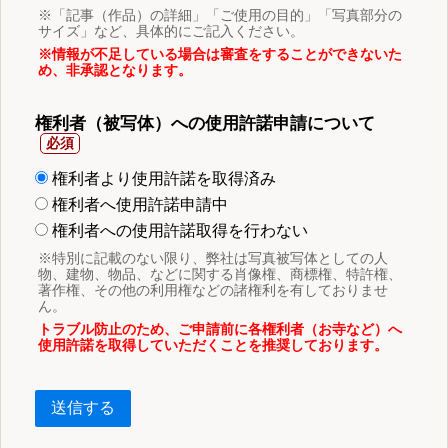
※「記事（作品）の詳細」「ご使用の目的」「写真部分の
サイズ」など、具体的にご記入ください。
※情報が不足している場合は審査をすることができないた
め、非承認となります。
権利者（被写体）への使用許諾申請について
権利者より使用許諾を取得済み
権利者へ使用許諾申請中
権利者への使用許諾取得を行わない
※特別に記載のない限り、弊社は写真被写体としての人
物、建物、物品、などに関する肖像権、商標権、特許権、
著作権、その他の利用権などの諸権利を有しておりませ
ん。
トラブル防止のため、ご申請前に各権利者（お寺など）へ
使用許諾を取得していただくことを推奨しております。
送信する