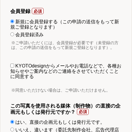
会員登録
新規に会員登録する（この申請の送信をもって新
規ご登録となります）
会員登録済み
※ご申請いただくには、会員登録が必要です（未登録の方
は、この申請の送信をもって新規ご登録となります）。
KYOTOdesignからメールやお電話などで、各種お
知らせやご案内などのご連絡をさせていただくこと
に同意する
※同意いただけない場合は、ご申請いただけません。
この写真を使用される媒体（制作物）の直接の企
画元もしくは発行元ですか？
はい、直接の企画元もしくは発行元です。
いいえ、違います（委託先制作会社、広告代理店