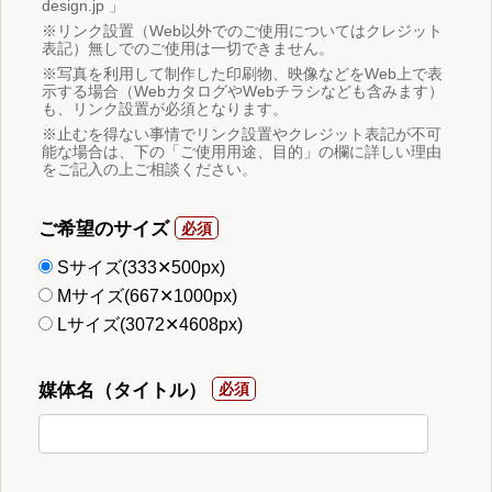
design.jp 」
※リンク設置（Web以外でのご使用についてはクレジット
表記）無しでのご使用は一切できません。
※写真を利用して制作した印刷物、映像などをWeb上で表
示する場合（WebカタログやWebチラシなども含みます）
も、リンク設置が必須となります。
※止むを得ない事情でリンク設置やクレジット表記が不可
能な場合は、下の「ご使用用途、目的」の欄に詳しい理由
をご記入の上ご相談ください。
ご希望のサイズ
Sサイズ(333✕500px)
Mサイズ(667✕1000px)
Lサイズ(3072✕4608px)
媒体名（タイトル）