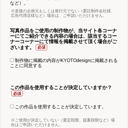
など）。
※直接の企画元もしくは発行元でない（委託制作会社様、
広告代理店様など）場合は、ご申請いただけません。
写真作品をご使用の制作物が、当サイト各コーナ
ーにてご紹介できる内容の場合は、該当するコー
ナーコーナーにて情報を掲載させて頂く場合がご
ざいます。
制作物に掲載の内容がKYOTOdesignに掲載される
ことに同意する
この作品を使用することが決定していますか？
この作品を使用することが決定しています。
※ご使用が決定していない（選定段階、提案段階など）場
合はご申請いただけません。