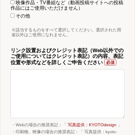
映像作品・TV番組など（動画投稿サイトへの投稿
作品にはご使用いただけません）
その他
※該当するものをすべて選択してください。選択された用
途以外はご使用になれません。
リンク設置およびクレジット表記（Web以外での
ご使用についてはクレジット表記）の内容、表記
位置や形式などを詳しくご申告ください
・Webの場合の推奨表記：「
写真提供：KYOTOdesign
」
・印刷物、映像の場合の推奨表記：「 写真提供：kyoto-