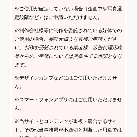
※ご使用が確定していない場合（企画中や写真選
定段階など）はご申請いただけません。
※制作会社様等に制作を委託されている媒体での
ご使用の場合、
委託元様より直接ご申請くださ
い
。
制作を受託されている業者様、広告代理店様
等からのご申請については無条件で非承認となり
ます
。
※デザインカンプなどにはご使用いただけませ
ん。
※スマートフォンアプリにはご使用いただけませ
ん。
※当サイトとコンテンツが重複・競合するサイ
ト、その他当事務局が不適切と判断した用途では