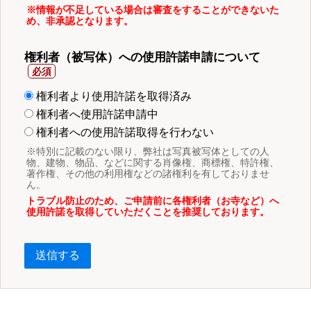
※情報が不足している場合は審査をすることができないた
め、非承認となります。
権利者（被写体）への使用許諾申請について
権利者より使用許諾を取得済み
権利者へ使用許諾申請中
権利者への使用許諾取得を行わない
※特別に記載のない限り、弊社は写真被写体としての人
物、建物、物品、などに関する肖像権、商標権、特許権、
著作権、その他の利用権などの諸権利を有しておりませ
ん。
トラブル防止のため、ご申請前に各権利者（お寺など）へ
使用許諾を取得していただくことを推奨しております。
送信する