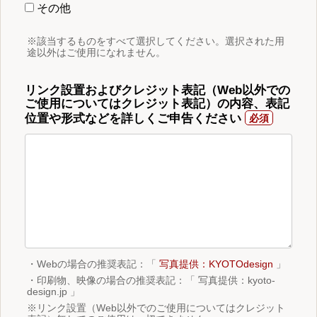
その他
※該当するものをすべて選択してください。選択された用
途以外はご使用になれません。
リンク設置およびクレジット表記（Web以外での
ご使用についてはクレジット表記）の内容、表記
位置や形式などを詳しくご申告ください
・Webの場合の推奨表記：「
写真提供：KYOTOdesign
」
・印刷物、映像の場合の推奨表記：「 写真提供：kyoto-
design.jp 」
※リンク設置（Web以外でのご使用についてはクレジット