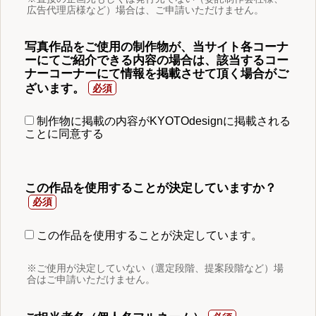
広告代理店様など）場合は、ご申請いただけません。
写真作品をご使用の制作物が、当サイト各コーナ
ーにてご紹介できる内容の場合は、該当するコー
ナーコーナーにて情報を掲載させて頂く場合がご
ざいます。
制作物に掲載の内容がKYOTOdesignに掲載される
ことに同意する
この作品を使用することが決定していますか？
この作品を使用することが決定しています。
※ご使用が決定していない（選定段階、提案段階など）場
合はご申請いただけません。