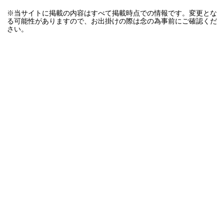
※当サイトに掲載の内容はすべて掲載時点での情報です。変更とな
る可能性がありますので、お出掛けの際は念の為事前にご確認くだ
さい。