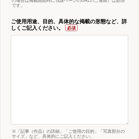
の場合は掲載開始時に当該ページのURLのご連絡）は必須
です。
ご使用用途、目的、具体的な掲載の形態など、詳
しくご記入ください。
※「記事（作品）の詳細」「ご使用の目的」「写真部分の
サイズ」など、具体的にご記入ください。