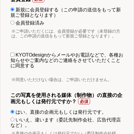
新規に会員登録する（この申請の送信をもって新
規ご登録となります）
会員登録済み
※ご申請いただくには、会員登録が必要です（未登録の方
は、この申請の送信をもって新規ご登録となります）。
KYOTOdesignからメールやお電話などで、各種お
知らせやご案内などのご連絡をさせていただくこと
に同意する
※同意いただけない場合は、ご申請いただけません。
この写真を使用される媒体（制作物）の直接の企
画元もしくは発行元ですか？
はい、直接の企画元もしくは発行元です。
いいえ、違います（委託先制作会社、広告代理店
など）。
※直接の企画元もしくは発行元でない（委託制作会社様、