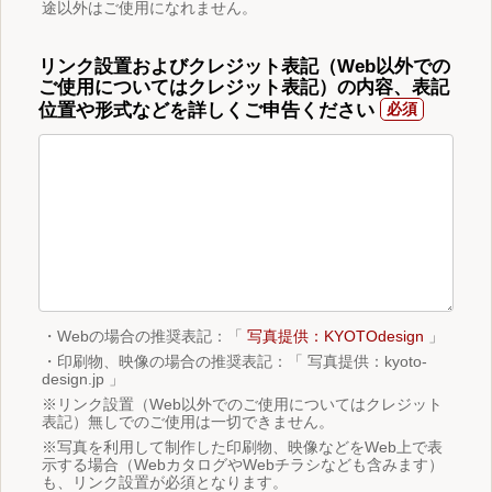
途以外はご使用になれません。
リンク設置およびクレジット表記（Web以外での
ご使用についてはクレジット表記）の内容、表記
位置や形式などを詳しくご申告ください
・Webの場合の推奨表記：「
写真提供：KYOTOdesign
」
・印刷物、映像の場合の推奨表記：「 写真提供：kyoto-
design.jp 」
※リンク設置（Web以外でのご使用についてはクレジット
表記）無しでのご使用は一切できません。
※写真を利用して制作した印刷物、映像などをWeb上で表
示する場合（WebカタログやWebチラシなども含みます）
も、リンク設置が必須となります。