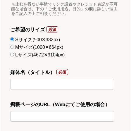
※止むを得ない事情でリンク設置やクレジット表記が不可
能な場合は、下の「ご使用用途、目的」の欄に詳しい理由
をご記入の上ご相談ください。
ご希望のサイズ
Sサイズ(500✕332px)
Mサイズ(1000✕664px)
Lサイズ(4672✕3104px)
媒体名（タイトル）
掲載ページのURL（Webにてご使用の場合）