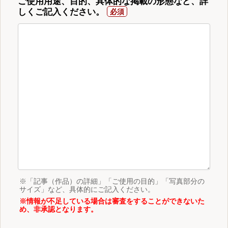
ご使用用途、目的、具体的な掲載の形態など、詳
しくご記入ください。
※「記事（作品）の詳細」「ご使用の目的」「写真部分の
サイズ」など、具体的にご記入ください。
※情報が不足している場合は審査をすることができないた
め、非承認となります。