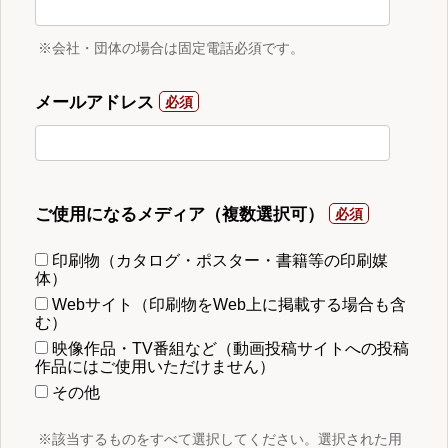
※会社・団体の場合は固定電話必須です。
メールアドレス
ご使用になるメディア（複数選択可）
印刷物（カタログ・ポスター・書籍等の印刷媒
体）
Webサイト（印刷物をWeb上に掲載する場合も含
む）
映像作品・TV番組など（動画投稿サイトへの投稿
作品にはご使用いただけません）
その他
※該当するものをすべて選択してください。選択された用