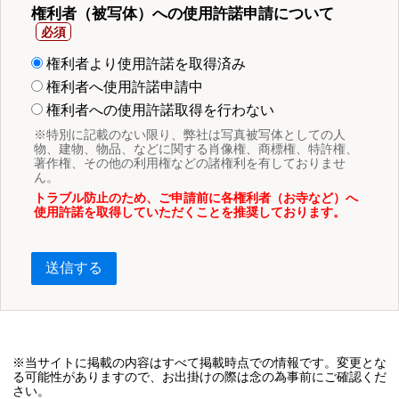
権利者（被写体）への使用許諾申請について
権利者より使用許諾を取得済み
権利者へ使用許諾申請中
権利者への使用許諾取得を行わない
※特別に記載のない限り、弊社は写真被写体としての人
物、建物、物品、などに関する肖像権、商標権、特許権、
著作権、その他の利用権などの諸権利を有しておりませ
ん。
トラブル防止のため、ご申請前に各権利者（お寺など）へ
使用許諾を取得していただくことを推奨しております。
送信する
※当サイトに掲載の内容はすべて掲載時点での情報です。変更とな
る可能性がありますので、お出掛けの際は念の為事前にご確認くだ
さい。