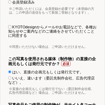
会員登録済み
※ご申請いただくには、会員登録が必要です（未登録の方
は、この申請の送信をもって新規ご登録となります）。
KYOTOdesignからメールやお電話などで、各種お
知らせやご案内などのご連絡をさせていただくこと
に同意する
※同意いただけない場合は、ご申請いただけません。
この写真を使用される媒体（制作物）の直接の企
画元もしくは発行元ですか？
はい、直接の企画元もしくは発行元です。
いいえ、違います（委託先制作会社、広告代理店
など）。
※直接の企画元もしくは発行元でない（委託制作会社様、
広告代理店様など）場合は、ご申請いただけません。
写真作品をご使用の制作物が、当サイト各コーナ