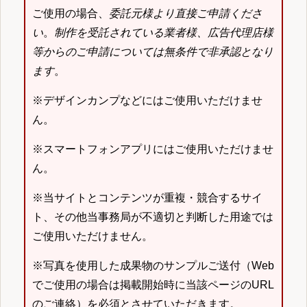
ご使用の場合、
委託元様より直接ご申請くださ
い
。
制作を受託されている業者様、広告代理店様
等からのご申請については無条件で非承認となり
ます
。
※デザインカンプなどにはご使用いただけませ
ん。
※スマートフォンアプリにはご使用いただけませ
ん。
※当サイトとコンテンツが重複・競合するサイ
ト、その他当事務局が不適切と判断した用途では
ご使用いただけません。
※写真を使用した成果物のサンプルご送付（Web
でご使用の場合は掲載開始時に当該ページのURL
のご連絡）を必須とさせていただきます。