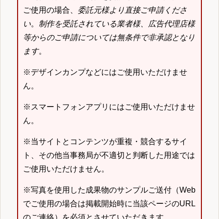
ご使用の場合、
委託元様より直接ご申請くださ
い
。
制作を受託されている業者様、広告代理店様
等からのご申請については無条件で非承認となり
ます
。
※デザインカンプなどにはご使用いただけませ
ん。
※スマートフォンアプリにはご使用いただけませ
ん。
※当サイトとコンテンツが重複・競合するサイ
ト、その他当事務局が不適切と判断した用途では
ご使用いただけません。
※写真を使用した成果物のサンプルご送付（Web
でご使用の場合は掲載開始時に当該ページのURL
のご連絡）を必須とさせていただきます。