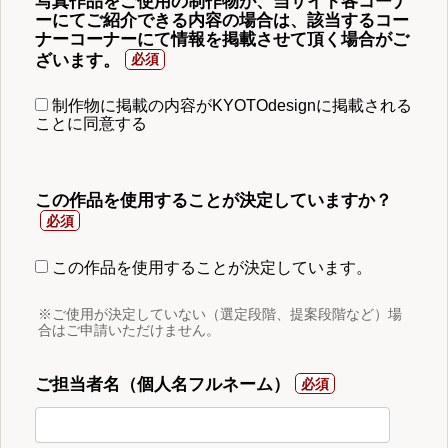
写真作品をご使用の制作物が、当サイト各コーナ
ーにてご紹介できる内容の場合は、該当するコー
ナーコーナーにて情報を掲載させて頂く場合がご
ざいます。
制作物に掲載の内容がKYOTOdesignに掲載される
ことに同意する
この作品を使用することが決定していますか？
この作品を使用することが決定しています。
※ご使用が決定していない（選定段階、提案段階など）場
合はご申請いただけません。
ご担当者名（個人名フルネーム）