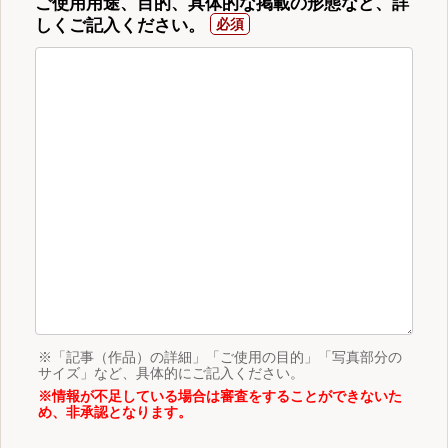
ご使用用途、目的、具体的な掲載の形態など、詳
しくご記入ください。
※「記事（作品）の詳細」「ご使用の目的」「写真部分の
サイズ」など、具体的にご記入ください。
※情報が不足している場合は審査をすることができないた
め、非承認となります。