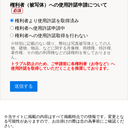
権利者（被写体）への使用許諾申請について
権利者より使用許諾を取得済み
権利者へ使用許諾申請中
権利者への使用許諾取得を行わない
※特別に記載のない限り、弊社は写真被写体としての人
物、建物、物品、などに関する肖像権、商標権、特許権、
著作権、その他の利用権などの諸権利を有しておりませ
ん。
トラブル防止のため、ご申請前に各権利者（お寺など）へ
使用許諾を取得していただくことを推奨しております。
送信する
※当サイトに掲載の内容はすべて掲載時点での情報です。変更とな
る可能性がありますので、お出掛けの際は念の為事前にご確認くだ
さい。