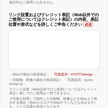
途以外はご使用になれません。
リンク設置およびクレジット表記（Web以外での
ご使用についてはクレジット表記）の内容、表記
位置や形式などを詳しくご申告ください
・Webの場合の推奨表記：「
写真提供：KYOTOdesign
」
・印刷物、映像の場合の推奨表記：「 写真提供：kyoto-
design.jp 」
※リンク設置（Web以外でのご使用についてはクレジット
表記）無しでのご使用は一切できません。
※写真を利用して制作した印刷物、映像などをWeb上で表
示する場合（WebカタログやWebチラシなども含みます）
も、リンク設置が必須となります。