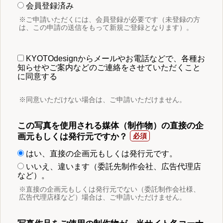
会員登録済み
※ご申請いただくには、会員登録が必要です（未登録の方
は、この申請の送信をもって新規ご登録となります）。
KYOTOdesignからメールやお電話などで、各種お
知らせやご案内などのご連絡をさせていただくこと
に同意する
※同意いただけない場合は、ご申請いただけません。
この写真を使用される媒体（制作物）の直接の企
画元もしくは発行元ですか？
はい、直接の企画元もしくは発行元です。
いいえ、違います（委託先制作会社、広告代理店
など）。
※直接の企画元もしくは発行元でない（委託制作会社様、
広告代理店様など）場合は、ご申請いただけません。