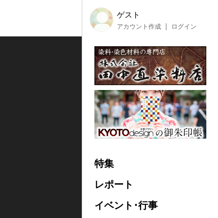
ゲスト
アカウント作成
ログイン
特集
レポート
イベント･行事