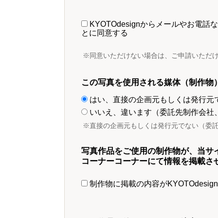
KYOTOdesignからメールやお
とに同意する
※同意いただけない場合は、ご申請いただ
この写真を使用される媒体（制作物
はい、直接の企画元もしくは発行元
いいえ、違います（委託先制作会社
※直接の企画元もしくは発行元でない（委
写真作品をご使用の制作物が、当サ
コーナーコーナーにて情報を掲載さ
制作物に掲載の内容がKYOTOdesi