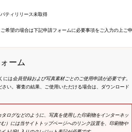
ロパティリリース未取得
 ご希望の場合は下記申請フォームに必要事項をご入力の上ご
フォーム
くには
会員登録および写真素材ごとのご使用申請が必要です
。
ださい。審査の結果、ご使用いただける場合は、ダウンロード
bカタログなどのように、写真を使用した印刷物をインターネッ
含む）には当サイトトップページへのリンク設置を、印刷物や
イトURL入りのクレジット表記が必要です。