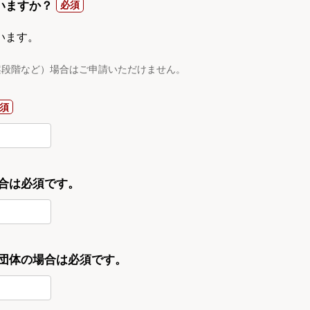
いますか？
います。
案段階など）場合はご申請いただけません。
合は必須です。
・団体の場合は必須です。