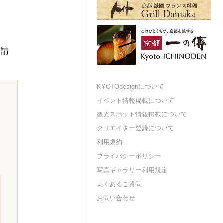
申請
KYOTOdesignについて
イベント情報掲載について
観光スポット情報掲載について
クリエイター登録について
利用規約
プライバシーポリシー
写真ギャラリー利用規定
よくあるご質問
お問い合わせ