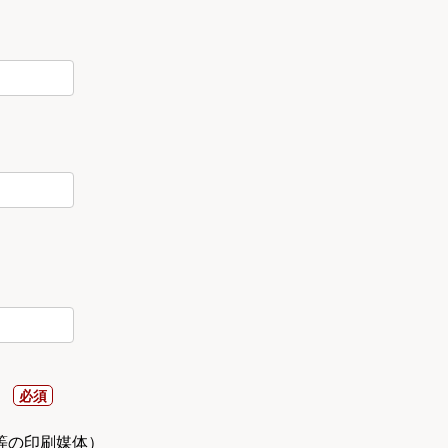
）
等の印刷媒体）