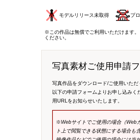
モデルリリース未取得
プ
※この作品は無償でご利用いただけます。
ください。
写真素材ご使用申請
写真作品をダウンロード/ご使用いただ
以下の申請フォームよりお申し込みく
用URLをお知らせいたします。
※
Webサイトでご使用の場合（We
ト上で閲覧できる状態にする場合も
映像作品などでご使用の場合には当サ