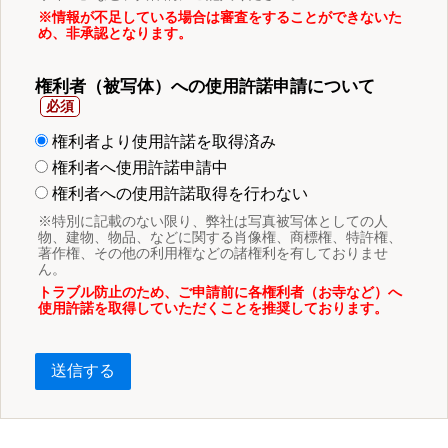
※情報が不足している場合は審査をすることができないた
め、非承認となります。
権利者（被写体）への使用許諾申請について
権利者より使用許諾を取得済み
権利者へ使用許諾申請中
権利者への使用許諾取得を行わない
※特別に記載のない限り、弊社は写真被写体としての人
物、建物、物品、などに関する肖像権、商標権、特許権、
著作権、その他の利用権などの諸権利を有しておりませ
ん。
トラブル防止のため、ご申請前に各権利者（お寺など）へ
使用許諾を取得していただくことを推奨しております。
送信する