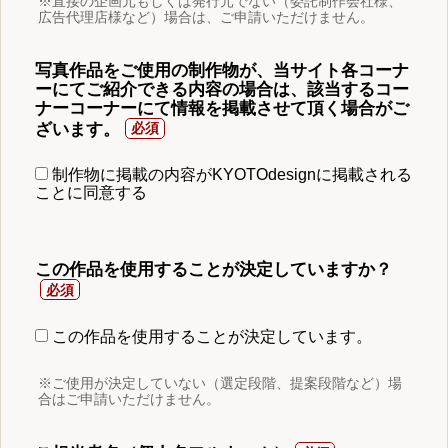
※直接の企画元もしくは発行元でない（委託制作会社様、
広告代理店様など）場合は、ご申請いただけません。
写真作品をご使用の制作物が、当サイト各コーナ
ーにてご紹介できる内容の場合は、該当するコー
ナーコーナーにて情報を掲載させて頂く場合がご
ざいます。
制作物に掲載の内容がKYOTOdesignに掲載される
ことに同意する
この作品を使用することが決定していますか？
この作品を使用することが決定しています。
※ご使用が決定していない（選定段階、提案段階など）場
合はご申請いただけません。