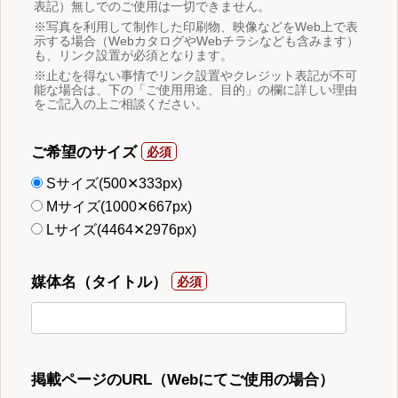
表記）無しでのご使用は一切できません。
※写真を利用して制作した印刷物、映像などをWeb上で表
示する場合（WebカタログやWebチラシなども含みます）
も、リンク設置が必須となります。
※止むを得ない事情でリンク設置やクレジット表記が不可
能な場合は、下の「ご使用用途、目的」の欄に詳しい理由
をご記入の上ご相談ください。
ご希望のサイズ
Sサイズ(500✕333px)
Mサイズ(1000✕667px)
Lサイズ(4464✕2976px)
媒体名（タイトル）
掲載ページのURL（Webにてご使用の場合）