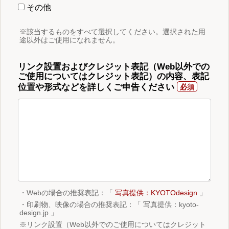
その他
※該当するものをすべて選択してください。選択された用
途以外はご使用になれません。
リンク設置およびクレジット表記（Web以外での
ご使用についてはクレジット表記）の内容、表記
位置や形式などを詳しくご申告ください
・Webの場合の推奨表記：「
写真提供：KYOTOdesign
」
・印刷物、映像の場合の推奨表記：「 写真提供：kyoto-
design.jp 」
※リンク設置（Web以外でのご使用についてはクレジット