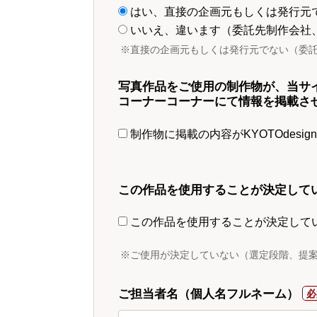
はい、直接の企画元もしくは発行元
いいえ、違います（委託先制作会社
※直接の企画元もしくは発行元でない（委
写真作品をご使用の制作物が、当サ
コーナーコーナーにて情報を掲載さ
制作物に掲載の内容がKYOTOdesi
この作品を使用することが決定して
この作品を使用することが決定して
※ご使用が決定していない（選定段階、提
ご担当者名（個人名フルネーム）