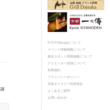
KYOTOdesignについて
イベント情報掲載について
観光スポット情報掲載について
クリエイター登録について
利用規約
プライバシーポリシー
写真ギャラリー利用規定
申請
よくあるご質問
お問い合わせ