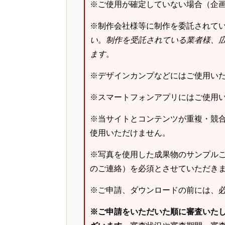
※ご使用が確定していない場合（企
※制作会社様等に制作を委託されて
い
。
制作を受託されている業者様、
ます
。
※デザインカンプなどにはご使用い
※スマートフォンアプリにはご使用
※当サイトとコンテンツが重複・競
使用いただけません。
※写真を使用した成果物のサンプルご
のご連絡）を必須とさせていただき
※ご申請、ダウンロードの前には、
※ご申請をいただいた順に審査いた