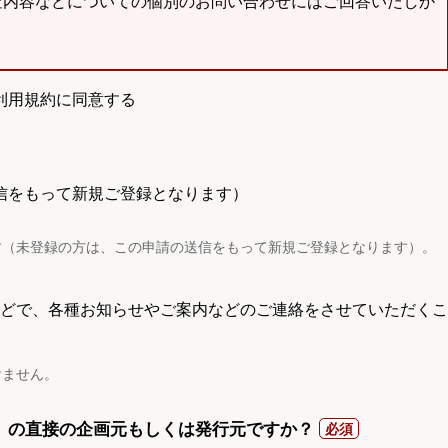
査内容などについての個別のお問い合わせにはご回答いたしか
利用規約に同意する
信をもって新規ご登録となります）
す（未登録の方は、この申請の送信をもって新規ご登録となります）。
電話などで、各種お知らせやご案内などのご連絡をさせていただくこ
けません。
）の直接の企画元もしくは発行元ですか？