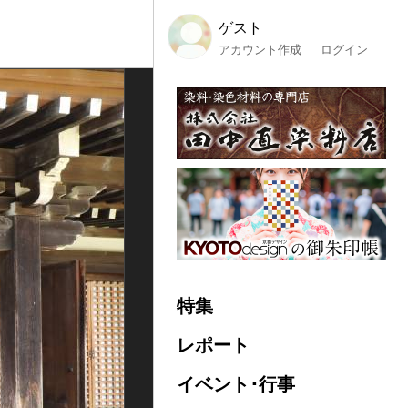
ゲスト
アカウント作成
ログイン
特集
レポート
イベント･行事