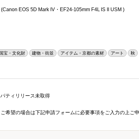
n EOS 5D Mark IV・EF24-105mm F4L IS II USM )
国宝・文化財
建物・街並
アイテム・京都の素材
アート
秋
ロパティリリース未取得
 ご希望の場合は下記申請フォームに必要事項をご入力の上ご