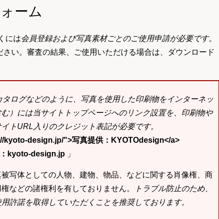
フォーム
くには
会員登録および写真素材ごとのご使用申請が必要です
。
ださい。審査の結果、ご使用いただける場合は、ダウンロード
bカタログなどのように、写真を使用した印刷物をインターネッ
含む）には当サイトトップページへのリンク設置を、印刷物や
イトURL入りのクレジット表記が必要です。
tp://kyoto-design.jp/">写真提供：KYOTOdesign</a>
yoto-design.jp
」
真被写体としての人物、建物、物品、などに関する肖像権、商
用権などの諸権利を有しておりません。
トラブル防止のため、
使用許諾を取得していただくことを推奨しております。