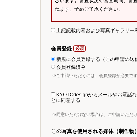
ざいます。
審査状況や審査期間、審
ねます。予めご了承ください。
上記記載内容および写真ギャラリー
会員登録
新規に会員登録する（この申請の送
会員登録済み
※ご申請いただくには、会員登録が必要で
KYOTOdesignからメールやお
とに同意する
※同意いただけない場合は、ご申請いただ
この写真を使用される媒体（制作物