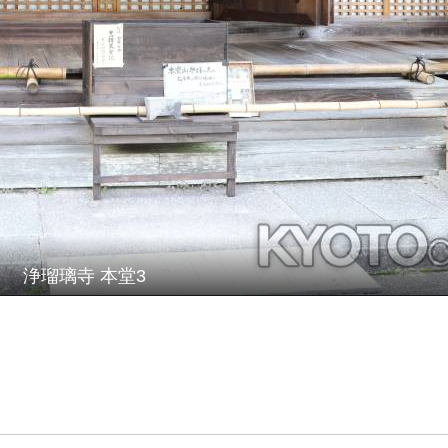
浄瑠璃寺 本堂3