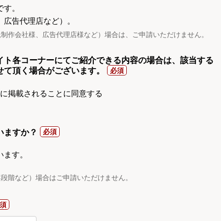
です。
、広告代理店など）。
託制作会社様、広告代理店様など）場合は、ご申請いただけません。
イト各コーナーにてご紹介できる内容の場合は、該当する
せて頂く場合がございます。
gnに掲載されることに同意する
いますか？
います。
案段階など）場合はご申請いただけません。