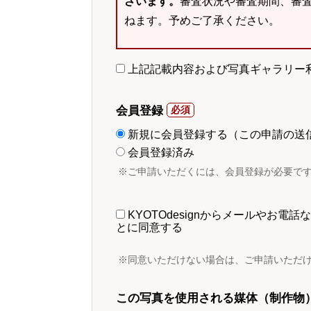
ざいます。
審査状況や審査期間、審
ねます。予めご了承ください。
上記記載内容および写真ギャラリー
会員登録
新規に会員登録する（この申請の送
会員登録済み
※ご申請いただくには、会員登録が必要で
KYOTOdesignからメールやお
とに同意する
※同意いただけない場合は、ご申請いただ
この写真を使用される媒体（制作物