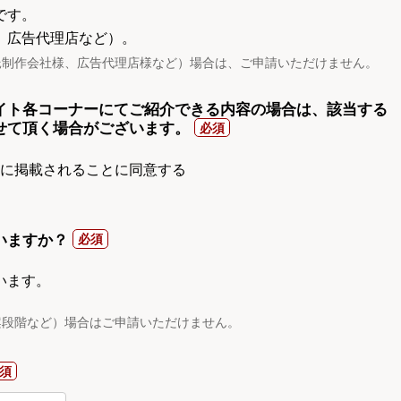
です。
、広告代理店など）。
託制作会社様、広告代理店様など）場合は、ご申請いただけません。
イト各コーナーにてご紹介できる内容の場合は、該当する
せて頂く場合がございます。
gnに掲載されることに同意する
いますか？
います。
案段階など）場合はご申請いただけません。