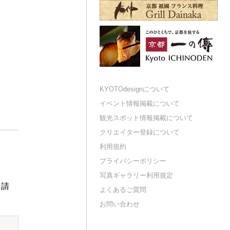
KYOTOdesignについて
イベント情報掲載について
観光スポット情報掲載について
クリエイター登録について
利用規約
プライバシーポリシー
写真ギャラリー利用規定
申請
よくあるご質問
お問い合わせ