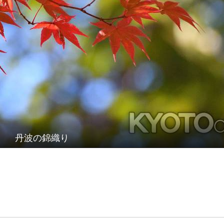
丹波の錦織り