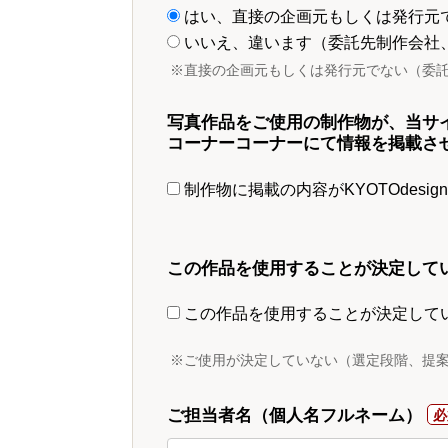
はい、直接の企画元もしくは発行元
いいえ、違います（委託先制作会社
※直接の企画元もしくは発行元でない（委
写真作品をご使用の制作物が、当サ
コーナーコーナーにて情報を掲載さ
制作物に掲載の内容がKYOTOdesi
この作品を使用することが決定して
この作品を使用することが決定して
※ご使用が決定していない（選定段階、提
ご担当者名（個人名フルネーム）