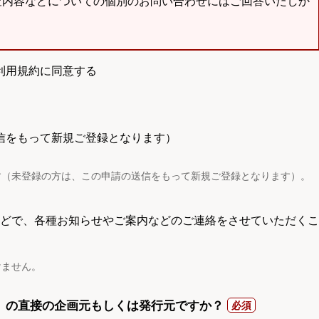
査内容などについての個別のお問い合わせにはご回答いたしか
利用規約に同意する
信をもって新規ご登録となります）
す（未登録の方は、この申請の送信をもって新規ご登録となります）。
電話などで、各種お知らせやご案内などのご連絡をさせていただくこ
けません。
）の直接の企画元もしくは発行元ですか？