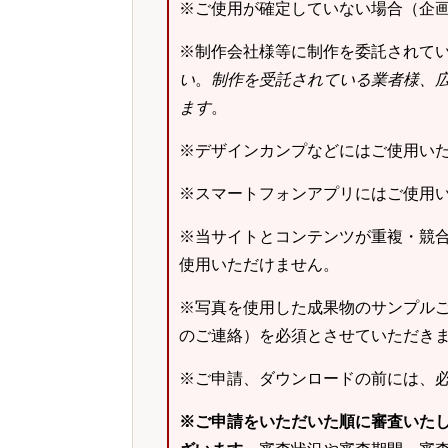
※ご使用が確定していない場合（企
※制作会社様等に制作を委託されて
い
。
制作を受託されている業者様、
ます
。
※デザインカンプなどにはご使用い
※スマートフォンアプリにはご使用
※当サイトとコンテンツが重複・競
使用いただけません。
※写真を使用した成果物のサンプルご
のご連絡）を必須とさせていただき
※ご申請、ダウンロードの前には、
※ご申請をいただいた順に審査いた