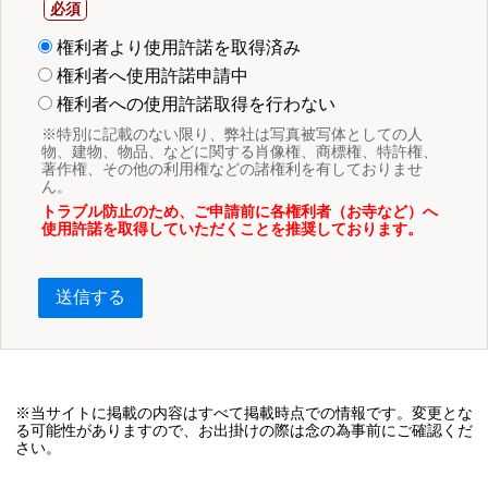
権利者より使用許諾を取得済み
権利者へ使用許諾申請中
権利者への使用許諾取得を行わない
※特別に記載のない限り、弊社は写真被写体としての人
物、建物、物品、などに関する肖像権、商標権、特許権、
著作権、その他の利用権などの諸権利を有しておりませ
ん。
トラブル防止のため、ご申請前に各権利者（お寺など）へ
使用許諾を取得していただくことを推奨しております。
送信する
※当サイトに掲載の内容はすべて掲載時点での情報です。変更とな
る可能性がありますので、お出掛けの際は念の為事前にご確認くだ
さい。