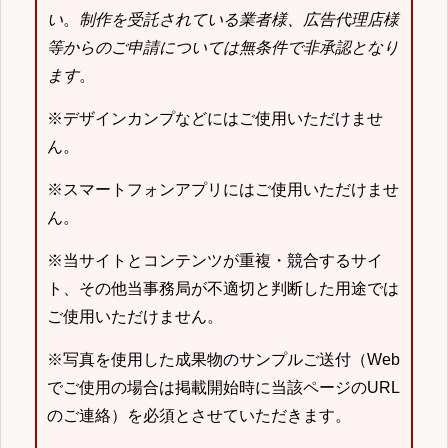
い
。
制作を受託されている業者様、広告代理店様
等からのご申請については無条件で非承認となり
ます
。
※デザインカンプなどにはご使用いただけませ
ん。
※スマートフォンアプリにはご使用いただけませ
ん。
※当サイトとコンテンツが重複・競合するサイ
ト、その他当事務局が不適切と判断した用途では
ご使用いただけません。
※写真を使用した成果物のサンプルご送付（Web
でご使用の場合は掲載開始時に当該ページのURL
のご連絡）を必須とさせていただきます。