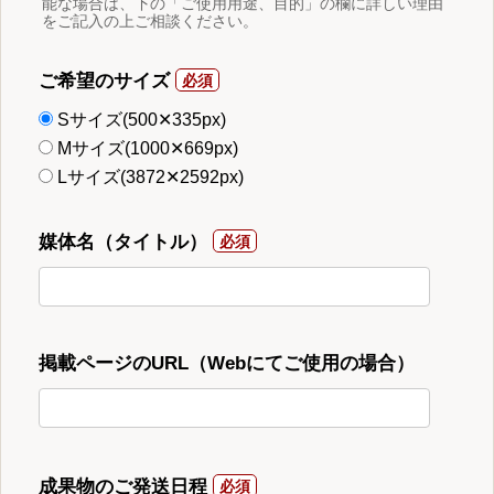
能な場合は、下の「ご使用用途、目的」の欄に詳しい理由
をご記入の上ご相談ください。
ご希望のサイズ
Sサイズ(500✕335px)
Mサイズ(1000✕669px)
Lサイズ(3872✕2592px)
媒体名（タイトル）
掲載ページのURL（Webにてご使用の場合）
成果物のご発送日程