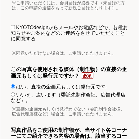
※ご申請いただくには、会員登録が必要です（未登録の方
は、この申請の送信をもって新規ご登録となります）。
KYOTOdesignからメールやお電話などで、各種お
知らせやご案内などのご連絡をさせていただくこと
に同意する
※同意いただけない場合は、ご申請いただけません。
この写真を使用される媒体（制作物）の直接の企
画元もしくは発行元ですか？
はい、直接の企画元もしくは発行元です。
いいえ、違います（委託先制作会社、広告代理店
など）。
※直接の企画元もしくは発行元でない（委託制作会社様、
広告代理店様など）場合は、ご申請いただけません。
写真作品をご使用の制作物が、当サイト各コーナ
ーにてご紹介できる内容の場合は、該当するコー