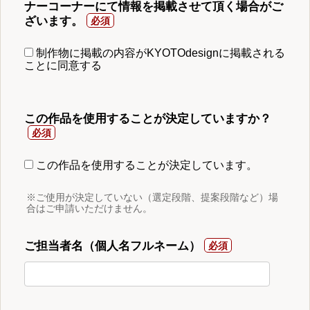
ナーコーナーにて情報を掲載させて頂く場合がご
ざいます。
制作物に掲載の内容がKYOTOdesignに掲載される
ことに同意する
この作品を使用することが決定していますか？
この作品を使用することが決定しています。
※ご使用が決定していない（選定段階、提案段階など）場
合はご申請いただけません。
ご担当者名（個人名フルネーム）