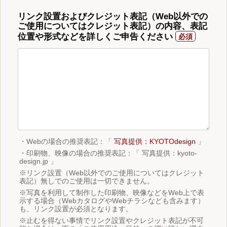
リンク設置およびクレジット表記（Web以外での
ご使用についてはクレジット表記）の内容、表記
位置や形式などを詳しくご申告ください
・Webの場合の推奨表記：「
写真提供：KYOTOdesign
」
・印刷物、映像の場合の推奨表記：「 写真提供：kyoto-
design.jp 」
※リンク設置（Web以外でのご使用についてはクレジット
表記）無しでのご使用は一切できません。
※写真を利用して制作した印刷物、映像などをWeb上で表
示する場合（WebカタログやWebチラシなども含みます）
も、リンク設置が必須となります。
※止むを得ない事情でリンク設置やクレジット表記が不可