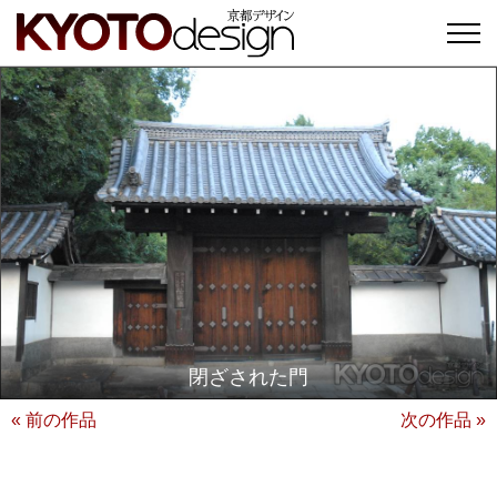
閉ざされた門
« 前の作品
次の作品 »