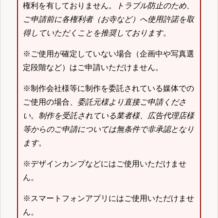
権利を有しておりません。
トラブル防止のため、
ご申請前に各権利者（お寺など）へ使用許諾を取
得していただくことを推奨しております。
※ご使用が確定していない場合（企画中や写真選
定段階など）はご申請いただけません。
※制作会社様等に制作を委託されている媒体での
ご使用の場合、
委託元様より直接ご申請くださ
い
。
制作を受託されている業者様、広告代理店様
等からのご申請については無条件で非承認となり
ます
。
※デザインカンプなどにはご使用いただけませ
ん。
※スマートフォンアプリにはご使用いただけませ
ん。