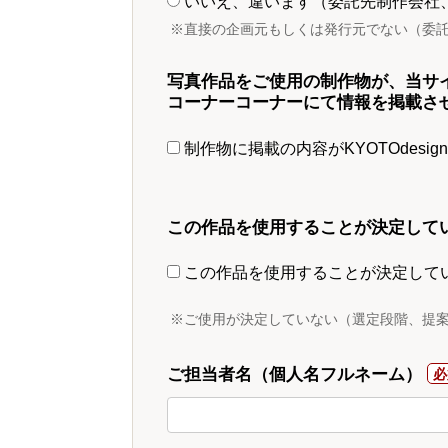
いいえ、違います（委託先制作会社
※直接の企画元もしくは発行元でない（委
写真作品をご使用の制作物が、当サ
コーナーコーナーにて情報を掲載さ
制作物に掲載の内容がKYOTOdesi
この作品を使用することが決定して
この作品を使用することが決定して
※ご使用が決定していない（選定段階、提
ご担当者名（個人名フルネーム）