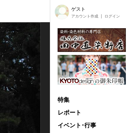
ゲスト
アカウント作成
ログイン
特集
レポート
イベント･行事