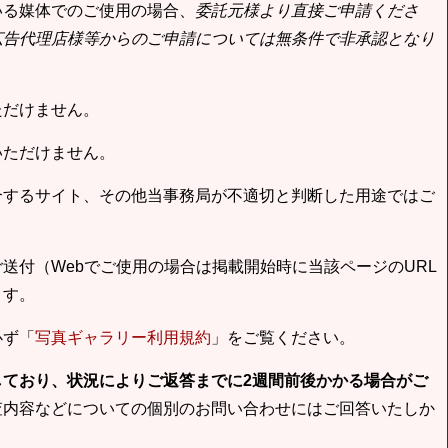
いる媒体でのご使用の場合、
委託元様より直接ご申請くださ
広告代理店様等からのご申請については無条件で非承認となり
ただけません。
いただけません。
合するサイト、その他当事務局が不適切と判断した用途ではご
送付（Webでご使用の場合は掲載開始時に当該ページのURL
ます。
必ず「
写真ギャラリー利用規約
」をご覧ください。
しており、状況によりご返答までに2週間前後かかる場合がご
査内容などについての個別のお問い合わせにはご回答いたしか