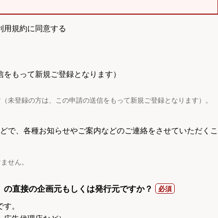
利用規約に同意する
信をもって新規ご登録となります）
す（未登録の方は、この申請の送信をもって新規ご登録となります）。
電話などで、各種お知らせやご案内などのご連絡をさせていただくこ
けません。
）の直接の企画元もしくは発行元ですか？
です。