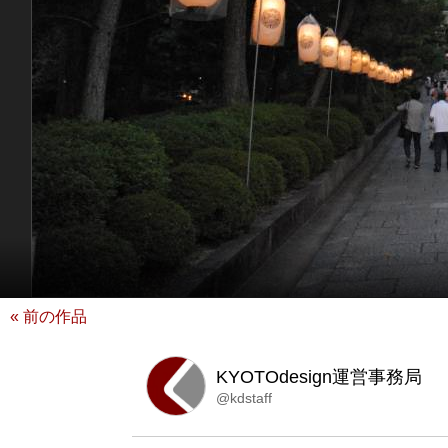
« 前の作品
KYOTOdesign運営事務局
@kdstaff