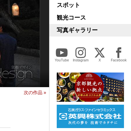
スポット
観光コース
写真ギャラリー
YouTube
Instagram
X
Facebook
次の作品 »