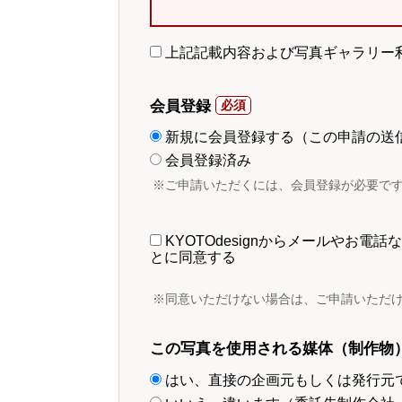
上記記載内容および写真ギャラリー
会員登録
新規に会員登録する（この申請の送
会員登録済み
※ご申請いただくには、会員登録が必要で
KYOTOdesignからメールやお
とに同意する
※同意いただけない場合は、ご申請いただ
この写真を使用される媒体（制作物
はい、直接の企画元もしくは発行元