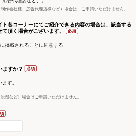
、広告代理店など）。
託制作会社様、広告代理店様など）場合は、ご申請いただけません。
イト各コーナーにてご紹介できる内容の場合は、該当する
せて頂く場合がございます。
gnに掲載されることに同意する
いますか？
います。
案段階など）場合はご申請いただけません。