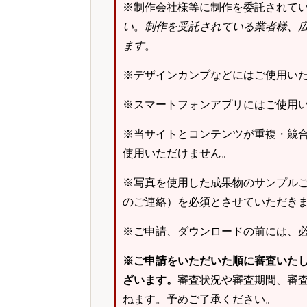
※制作会社様等に制作を委託されて
い
。
制作を受託されている業者様、
ます
。
※デザインカンプなどにはご使用い
※スマートフォンアプリにはご使用
※当サイトとコンテンツが重複・競
使用いただけません。
※写真を使用した成果物のサンプルご
のご連絡）を必須とさせていただき
※ご申請、ダウンロードの前には、
※ご申請をいただいた順に審査いた
ざいます。
審査状況や審査期間、審
ねます。予めご了承ください。