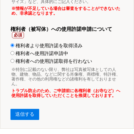
サイズ」など、具体的にご記入ください。
※情報が不足している場合は審査をすることができないた
め、非承認となります。
権利者（被写体）への使用許諾申請について
権利者より使用許諾を取得済み
権利者へ使用許諾申請中
権利者への使用許諾取得を行わない
※特別に記載のない限り、弊社は写真被写体としての人
物、建物、物品、などに関する肖像権、商標権、特許権、
著作権、その他の利用権などの諸権利を有しておりませ
ん。
トラブル防止のため、ご申請前に各権利者（お寺など）へ
使用許諾を取得していただくことを推奨しております。
送信する