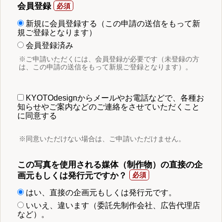
会員登録
新規に会員登録する（この申請の送信をもって新
規ご登録となります）
会員登録済み
※ご申請いただくには、会員登録が必要です（未登録の方
は、この申請の送信をもって新規ご登録となります）。
KYOTOdesignからメールやお電話などで、各種お
知らせやご案内などのご連絡をさせていただくこと
に同意する
※同意いただけない場合は、ご申請いただけません。
この写真を使用される媒体（制作物）の直接の企
画元もしくは発行元ですか？
はい、直接の企画元もしくは発行元です。
いいえ、違います（委託先制作会社、広告代理店
など）。