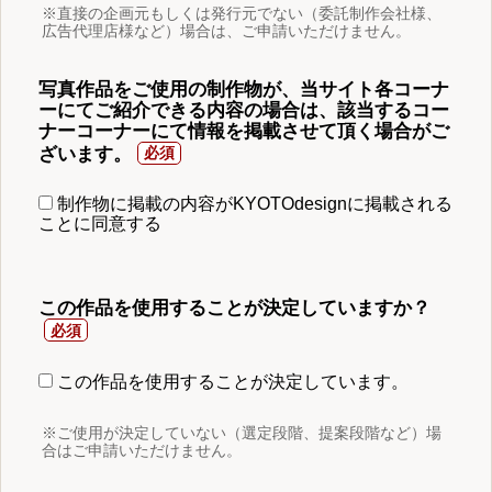
※直接の企画元もしくは発行元でない（委託制作会社様、
広告代理店様など）場合は、ご申請いただけません。
写真作品をご使用の制作物が、当サイト各コーナ
ーにてご紹介できる内容の場合は、該当するコー
ナーコーナーにて情報を掲載させて頂く場合がご
ざいます。
制作物に掲載の内容がKYOTOdesignに掲載される
ことに同意する
この作品を使用することが決定していますか？
この作品を使用することが決定しています。
※ご使用が決定していない（選定段階、提案段階など）場
合はご申請いただけません。