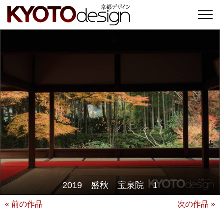
2019 盛秋 宝泉院 1
« 前の作品
次の作品 »