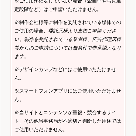
※ご使用が確定していない場合（企画中や写真選
定段階など）はご申請いただけません。
※制作会社様等に制作を委託されている媒体での
ご使用の場合、
委託元様より直接ご申請くださ
い
。
制作を受託されている業者様、広告代理店様
等からのご申請については無条件で非承認となり
ます
。
※デザインカンプなどにはご使用いただけませ
ん。
※スマートフォンアプリにはご使用いただけませ
ん。
※当サイトとコンテンツが重複・競合するサイ
ト、その他当事務局が不適切と判断した用途では
ご使用いただけません。