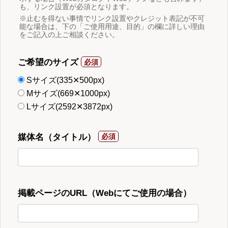
も、リンク設置が必須となります。
※止むを得ない事情でリンク設置やクレジット表記が不可
能な場合は、下の「ご使用用途、目的」の欄に詳しい理由
をご記入の上ご相談ください。
ご希望のサイズ
Sサイズ(335✕500px)
Mサイズ(669✕1000px)
Lサイズ(2592✕3872px)
媒体名（タイトル）
掲載ページのURL（Webにてご使用の場合）