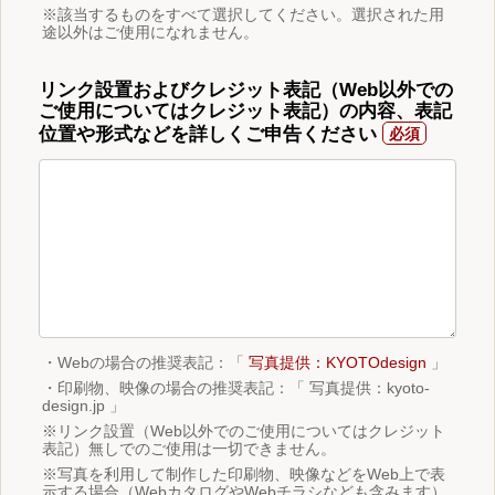
※該当するものをすべて選択してください。選択された用
途以外はご使用になれません。
リンク設置およびクレジット表記（Web以外での
ご使用についてはクレジット表記）の内容、表記
位置や形式などを詳しくご申告ください
・Webの場合の推奨表記：「
写真提供：KYOTOdesign
」
・印刷物、映像の場合の推奨表記：「 写真提供：kyoto-
design.jp 」
※リンク設置（Web以外でのご使用についてはクレジット
表記）無しでのご使用は一切できません。
※写真を利用して制作した印刷物、映像などをWeb上で表
示する場合（WebカタログやWebチラシなども含みます）