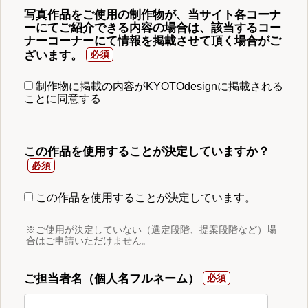
写真作品をご使用の制作物が、当サイト各コーナ
ーにてご紹介できる内容の場合は、該当するコー
ナーコーナーにて情報を掲載させて頂く場合がご
ざいます。
制作物に掲載の内容がKYOTOdesignに掲載される
ことに同意する
この作品を使用することが決定していますか？
この作品を使用することが決定しています。
※ご使用が決定していない（選定段階、提案段階など）場
合はご申請いただけません。
ご担当者名（個人名フルネーム）