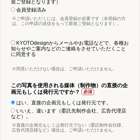
規ご登録となります）
会員登録済み
※ご申請いただくには、会員登録が必要です（未登録の方
は、この申請の送信をもって新規ご登録となります）。
KYOTOdesignからメールやお電話などで、各種お
知らせやご案内などのご連絡をさせていただくこと
に同意する
※同意いただけない場合は、ご申請いただけません。
この写真を使用される媒体（制作物）の直接の企
画元もしくは発行元ですか？
はい、直接の企画元もしくは発行元です。
いいえ、違います（委託先制作会社、広告代理店
など）。
※直接の企画元もしくは発行元でない（委託制作会社様、
広告代理店様など）場合は、ご申請いただけません。