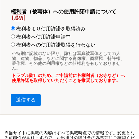
権利者（被写体）への使用許諾申請について
権利者より使用許諾を取得済み
権利者へ使用許諾申請中
権利者への使用許諾取得を行わない
※特別に記載のない限り、弊社は写真被写体としての人
物、建物、物品、などに関する肖像権、商標権、特許権、
著作権、その他の利用権などの諸権利を有しておりませ
ん。
トラブル防止のため、ご申請前に各権利者（お寺など）へ
使用許諾を取得していただくことを推奨しております。
送信する
※当サイトに掲載の内容はすべて掲載時点での情報です。変更とな
る可能性がありますので、お出掛けの際は念の為事前にご確認くだ