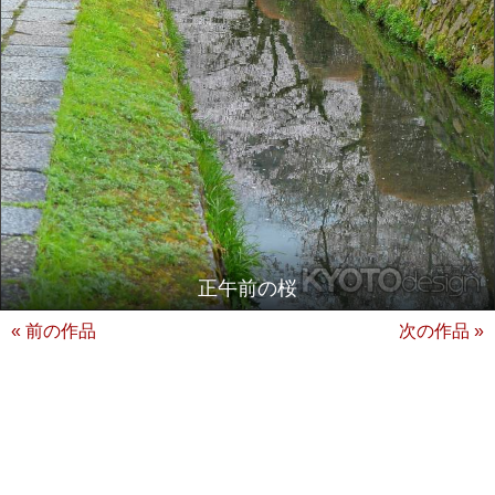
正午前の桜
« 前の作品
次の作品 »