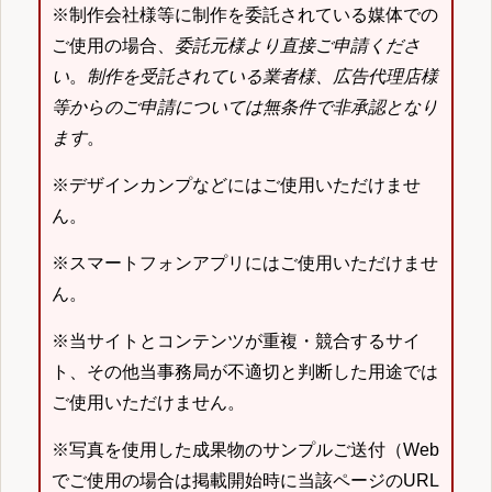
※制作会社様等に制作を委託されている媒体での
ご使用の場合、
委託元様より直接ご申請くださ
い
。
制作を受託されている業者様、広告代理店様
等からのご申請については無条件で非承認となり
ます
。
※デザインカンプなどにはご使用いただけませ
ん。
※スマートフォンアプリにはご使用いただけませ
ん。
※当サイトとコンテンツが重複・競合するサイ
ト、その他当事務局が不適切と判断した用途では
ご使用いただけません。
※写真を使用した成果物のサンプルご送付（Web
でご使用の場合は掲載開始時に当該ページのURL