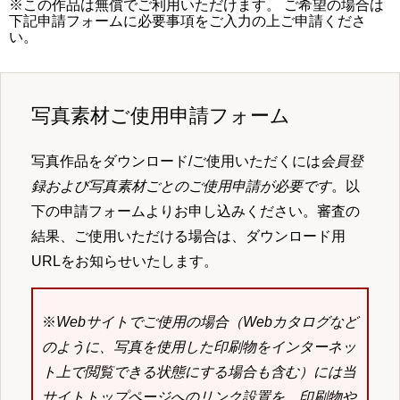
※この作品は無償でご利用いただけます。 ご希望の場合は
下記申請フォームに必要事項をご入力の上ご申請くださ
い。
写真素材ご使用申請フォーム
写真作品をダウンロード/ご使用いただくには
会員登
録および写真素材ごとのご使用申請が必要です
。以
下の申請フォームよりお申し込みください。審査の
結果、ご使用いただける場合は、ダウンロード用
URLをお知らせいたします。
※
Webサイトでご使用の場合（Webカタログなど
のように、写真を使用した印刷物をインターネッ
ト上で閲覧できる状態にする場合も含む）には当
サイトトップページへのリンク設置を、印刷物や