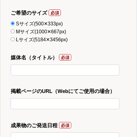
ご希望のサイズ
Sサイズ(500✕333px)
Mサイズ(1000✕667px)
Lサイズ(5184✕3456px)
媒体名（タイトル）
掲載ページのURL（Webにてご使用の場合）
成果物のご発送日程