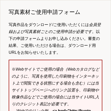
写真素材ご使用申請フォーム
写真作品をダウンロード/ご使用いただくには
会員登
録および写真素材ごとのご使用申請が必要です
。以
下の申請フォームよりお申し込みください。審査の
結果、ご使用いただける場合は、ダウンロード用
URLをお知らせいたします。
※
Webサイトでご使用の場合（Webカタログなど
のように、写真を使用した印刷物をインターネッ
ト上で閲覧できる状態にする場合も含む）には当
サイトトップページへのリンク設置を、印刷物や
映像作品などでご使用の場合には当サイトURL入
りのクレジット表記が必要です。
→ Webでのリンク例
<a href="http://kyoto-