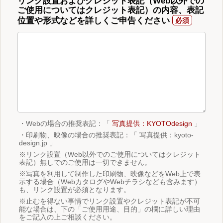
リンク設置およびクレジット表記（Web以外での
ご使用についてはクレジット表記）の内容、表記
位置や形式などを詳しくご申告ください
・Webの場合の推奨表記：「
写真提供：KYOTOdesign
」
・印刷物、映像の場合の推奨表記：「 写真提供：kyoto-
design.jp 」
※リンク設置（Web以外でのご使用についてはクレジット
表記）無しでのご使用は一切できません。
※写真を利用して制作した印刷物、映像などをWeb上で表
示する場合（WebカタログやWebチラシなども含みます）
も、リンク設置が必須となります。
※止むを得ない事情でリンク設置やクレジット表記が不可
能な場合は、下の「ご使用用途、目的」の欄に詳しい理由
をご記入の上ご相談ください。