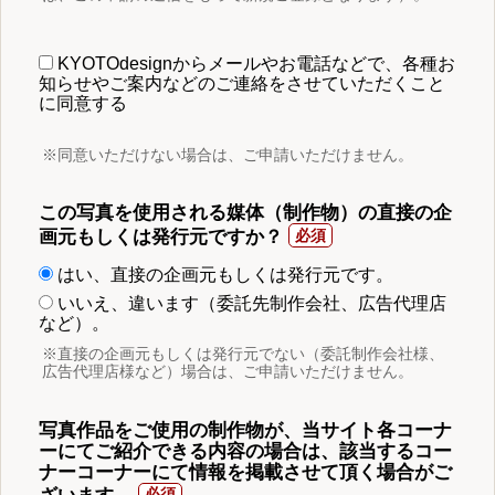
KYOTOdesignからメールやお電話などで、各種お
知らせやご案内などのご連絡をさせていただくこと
に同意する
※同意いただけない場合は、ご申請いただけません。
この写真を使用される媒体（制作物）の直接の企
画元もしくは発行元ですか？
はい、直接の企画元もしくは発行元です。
いいえ、違います（委託先制作会社、広告代理店
など）。
※直接の企画元もしくは発行元でない（委託制作会社様、
広告代理店様など）場合は、ご申請いただけません。
写真作品をご使用の制作物が、当サイト各コーナ
ーにてご紹介できる内容の場合は、該当するコー
ナーコーナーにて情報を掲載させて頂く場合がご