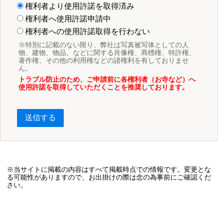
権利者より使用許諾を取得済み
権利者へ使用許諾申請中
権利者への使用許諾取得を行わない
※特別に記載のない限り、弊社は写真被写体としての人
物、建物、物品、などに関する肖像権、商標権、特許権、
著作権、その他の利用権などの諸権利を有しておりませ
ん。
トラブル防止のため、ご申請前に各権利者（お寺など）へ
使用許諾を取得していただくことを推奨しております。
送信する
※当サイトに掲載の内容はすべて掲載時点での情報です。変更とな
る可能性がありますので、お出掛けの際は念の為事前にご確認くだ
さい。