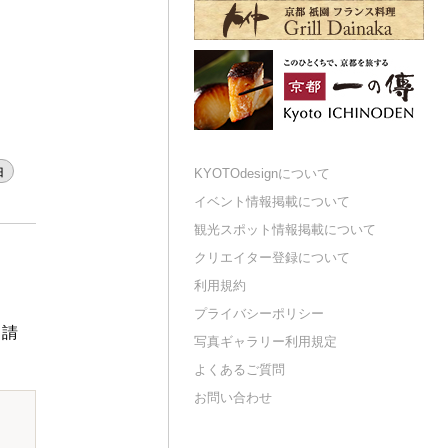
白
KYOTOdesignについて
イベント情報掲載について
観光スポット情報掲載について
クリエイター登録について
利用規約
プライバシーポリシー
申請
写真ギャラリー利用規定
よくあるご質問
お問い合わせ