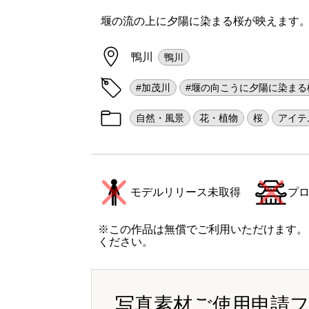
堰の流の上に夕陽に染まる桜が映えます
鴨川
鴨川
#加茂川
#堰の向こうに夕陽に染まる
自然・風景
花・植物
桜
アイテ
モデルリリース未取得
プ
※この作品は無償でご利用いただけます。
ください。
写真素材ご使用申請