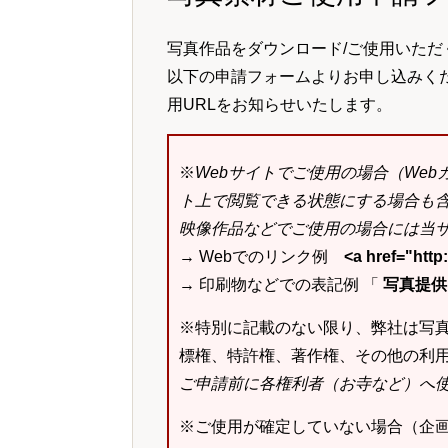
写真作品をダウンロード/ご使用いただ
以下の申請フォームよりお申し込みく
用URLをお知らせいたします。
※
Webサイトでご使用の場合（We
ト上で閲覧できる状態にする場合も
映像作品などでご使用の場合には当サ
→ Webでのリンク例
<a href="ht
→ 印刷物などでの表記例 「
写真提供：k
※特別に記載のない限り、弊社は写
標権、特許権、著作権、その他の利
ご申請前に各権利者（お寺など）へ
※ご使用が確定していない場合（企