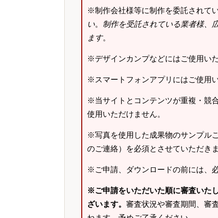
※制作会社様等に制作を委託されて
い
。
制作を受託されている業者様、
ます
。
※デザインカンプなどにはご使用い
※スマートフォンアプリにはご使用
※当サイトとコンテンツが重複・競
使用いただけません。
※写真を使用した成果物のサンプルご
のご連絡）を必須とさせていただき
※ご申請、ダウンロードの前には、
※ご申請をいただいた順に審査いた
ざいます。
審査状況や審査期間、審
ねます。予めご了承ください。