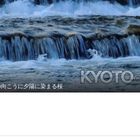
の向こうに夕陽に染まる桜