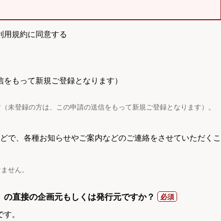
利用規約に同意する
信をもって新規ご登録となります）
す（未登録の方は、この申請の送信をもって新規ご登録となります）。
電話などで、各種お知らせやご案内などのご連絡をさせていただくこ
けません。
）の直接の企画元もしくは発行元ですか？
です。