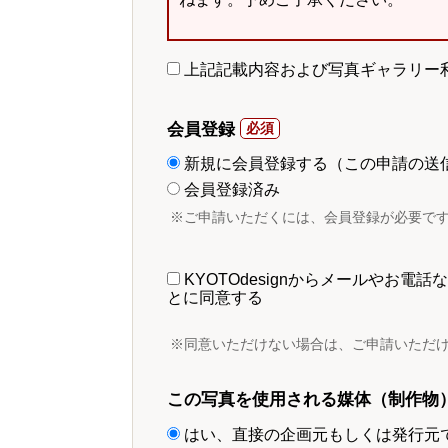
上記記載内容および写真ギャラリー
会員登録
新規に会員登録する（この申請の送
会員登録済み
※ご申請いただくには、会員登録が必要で
KYOTOdesignからメールやお
とに同意する
※同意いただけない場合は、ご申請いただ
この写真を使用される媒体（制作物
はい、直接の企画元もしくは発行元