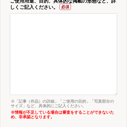
ご使用用途、目的、具体的な掲載の形態など、詳
しくご記入ください。
※「記事（作品）の詳細」「ご使用の目的」「写真部分の
サイズ」など、具体的にご記入ください。
※情報が不足している場合は審査をすることができないた
め、非承認となります。