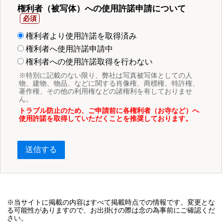
権利者（被写体）への使用許諾申請について
権利者より使用許諾を取得済み
権利者へ使用許諾申請中
権利者への使用許諾取得を行わない
※特別に記載のない限り、弊社は写真被写体としての人
物、建物、物品、などに関する肖像権、商標権、特許権、
著作権、その他の利用権などの諸権利を有しておりませ
ん。
トラブル防止のため、ご申請前に各権利者（お寺など）へ
使用許諾を取得していただくことを推奨しております。
送信する
※当サイトに掲載の内容はすべて掲載時点での情報です。変更とな
る可能性がありますので、お出掛けの際は念の為事前にご確認くだ
さい。