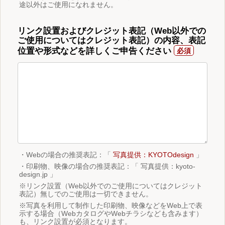
途以外はご使用になれません。
リンク設置およびクレジット表記（Web以外での
ご使用についてはクレジット表記）の内容、表記
位置や形式などを詳しくご申告ください
・Webの場合の推奨表記：「
写真提供：KYOTOdesign
」
・印刷物、映像の場合の推奨表記：「 写真提供：kyoto-
design.jp 」
※リンク設置（Web以外でのご使用についてはクレジット
表記）無しでのご使用は一切できません。
※写真を利用して制作した印刷物、映像などをWeb上で表
示する場合（WebカタログやWebチラシなども含みます）
も、リンク設置が必須となります。