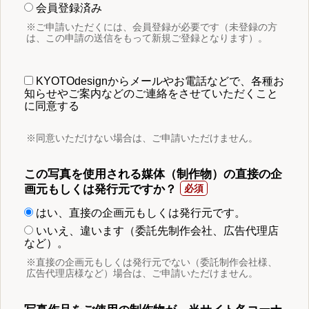
会員登録済み
※ご申請いただくには、会員登録が必要です（未登録の方
は、この申請の送信をもって新規ご登録となります）。
KYOTOdesignからメールやお電話などで、各種お
知らせやご案内などのご連絡をさせていただくこと
に同意する
※同意いただけない場合は、ご申請いただけません。
この写真を使用される媒体（制作物）の直接の企
画元もしくは発行元ですか？
はい、直接の企画元もしくは発行元です。
いいえ、違います（委託先制作会社、広告代理店
など）。
※直接の企画元もしくは発行元でない（委託制作会社様、
広告代理店様など）場合は、ご申請いただけません。