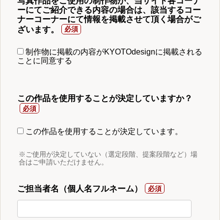
写真作品をご使用の制作物が、当サイト各コーナ
ーにてご紹介できる内容の場合は、該当するコー
ナーコーナーにて情報を掲載させて頂く場合がご
ざいます。
制作物に掲載の内容がKYOTOdesignに掲載される
ことに同意する
この作品を使用することが決定していますか？
この作品を使用することが決定しています。
※ご使用が決定していない（選定段階、提案段階など）場
合はご申請いただけません。
ご担当者名（個人名フルネーム）