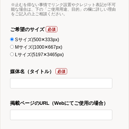
※止むを得ない事情でリンク設置やクレジット表記が不可
能な場合は、下の「ご使用用途、目的」の欄に詳しい理由
をご記入の上ご相談ください。
ご希望のサイズ
Sサイズ(500✕333px)
Mサイズ(1000✕667px)
Lサイズ(5197✕3465px)
媒体名（タイトル）
掲載ページのURL（Webにてご使用の場合）