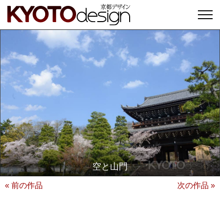
空と山門
« 前の作品
次の作品 »