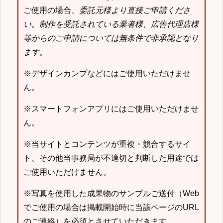
ご使用の場合、
委託元様より直接ご申請くださ
い
。
制作を受託されている業者様、広告代理店様
等からのご申請については無条件で非承認となり
ます
。
※デザインカンプなどにはご使用いただけませ
ん。
※スマートフォンアプリにはご使用いただけませ
ん。
※当サイトとコンテンツが重複・競合するサイ
ト、その他当事務局が不適切と判断した用途では
ご使用いただけません。
※写真を使用した成果物のサンプルご送付（Web
でご使用の場合は掲載開始時に当該ページのURL
のご連絡）を必須とさせていただきます。