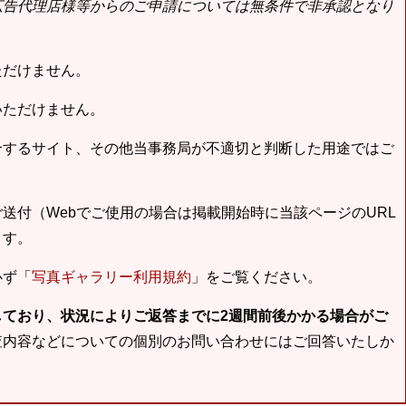
広告代理店様等からのご申請については無条件で非承認となり
ただけません。
いただけません。
合するサイト、その他当事務局が不適切と判断した用途ではご
送付（Webでご使用の場合は掲載開始時に当該ページのURL
ます。
必ず「
写真ギャラリー利用規約
」をご覧ください。
しており、状況によりご返答までに2週間前後かかる場合がご
査内容などについての個別のお問い合わせにはご回答いたしか