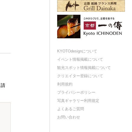
KYOTOdesignについて
イベント情報掲載について
観光スポット情報掲載について
クリエイター登録について
利用規約
申請
プライバシーポリシー
写真ギャラリー利用規定
よくあるご質問
お問い合わせ