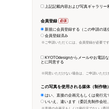
上記記載内容および写真ギャラリー
会員登録
新規に会員登録する（この申請の送
会員登録済み
※ご申請いただくには、会員登録が必要で
KYOTOdesignからメールやお
とに同意する
※同意いただけない場合は、ご申請いただ
この写真を使用される媒体（制作物
はい、直接の企画元もしくは発行元
いいえ、違います（委託先制作会社
※直接の企画元もしくは発行元でない（委