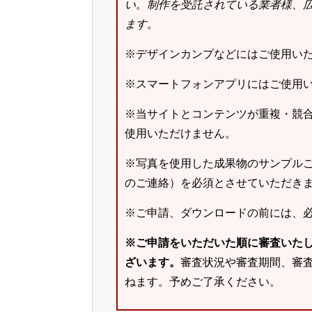
い
。
制作を受託されている業者様、
ます
。
※デザインカンプなどにはご使用い
※スマートフォンアプリにはご使用
※当サイトとコンテンツが重複・競
使用いただけません。
※写真を使用した成果物のサンプルご
のご連絡）を必須とさせていただき
※ご申請、ダウンロードの前には、
※ご申請をいただいた順に審査いた
ざいます。
審査状況や審査期間、審
ねます。予めご了承ください。