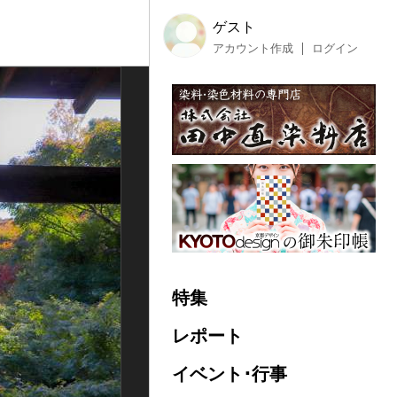
ゲスト
アカウント作成
ログイン
特集
レポート
イベント･行事