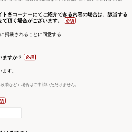
イト各コーナーにてご紹介できる内容の場合は、該当する
せて頂く場合がございます。
gnに掲載されることに同意する
いますか？
います。
案段階など）場合はご申請いただけません。