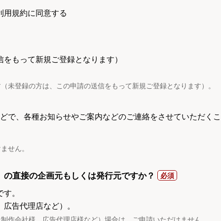
利用規約に同意する
信をもって新規ご登録となります）
す（未登録の方は、この申請の送信をもって新規ご登録となります）。
電話などで、各種お知らせやご案内などのご連絡をさせていただくこ
けません。
）の直接の企画元もしくは発行元ですか？
です。
、広告代理店など）。
託制作会社様、広告代理店様など）場合は、ご申請いただけません。