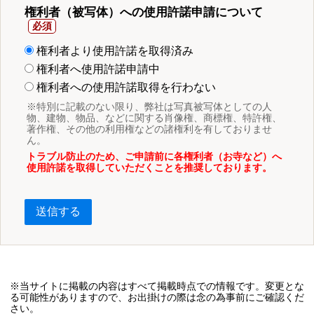
権利者（被写体）への使用許諾申請について
権利者より使用許諾を取得済み
権利者へ使用許諾申請中
権利者への使用許諾取得を行わない
※特別に記載のない限り、弊社は写真被写体としての人
物、建物、物品、などに関する肖像権、商標権、特許権、
著作権、その他の利用権などの諸権利を有しておりませ
ん。
トラブル防止のため、ご申請前に各権利者（お寺など）へ
使用許諾を取得していただくことを推奨しております。
送信する
※当サイトに掲載の内容はすべて掲載時点での情報です。変更とな
る可能性がありますので、お出掛けの際は念の為事前にご確認くだ
さい。