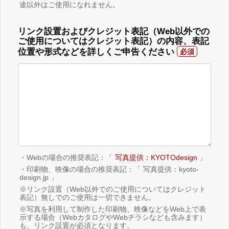
途以外はご使用になれません。
リンク設置およびクレジット表記（Web以外での
ご使用についてはクレジット表記）の内容、表記
位置や形式などを詳しくご申告ください
・Webの場合の推奨表記：「
写真提供：KYOTOdesign
」
・印刷物、映像の場合の推奨表記：「 写真提供：kyoto-
design.jp 」
※リンク設置（Web以外でのご使用についてはクレジット
表記）無しでのご使用は一切できません。
※写真を利用して制作した印刷物、映像などをWeb上で表
示する場合（WebカタログやWebチラシなども含みます）
も、リンク設置が必須となります。