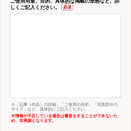
ご使用用途、目的、具体的な掲載の形態など、詳
しくご記入ください。
※「記事（作品）の詳細」「ご使用の目的」「写真部分の
サイズ」など、具体的にご記入ください。
※情報が不足している場合は審査をすることができないた
め、非承認となります。