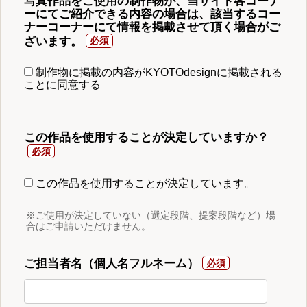
写真作品をご使用の制作物が、当サイト各コーナ
ーにてご紹介できる内容の場合は、該当するコー
ナーコーナーにて情報を掲載させて頂く場合がご
ざいます。
制作物に掲載の内容がKYOTOdesignに掲載される
ことに同意する
この作品を使用することが決定していますか？
この作品を使用することが決定しています。
※ご使用が決定していない（選定段階、提案段階など）場
合はご申請いただけません。
ご担当者名（個人名フルネーム）