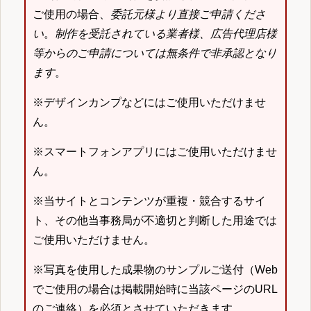
ご使用の場合、
委託元様より直接ご申請くださ
い
。
制作を受託されている業者様、広告代理店様
等からのご申請については無条件で非承認となり
ます
。
※デザインカンプなどにはご使用いただけませ
ん。
※スマートフォンアプリにはご使用いただけませ
ん。
※当サイトとコンテンツが重複・競合するサイ
ト、その他当事務局が不適切と判断した用途では
ご使用いただけません。
※写真を使用した成果物のサンプルご送付（Web
でご使用の場合は掲載開始時に当該ページのURL
のご連絡）を必須とさせていただきます。