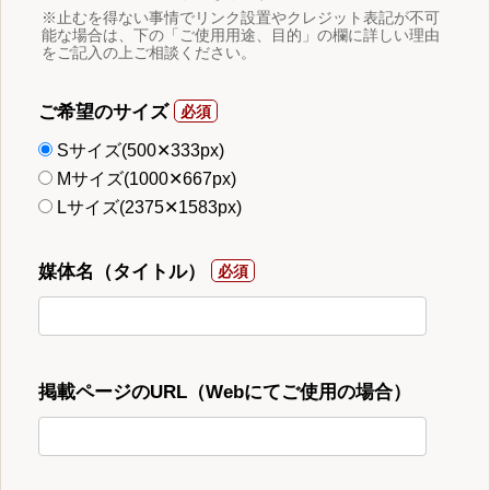
※止むを得ない事情でリンク設置やクレジット表記が不可
能な場合は、下の「ご使用用途、目的」の欄に詳しい理由
をご記入の上ご相談ください。
ご希望のサイズ
Sサイズ(500✕333px)
Mサイズ(1000✕667px)
Lサイズ(2375✕1583px)
媒体名（タイトル）
掲載ページのURL（Webにてご使用の場合）