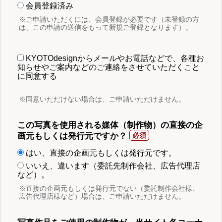
会員登録済み
※ご申請いただくには、会員登録が必要です（未登録の方
は、この申請の送信をもって新規ご登録となります）。
KYOTOdesignからメールやお電話などで、各種お
知らせやご案内などのご連絡をさせていただくこと
に同意する
※同意いただけない場合は、ご申請いただけません。
この写真を使用される媒体（制作物）の直接の企
画元もしくは発行元ですか？
はい、直接の企画元もしくは発行元です。
いいえ、違います（委託先制作会社、広告代理店
など）。
※直接の企画元もしくは発行元でない（委託制作会社様、
広告代理店様など）場合は、ご申請いただけません。