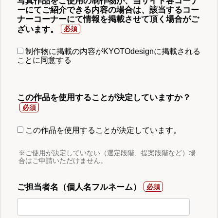
写真作品をご使用の制作物が、当サイト各コーナ
ーにてご紹介できる内容の場合は、該当するコー
ナーコーナーにて情報を掲載させて頂く場合がご
ざいます。
制作物に掲載の内容がKYOTOdesignに掲載される
ことに同意する
この作品を使用することが決定していますか？
この作品を使用することが決定しています。
※ご使用が決定していない（選定段階、提案段階など）場
合はご申請いただけません。
ご担当者名（個人名フルネーム）