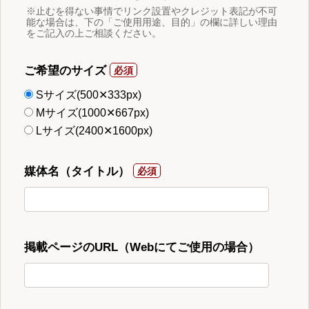
※止むを得ない事情でリンク設置やクレジット表記が不可
能な場合は、下の「ご使用用途、目的」の欄に詳しい理由
をご記入の上ご相談ください。
ご希望のサイズ
Sサイズ(500✕333px)
Mサイズ(1000✕667px)
Lサイズ(2400✕1600px)
媒体名（タイトル）
掲載ページのURL（Webにてご使用の場合）