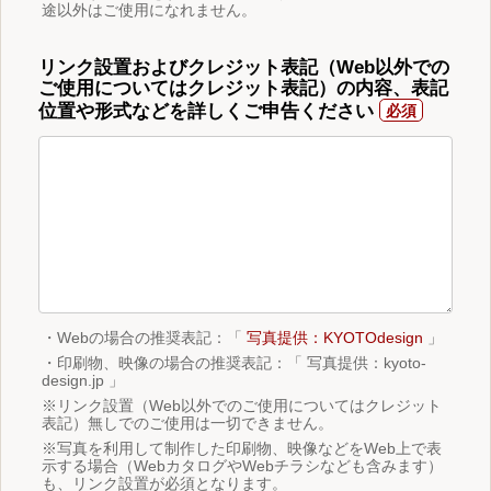
途以外はご使用になれません。
リンク設置およびクレジット表記（Web以外での
ご使用についてはクレジット表記）の内容、表記
位置や形式などを詳しくご申告ください
・Webの場合の推奨表記：「
写真提供：KYOTOdesign
」
・印刷物、映像の場合の推奨表記：「 写真提供：kyoto-
design.jp 」
※リンク設置（Web以外でのご使用についてはクレジット
表記）無しでのご使用は一切できません。
※写真を利用して制作した印刷物、映像などをWeb上で表
示する場合（WebカタログやWebチラシなども含みます）
も、リンク設置が必須となります。