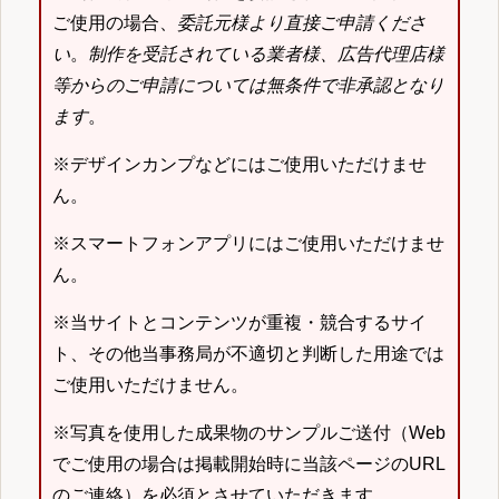
ご使用の場合、
委託元様より直接ご申請くださ
い
。
制作を受託されている業者様、広告代理店様
等からのご申請については無条件で非承認となり
ます
。
※デザインカンプなどにはご使用いただけませ
ん。
※スマートフォンアプリにはご使用いただけませ
ん。
※当サイトとコンテンツが重複・競合するサイ
ト、その他当事務局が不適切と判断した用途では
ご使用いただけません。
※写真を使用した成果物のサンプルご送付（Web
でご使用の場合は掲載開始時に当該ページのURL
のご連絡）を必須とさせていただきます。