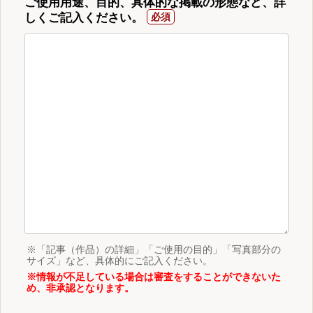
ご使用用途、目的、具体的な掲載の形態など、詳
しくご記入ください。
※「記事（作品）の詳細」「ご使用の目的」「写真部分の
サイズ」など、具体的にご記入ください。
※情報が不足している場合は審査をすることができないた
め、非承認となります。