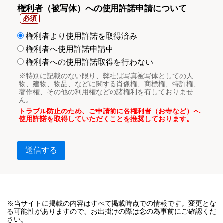
権利者（被写体）への使用許諾申請について
権利者より使用許諾を取得済み
権利者へ使用許諾申請中
権利者への使用許諾取得を行わない
※特別に記載のない限り、弊社は写真被写体としての人
物、建物、物品、などに関する肖像権、商標権、特許権、
著作権、その他の利用権などの諸権利を有しておりませ
ん。
トラブル防止のため、ご申請前に各権利者（お寺など）へ
使用許諾を取得していただくことを推奨しております。
送信する
※当サイトに掲載の内容はすべて掲載時点での情報です。変更とな
る可能性がありますので、お出掛けの際は念の為事前にご確認くだ
さい。