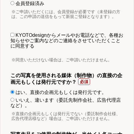
会員登録済み
※ご申請いただくには、会員登録が必要です（未登録の方
は、この申請の送信をもって新規ご登録となります）。
KYOTOdesignからメールやお電話などで、各種お
知らせやご案内などのご連絡をさせていただくこと
に同意する
※同意いただけない場合は、ご申請いただけません。
この写真を使用される媒体（制作物）の直接の企
画元もしくは発行元ですか？
はい、直接の企画元もしくは発行元です。
いいえ、違います（委託先制作会社、広告代理店
など）。
※直接の企画元もしくは発行元でない（委託制作会社様、
広告代理店様など）場合は、ご申請いただけません。