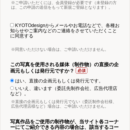
※ご申請いただくには、会員登録が必要です（未登録の方
は、この申請の送信をもって新規ご登録となります）。
KYOTOdesignからメールやお電話などで、各種お
知らせやご案内などのご連絡をさせていただくこと
に同意する
※同意いただけない場合は、ご申請いただけません。
この写真を使用される媒体（制作物）の直接の企
画元もしくは発行元ですか？
はい、直接の企画元もしくは発行元です。
いいえ、違います（委託先制作会社、広告代理店
など）。
※直接の企画元もしくは発行元でない（委託制作会社様、
広告代理店様など）場合は、ご申請いただけません。
写真作品をご使用の制作物が、当サイト各コーナ
ーにてご紹介できる内容の場合は、該当するコー