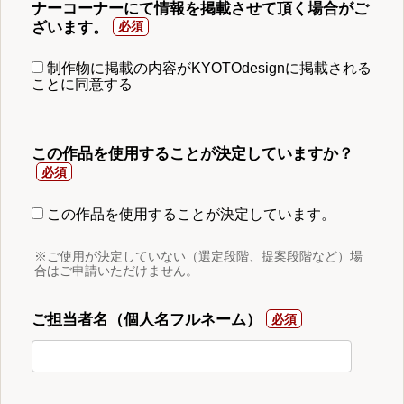
ナーコーナーにて情報を掲載させて頂く場合がご
ざいます。
制作物に掲載の内容がKYOTOdesignに掲載される
ことに同意する
この作品を使用することが決定していますか？
この作品を使用することが決定しています。
※ご使用が決定していない（選定段階、提案段階など）場
合はご申請いただけません。
ご担当者名（個人名フルネーム）