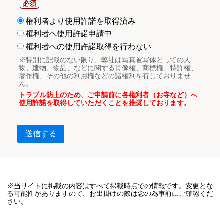
権利者より使用許諾を取得済み
権利者へ使用許諾申請中
権利者への使用許諾取得を行わない
※特別に記載のない限り、弊社は写真被写体としての人
物、建物、物品、などに関する肖像権、商標権、特許権、
著作権、その他の利用権などの諸権利を有しておりませ
ん。
トラブル防止のため、ご申請前に各権利者（お寺など）へ
使用許諾を取得していただくことを推奨しております。
送信する
※当サイトに掲載の内容はすべて掲載時点での情報です。変更とな
る可能性がありますので、お出掛けの際は念の為事前にご確認くだ
さい。