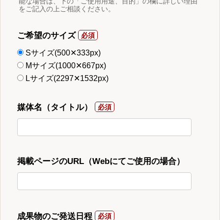
能な場合は、下の「ご使用用途、目的」の欄に詳しい理由
をご記入の上ご相談ください。
ご希望のサイズ
Sサイズ(500✕333px)
Mサイズ(1000✕667px)
Lサイズ(2297✕1532px)
媒体名（タイトル）
掲載ページのURL（Webにてご使用の場合）
成果物のご発送日程