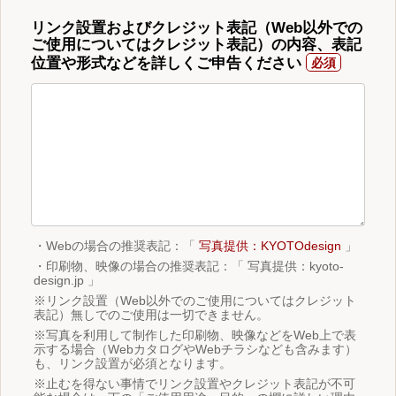
リンク設置およびクレジット表記（Web以外での
ご使用についてはクレジット表記）の内容、表記
位置や形式などを詳しくご申告ください
・Webの場合の推奨表記：「
写真提供：KYOTOdesign
」
・印刷物、映像の場合の推奨表記：「 写真提供：kyoto-
design.jp 」
※リンク設置（Web以外でのご使用についてはクレジット
表記）無しでのご使用は一切できません。
※写真を利用して制作した印刷物、映像などをWeb上で表
示する場合（WebカタログやWebチラシなども含みます）
も、リンク設置が必須となります。
※止むを得ない事情でリンク設置やクレジット表記が不可