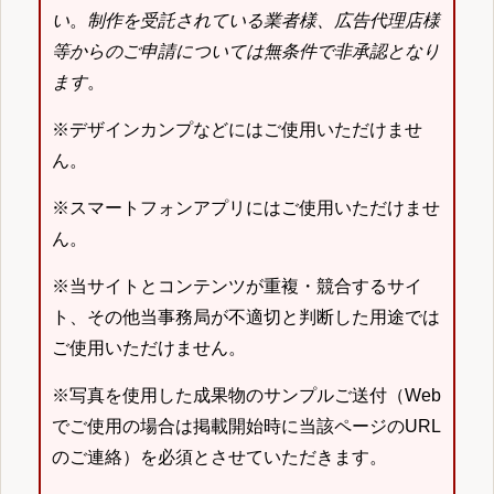
い
。
制作を受託されている業者様、広告代理店様
等からのご申請については無条件で非承認となり
ます
。
※デザインカンプなどにはご使用いただけませ
ん。
※スマートフォンアプリにはご使用いただけませ
ん。
※当サイトとコンテンツが重複・競合するサイ
ト、その他当事務局が不適切と判断した用途では
ご使用いただけません。
※写真を使用した成果物のサンプルご送付（Web
でご使用の場合は掲載開始時に当該ページのURL
のご連絡）を必須とさせていただきます。