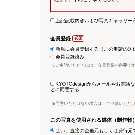
上記記載内容および写真ギャラリー
会員登録
新規に会員登録する（この申請の送
会員登録済み
※ご申請いただくには、会員登録が必要で
KYOTOdesignからメールやお
とに同意する
※同意いただけない場合は、ご申請いただ
この写真を使用される媒体（制作物
はい、直接の企画元もしくは発行元