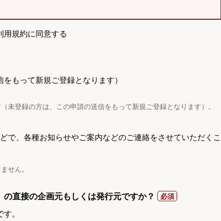
利用規約に同意する
信をもって新規ご登録となります）
す（未登録の方は、この申請の送信をもって新規ご登録となります）。
電話などで、各種お知らせやご案内などのご連絡をさせていただくこ
けません。
）の直接の企画元もしくは発行元ですか？
です。