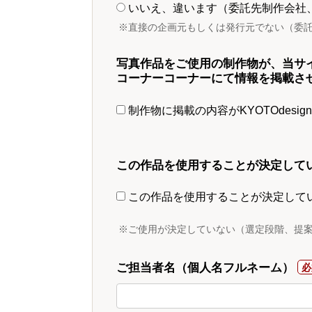
いいえ、違います（委託先制作会社
※直接の企画元もしくは発行元でない（委
写真作品をご使用の制作物が、当サ
コーナーコーナーにて情報を掲載さ
制作物に掲載の内容がKYOTOdesi
この作品を使用することが決定して
この作品を使用することが決定して
※ご使用が決定していない（選定段階、提
ご担当者名（個人名フルネーム）