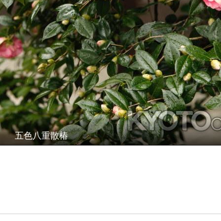
五色八重散椿