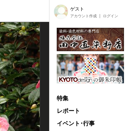
ゲスト
アカウント作成
ログイン
特集
レポート
イベント･行事