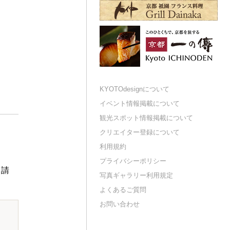
KYOTOdesignについて
イベント情報掲載について
観光スポット情報掲載について
クリエイター登録について
利用規約
プライバシーポリシー
申請
写真ギャラリー利用規定
よくあるご質問
お問い合わせ