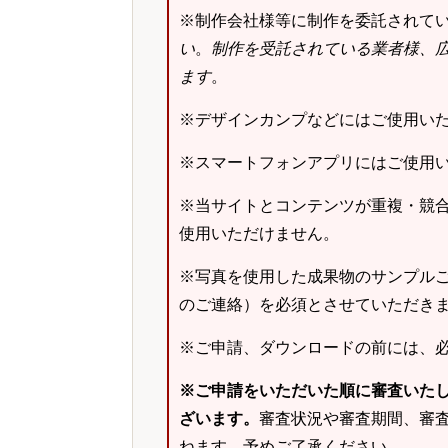
※制作会社様等に制作を委託されて
い
。
制作を受託されている業者様、
ます
。
※デザインカンプなどにはご使用い
※スマートフォンアプリにはご使用
※当サイトとコンテンツが重複・競
使用いただけません。
※写真を使用した成果物のサンプルご
のご連絡）を必須とさせていただき
※ご申請、ダウンロードの前には、
※ご申請をいただいた順に審査いた
ざいます。
審査状況や審査期間、審
ねます。予めご了承ください。