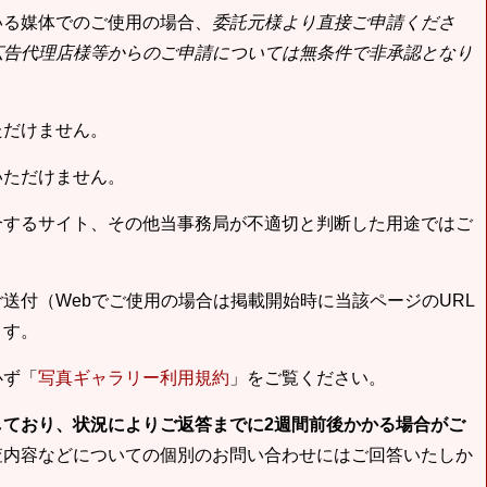
いる媒体でのご使用の場合、
委託元様より直接ご申請くださ
広告代理店様等からのご申請については無条件で非承認となり
ただけません。
いただけません。
合するサイト、その他当事務局が不適切と判断した用途ではご
送付（Webでご使用の場合は掲載開始時に当該ページのURL
ます。
必ず「
写真ギャラリー利用規約
」をご覧ください。
しており、状況によりご返答までに2週間前後かかる場合がご
査内容などについての個別のお問い合わせにはご回答いたしか