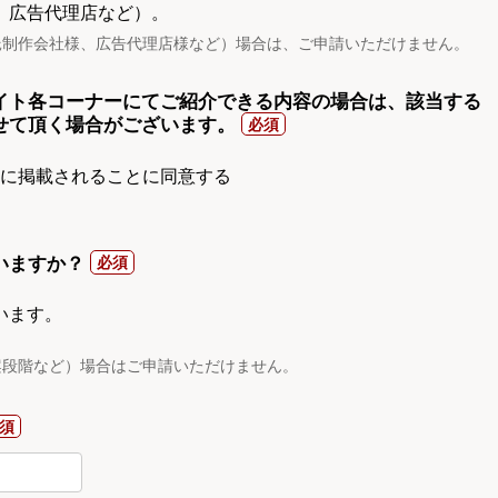
、広告代理店など）。
託制作会社様、広告代理店様など）場合は、ご申請いただけません。
イト各コーナーにてご紹介できる内容の場合は、該当する
せて頂く場合がございます。
gnに掲載されることに同意する
いますか？
います。
案段階など）場合はご申請いただけません。