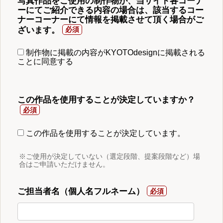
写真作品をご使用の制作物が、当サイト各コーナ
ーにてご紹介できる内容の場合は、該当するコー
ナーコーナーにて情報を掲載させて頂く場合がご
ざいます。
制作物に掲載の内容がKYOTOdesignに掲載される
ことに同意する
この作品を使用することが決定していますか？
この作品を使用することが決定しています。
※ご使用が決定していない（選定段階、提案段階など）場
合はご申請いただけません。
ご担当者名（個人名フルネーム）