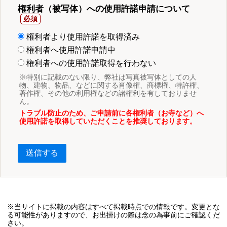
権利者（被写体）への使用許諾申請について
権利者より使用許諾を取得済み
権利者へ使用許諾申請中
権利者への使用許諾取得を行わない
※特別に記載のない限り、弊社は写真被写体としての人
物、建物、物品、などに関する肖像権、商標権、特許権、
著作権、その他の利用権などの諸権利を有しておりませ
ん。
トラブル防止のため、ご申請前に各権利者（お寺など）へ
使用許諾を取得していただくことを推奨しております。
送信する
※当サイトに掲載の内容はすべて掲載時点での情報です。変更とな
る可能性がありますので、お出掛けの際は念の為事前にご確認くだ
さい。