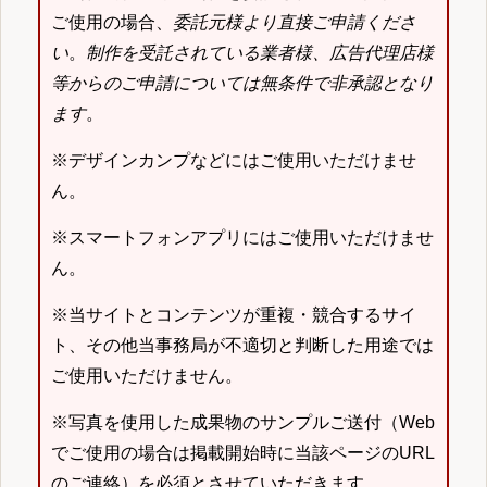
ご使用の場合、
委託元様より直接ご申請くださ
い
。
制作を受託されている業者様、広告代理店様
等からのご申請については無条件で非承認となり
ます
。
※デザインカンプなどにはご使用いただけませ
ん。
※スマートフォンアプリにはご使用いただけませ
ん。
※当サイトとコンテンツが重複・競合するサイ
ト、その他当事務局が不適切と判断した用途では
ご使用いただけません。
※写真を使用した成果物のサンプルご送付（Web
でご使用の場合は掲載開始時に当該ページのURL
のご連絡）を必須とさせていただきます。