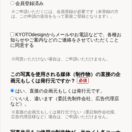
会員登録済み
※ご申請いただくには、会員登録が必要です（未登録の方
は、この申請の送信をもって新規ご登録となります）。
KYOTOdesignからメールやお電話などで、各種お
知らせやご案内などのご連絡をさせていただくこと
に同意する
※同意いただけない場合は、ご申請いただけません。
この写真を使用される媒体（制作物）の直接の企
画元もしくは発行元ですか？
はい、直接の企画元もしくは発行元です。
いいえ、違います（委託先制作会社、広告代理店
など）。
※直接の企画元もしくは発行元でない（委託制作会社様、
広告代理店様など）場合は、ご申請いただけません。