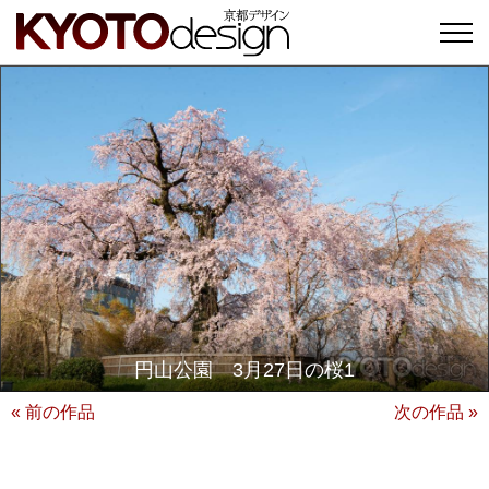
円山公園 3月27日の桜1
« 前の作品
次の作品 »