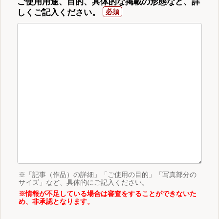
ご使用用途、目的、具体的な掲載の形態など、詳
しくご記入ください。
※「記事（作品）の詳細」「ご使用の目的」「写真部分の
サイズ」など、具体的にご記入ください。
※情報が不足している場合は審査をすることができないた
め、非承認となります。