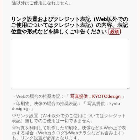
途以外はご使用になれません。
リンク設置およびクレジット表記（Web以外での
ご使用についてはクレジット表記）の内容、表記
位置や形式などを詳しくご申告ください
・Webの場合の推奨表記：「
写真提供：KYOTOdesign
」
・印刷物、映像の場合の推奨表記：「 写真提供：kyoto-
design.jp 」
※リンク設置（Web以外でのご使用についてはクレジット
表記）無しでのご使用は一切できません。
※写真を利用して制作した印刷物、映像などをWeb上で表
示する場合（WebカタログやWebチラシなども含みます）
も、リンク設置が必須となります。