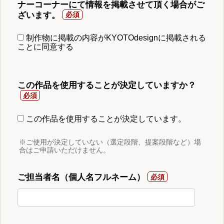
ナーコーナーにて情報を掲載させて頂く場合がご
ざいます。
制作物に掲載の内容がKYOTOdesignに掲載される
ことに同意する
この作品を使用することが決定していますか？
この作品を使用することが決定しています。
※ご使用が決定していない（選定段階、提案段階など）場
合はご申請いただけません。
ご担当者名（個人名フルネーム）