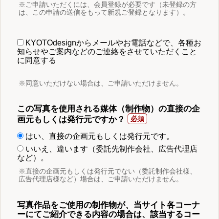
※ご申請いただくには、会員登録が必要です（未登録の方
は、この申請の送信をもって新規ご登録となります）。
KYOTOdesignからメールやお電話などで、各種お
知らせやご案内などのご連絡をさせていただくこと
に同意する
※同意いただけない場合は、ご申請いただけません。
この写真を使用される媒体（制作物）の直接の企
画元もしくは発行元ですか？
はい、直接の企画元もしくは発行元です。
いいえ、違います（委託先制作会社、広告代理店
など）。
※直接の企画元もしくは発行元でない（委託制作会社様、
広告代理店様など）場合は、ご申請いただけません。
写真作品をご使用の制作物が、当サイト各コーナ
ーにてご紹介できる内容の場合は、該当するコー