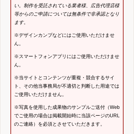
い
。
制作を受託されている業者様、広告代理店様
等からのご申請については無条件で非承認となり
ます
。
※デザインカンプなどにはご使用いただけませ
ん。
※スマートフォンアプリにはご使用いただけませ
ん。
※当サイトとコンテンツが重複・競合するサイ
ト、その他当事務局が不適切と判断した用途では
ご使用いただけません。
※写真を使用した成果物のサンプルご送付（Web
でご使用の場合は掲載開始時に当該ページのURL
のご連絡）を必須とさせていただきます。