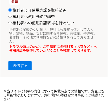
権利者より使用許諾を取得済み
権利者へ使用許諾申請中
権利者への使用許諾取得を行わない
※特別に記載のない限り、弊社は写真被写体としての人
物、建物、物品、などに関する肖像権、商標権、特許権、
著作権、その他の利用権などの諸権利を有しておりませ
ん。
トラブル防止のため、ご申請前に各権利者（お寺など）へ
使用許諾を取得していただくことを推奨しております。
送信する
※当サイトに掲載の内容はすべて掲載時点での情報です。変更とな
る可能性がありますので、お出掛けの際は念の為事前にご確認くだ
さい。