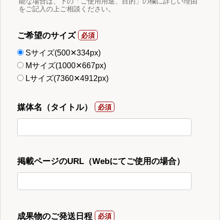
能な場合は、下の「ご使用用途、目的」の欄に詳しい理由
をご記入の上ご相談ください。
ご希望のサイズ
Sサイズ(500✕334px)
Mサイズ(1000✕667px)
Lサイズ(7360✕4912px)
媒体名（タイトル）
掲載ページのURL（Webにてご使用の場合）
成果物のご発送日程