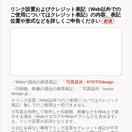
リンク設置およびクレジット表記（Web以外での
ご使用についてはクレジット表記）の内容、表記
位置や形式などを詳しくご申告ください
・Webの場合の推奨表記：「
写真提供：KYOTOdesign
」
・印刷物、映像の場合の推奨表記：「 写真提供：kyoto-
design.jp 」
※リンク設置（Web以外でのご使用についてはクレジット
表記）無しでのご使用は一切できません。
※写真を利用して制作した印刷物、映像などをWeb上で表
示する場合（WebカタログやWebチラシなども含みます）
も、リンク設置が必須となります。
※止むを得ない事情でリンク設置やクレジット表記が不可