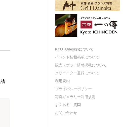
KYOTOdesignについて
イベント情報掲載について
観光スポット情報掲載について
クリエイター登録について
利用規約
申請
プライバシーポリシー
写真ギャラリー利用規定
よくあるご質問
お問い合わせ