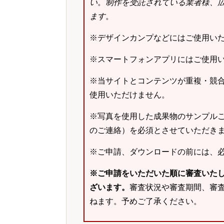
い
。
制作を受託されている業者様、
ます
。
※デザインカンプなどにはご使用い
※スマートフォンアプリにはご使用
※当サイトとコンテンツが重複・競
使用いただけません。
※写真を使用した成果物のサンプルご
のご連絡）を必須とさせていただき
※ご申請、ダウンロードの前には、
※ご申請をいただいた順に審査いた
ざいます。
審査状況や審査期間、審
ねます。予めご了承ください。