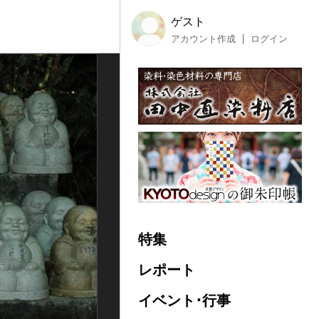
ゲスト
アカウント作成
ログイン
特集
レポート
イベント･行事