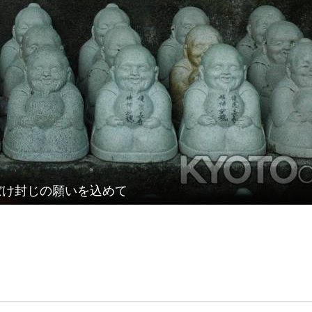
ぼけ封じの願いを込めて