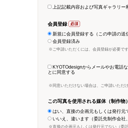
上記記載内容および写真ギャラリー
会員登録
新規に会員登録する（この申請の送
会員登録済み
※ご申請いただくには、会員登録が必要で
KYOTOdesignからメールやお
とに同意する
※同意いただけない場合は、ご申請いただ
この写真を使用される媒体（制作物
はい、直接の企画元もしくは発行元
いいえ、違います（委託先制作会社
※直接の企画元もしくは発行元でない（委