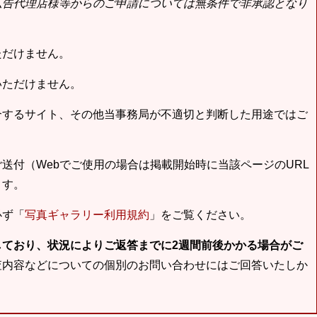
広告代理店様等からのご申請については無条件で非承認となり
ただけません。
いただけません。
合するサイト、その他当事務局が不適切と判断した用途ではご
送付（Webでご使用の場合は掲載開始時に当該ページのURL
ます。
必ず「
写真ギャラリー利用規約
」をご覧ください。
しており、状況によりご返答までに2週間前後かかる場合がご
査内容などについての個別のお問い合わせにはご回答いたしか