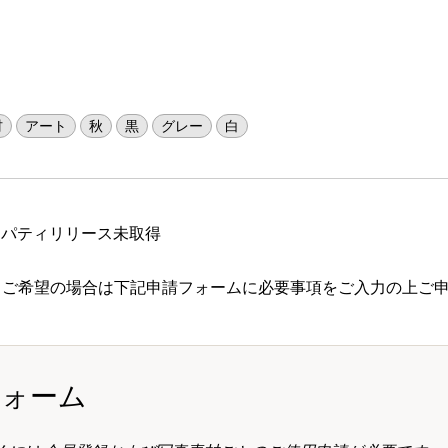
材
アート
秋
黒
グレー
白
ロパティリリース未取得
 ご希望の場合は下記申請フォームに必要事項をご入力の上ご
フォーム