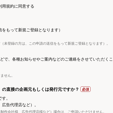
利用規約に同意する
信をもって新規ご登録となります）
す（未登録の方は、この申請の送信をもって新規ご登録となります）。
電話などで、各種お知らせやご案内などのご連絡をさせていただくこ
けません。
）の直接の企画元もしくは発行元ですか？
です。
、広告代理店など）。
託制作会社様、広告代理店様など）場合は、ご申請いただけません。