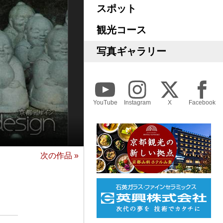
スポット
観光コース
写真ギャラリー
YouTube
Instagram
X
Facebook
次の作品 »