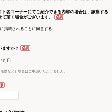
イト各コーナーにてご紹介できる内容の場合は、該当する
せて頂く場合がございます。
gnに掲載されることに同意する
いますか？
います。
案段階など）場合はご申請いただけません。