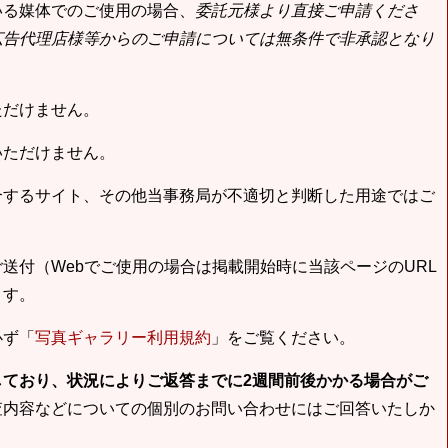
いる媒体でのご使用の場合、
委託元様より直接ご申請くださ
広告代理店様等からのご申請については無条件で非承認となり
ただけません。
いただけません。
合するサイト、その他当事務局が不適切と判断した用途ではご
送付（Webでご使用の場合は掲載開始時に当該ページのURL
ます。
必ず「
写真ギャラリー利用規約
」をご覧ください。
しており、状況によりご返答までに2週間前後かかる場合がご
査内容などについての個別のお問い合わせにはご回答いたしか