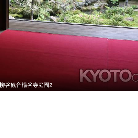
柳谷観音楊谷寺庭園2