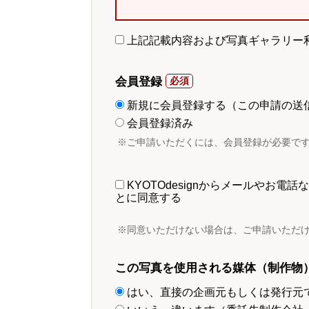
上記記載内容および写真ギャラリー
会員登録
新規に会員登録する（この申請の送
会員登録済み
※ご申請いただくには、会員登録が必要で
KYOTOdesignからメールやお
とに同意する
※同意いただけない場合は、ご申請いただ
この写真を使用される媒体（制作物
はい、直接の企画元もしくは発行元