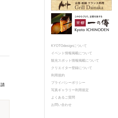
KYOTOdesignについて
イベント情報掲載について
観光スポット情報掲載について
クリエイター登録について
利用規約
プライバシーポリシー
申請
写真ギャラリー利用規定
よくあるご質問
お問い合わせ