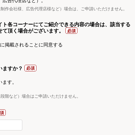
、広告代理店など）。
託制作会社様、広告代理店様など）場合は、ご申請いただけません。
イト各コーナーにてご紹介できる内容の場合は、該当する
せて頂く場合がございます。
gnに掲載されることに同意する
いますか？
います。
案段階など）場合はご申請いただけません。