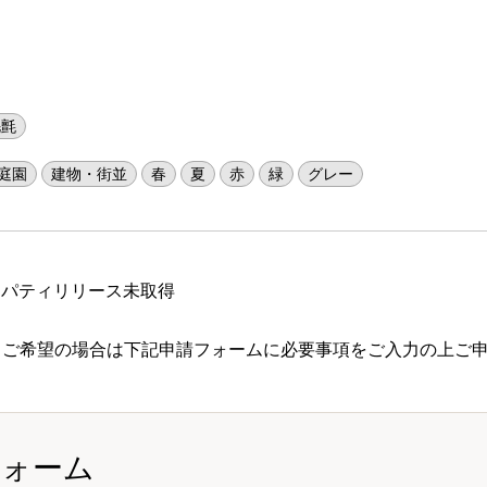
毛氈
庭園
建物・街並
春
夏
赤
緑
グレー
ロパティリリース未取得
 ご希望の場合は下記申請フォームに必要事項をご入力の上ご
フォーム