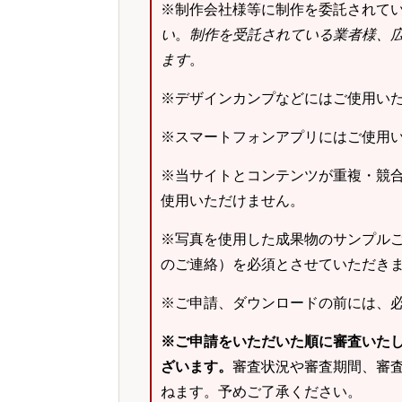
※制作会社様等に制作を委託されて
い
。
制作を受託されている業者様、
ます
。
※デザインカンプなどにはご使用い
※スマートフォンアプリにはご使用
※当サイトとコンテンツが重複・競
使用いただけません。
※写真を使用した成果物のサンプルご
のご連絡）を必須とさせていただき
※ご申請、ダウンロードの前には、
※ご申請をいただいた順に審査いた
ざいます。
審査状況や審査期間、審
ねます。予めご了承ください。