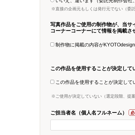
いいえ、違います（委託先制作会社
※直接の企画元もしくは発行元でない（委
写真作品をご使用の制作物が、当サ
コーナーコーナーにて情報を掲載さ
制作物に掲載の内容がKYOTOdesi
この作品を使用することが決定して
この作品を使用することが決定して
※ご使用が決定していない（選定段階、提
ご担当者名（個人名フルネーム）