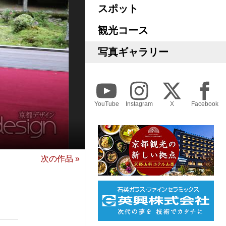
スポット
観光コース
写真ギャラリー
YouTube
Instagram
X
Facebook
次の作品 »