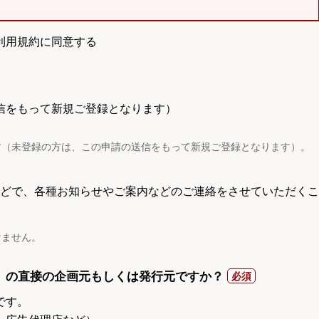
利用規約に同意する
信をもって新規ご登録となります）
す（未登録の方は、この申請の送信をもって新規ご登録となります）。
電話などで、各種お知らせやご案内などのご連絡をさせていただくこ
けません。
）の直接の企画元もしくは発行元ですか？
です。