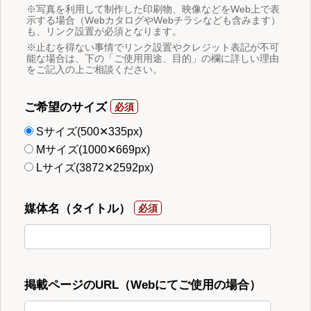
※写真を利用して制作した印刷物、映像などをWeb上で表
示する場合（WebカタログやWebチラシなども含みます）
も、リンク設置が必須となります。
※止むを得ない事情でリンク設置やクレジット表記が不可
能な場合は、下の「ご使用用途、目的」の欄に詳しい理由
をご記入の上ご相談ください。
ご希望のサイズ
Sサイズ(500✕335px)
Mサイズ(1000✕669px)
Lサイズ(3872✕2592px)
媒体名（タイトル）
掲載ページのURL（Webにてご使用の場合）