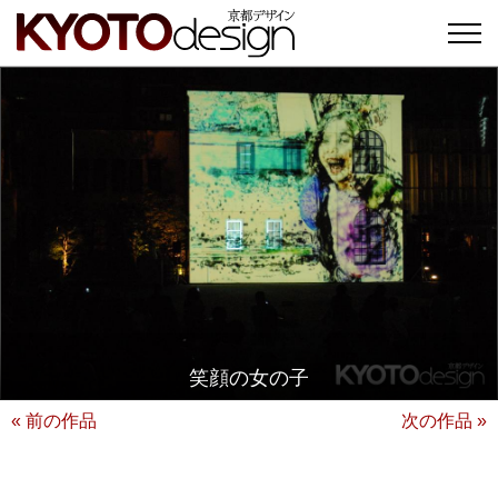
笑顔の女の子
« 前の作品
次の作品 »