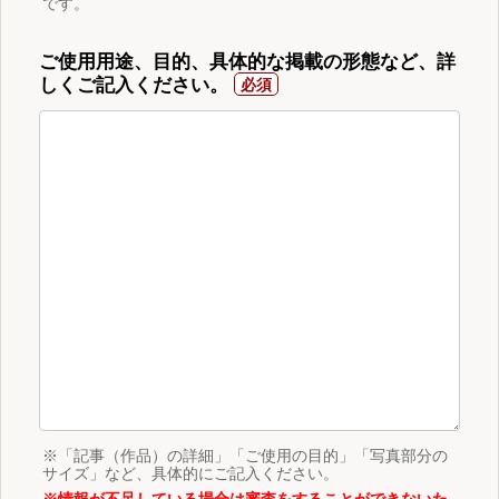
です。
ご使用用途、目的、具体的な掲載の形態など、詳
しくご記入ください。
※「記事（作品）の詳細」「ご使用の目的」「写真部分の
サイズ」など、具体的にご記入ください。
※情報が不足している場合は審査をすることができないた