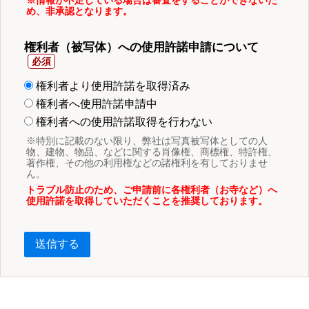
め、非承認となります。
権利者（被写体）への使用許諾申請について
権利者より使用許諾を取得済み
権利者へ使用許諾申請中
権利者への使用許諾取得を行わない
※特別に記載のない限り、弊社は写真被写体としての人
物、建物、物品、などに関する肖像権、商標権、特許権、
著作権、その他の利用権などの諸権利を有しておりませ
ん。
トラブル防止のため、ご申請前に各権利者（お寺など）へ
使用許諾を取得していただくことを推奨しております。
送信する