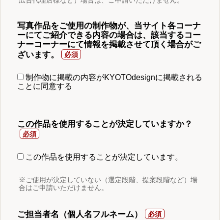
写真作品をご使用の制作物が、当サイト各コーナ
ーにてご紹介できる内容の場合は、該当するコー
ナーコーナーにて情報を掲載させて頂く場合がご
ざいます。
制作物に掲載の内容がKYOTOdesignに掲載される
ことに同意する
この作品を使用することが決定していますか？
この作品を使用することが決定しています。
※ご使用が決定していない（選定段階、提案段階など）場
合はご申請いただけません。
ご担当者名（個人名フルネーム）