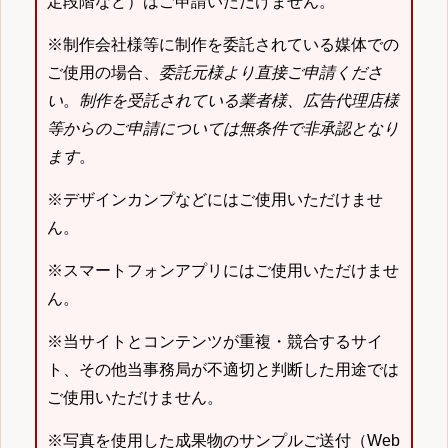
定段階など）はご申請いただけません。
※制作会社様等に制作を委託されている媒体での
ご使用の場合、
委託元様より直接ご申請くださ
い
。
制作を受託されている業者様、広告代理店様
等からのご申請については無条件で非承認となり
ます
。
※デザインカンプなどにはご使用いただけませ
ん。
※スマートフォンアプリにはご使用いただけませ
ん。
※当サイトとコンテンツが重複・競合するサイ
ト、その他当事務局が不適切と判断した用途では
ご使用いただけません。
※写真を使用した成果物のサンプルご送付（Web