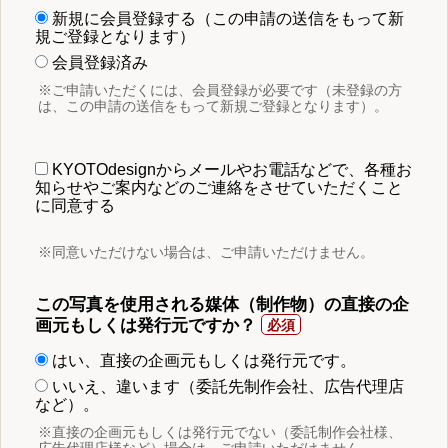
新規に会員登録する（この申請の送信をもって新
規ご登録となります）
会員登録済み
※ご申請いただくには、会員登録が必要です（未登録の方
は、この申請の送信をもって新規ご登録となります）。
KYOTOdesignからメールやお電話などで、各種お
知らせやご案内などのご連絡をさせていただくこと
に同意する
※同意いただけない場合は、ご申請いただけません。
この写真を使用される媒体（制作物）の直接の企
画元もしくは発行元ですか？
はい、直接の企画元もしくは発行元です。
いいえ、違います（委託先制作会社、広告代理店
など）。
※直接の企画元もしくは発行元でない（委託制作会社様、
広告代理店様など）場合は、ご申請いただけません。