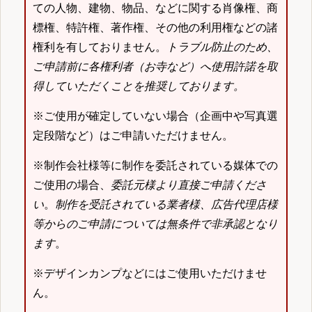
ての人物、建物、物品、などに関する肖像権、商
標権、特許権、著作権、その他の利用権などの諸
権利を有しておりません。
トラブル防止のため、
ご申請前に各権利者（お寺など）へ使用許諾を取
得していただくことを推奨しております。
※ご使用が確定していない場合（企画中や写真選
定段階など）はご申請いただけません。
※制作会社様等に制作を委託されている媒体での
ご使用の場合、
委託元様より直接ご申請くださ
い
。
制作を受託されている業者様、広告代理店様
等からのご申請については無条件で非承認となり
ます
。
※デザインカンプなどにはご使用いただけませ
ん。