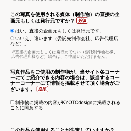
この写真を使用される媒体（制作物）の直接の企
画元もしくは発行元ですか？
はい、直接の企画元もしくは発行元です。
いいえ、違います（委託先制作会社、広告代理店
など）。
※直接の企画元もしくは発行元でない（委託制作会社様、
広告代理店様など）場合は、ご申請いただけません。
写真作品をご使用の制作物が、当サイト各コーナ
ーにてご紹介できる内容の場合は、該当するコー
ナーコーナーにて情報を掲載させて頂く場合がご
ざいます。
制作物に掲載の内容がKYOTOdesignに掲載される
ことに同意する
この作品を使用することが決定していますか？