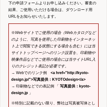
下の申請フォームよりお申し込みください。審査の
結果、ご使用いただける場合は、ダウンロード用
URLをお知らせいたします。
※
Webサイトでご使用の場合（Webカタログなど
のように、写真を使用した印刷物をインターネッ
ト上で閲覧できる状態にする場合も含む）には当
サイトトップページへのリンク設置を、印刷物や
映像作品などでご使用の場合には当サイトURL入
りのクレジット表記が必要です。
→ Webでのリンク例
<a href="http://kyoto-
design.jp/">写真提供：KYOTOdesign</a>
→ 印刷物などでの表記例 「
写真提供：kyoto-
design.jp
」
※特別に記載のない限り、弊社は写真被写体とし