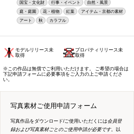
国宝・文化財
行事・イベント
自然・風景
庭・庭園
花・植物
紅葉
アイテム・京都の素材
アート
秋
カラフル
モデルリリース未
プロパティリリース未
取得
取得
※この作品は無償でご利用いただけます。 ご希望の場合は
下記申請フォームに必要事項をご入力の上ご申請くださ
い。
写真素材ご使用申請フォーム
写真作品をダウンロード/ご使用いただくには
会員登
録および写真素材ごとのご使用申請が必要です
。以