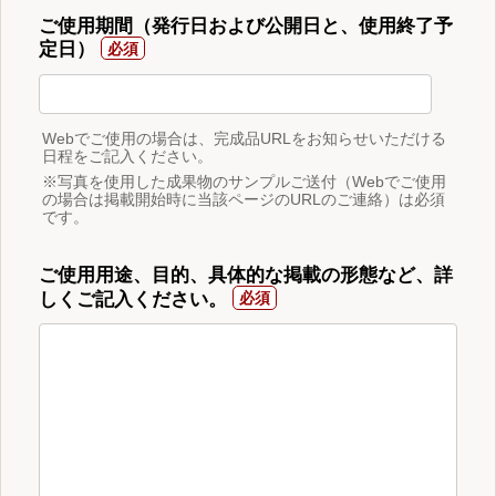
ご使用期間（発行日および公開日と、使用終了予
定日）
Webでご使用の場合は、完成品URLをお知らせいただける
日程をご記入ください。
※写真を使用した成果物のサンプルご送付（Webでご使用
の場合は掲載開始時に当該ページのURLのご連絡）は必須
です。
ご使用用途、目的、具体的な掲載の形態など、詳
しくご記入ください。