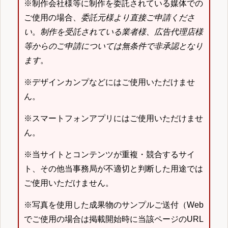
※制作会社様等に制作を委託されている媒体での
ご使用の場合、
委託元様より直接ご申請くださ
い
。
制作を受託されている業者様、広告代理店様
等からのご申請については無条件で非承認となり
ます
。
※デザインカンプなどにはご使用いただけませ
ん。
※スマートフォンアプリにはご使用いただけませ
ん。
※当サイトとコンテンツが重複・競合するサイ
ト、その他当事務局が不適切と判断した用途では
ご使用いただけません。
※写真を使用した成果物のサンプルご送付（Web
でご使用の場合は掲載開始時に当該ページのURL