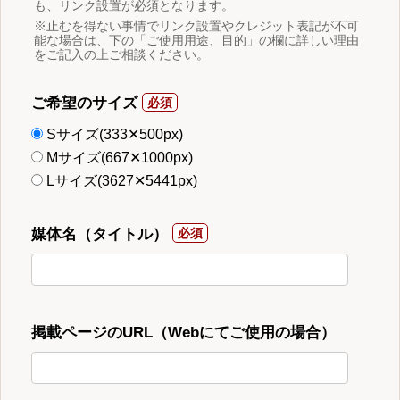
も、リンク設置が必須となります。
※止むを得ない事情でリンク設置やクレジット表記が不可
能な場合は、下の「ご使用用途、目的」の欄に詳しい理由
をご記入の上ご相談ください。
ご希望のサイズ
Sサイズ(333✕500px)
Mサイズ(667✕1000px)
Lサイズ(3627✕5441px)
媒体名（タイトル）
掲載ページのURL（Webにてご使用の場合）