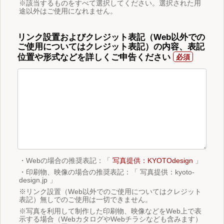
※該当するものをすべて選択してください。選択された用
途以外はご使用になれません。
リンク設置およびクレジット表記（Web以外での
ご使用についてはクレジット表記）の内容、表記
位置や形式などを詳しくご申告ください
・Webの場合の推奨表記：「
写真提供：KYOTOdesign
」
・印刷物、映像の場合の推奨表記：「 写真提供：kyoto-
design.jp 」
※リンク設置（Web以外でのご使用についてはクレジット
表記）無しでのご使用は一切できません。
※写真を利用して制作した印刷物、映像などをWeb上で表
示する場合（WebカタログやWebチラシなども含みます）