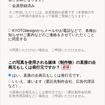
会員登録済み
※ご申請いただくには、会員登録が必要です（未登録の方
は、この申請の送信をもって新規ご登録となります）。
KYOTOdesignからメールやお電話などで、各種お
知らせやご案内などのご連絡をさせていただくこと
に同意する
※同意いただけない場合は、ご申請いただけません。
この写真を使用される媒体（制作物）の直接の企
画元もしくは発行元ですか？
はい、直接の企画元もしくは発行元です。
いいえ、違います（委託先制作会社、広告代理店
など）。
※直接の企画元もしくは発行元でない（委託制作会社様、
広告代理店様など）場合は、ご申請いただけません。