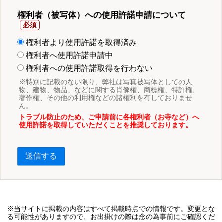
権利者（被写体）への使用許諾申請について
権利者より使用許諾を取得済み
権利者へ使用許諾申請中
権利者への使用許諾取得を行わない
※特別に記載のない限り、弊社は写真被写体としての人
物、建物、物品、などに関する肖像権、商標権、特許権、
著作権、その他の利用権などの諸権利を有しておりませ
ん。
トラブル防止のため、ご申請前に各権利者（お寺など）へ
使用許諾を取得していただくことを推奨しております。
送信する
※当サイトに掲載の内容はすべて掲載時点での情報です。変更とな
る可能性がありますので、お出掛けの際は念の為事前にご確認くだ