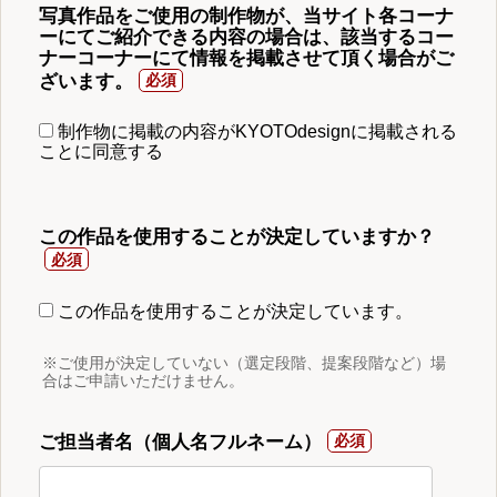
写真作品をご使用の制作物が、当サイト各コーナ
ーにてご紹介できる内容の場合は、該当するコー
ナーコーナーにて情報を掲載させて頂く場合がご
ざいます。
制作物に掲載の内容がKYOTOdesignに掲載される
ことに同意する
この作品を使用することが決定していますか？
この作品を使用することが決定しています。
※ご使用が決定していない（選定段階、提案段階など）場
合はご申請いただけません。
ご担当者名（個人名フルネーム）