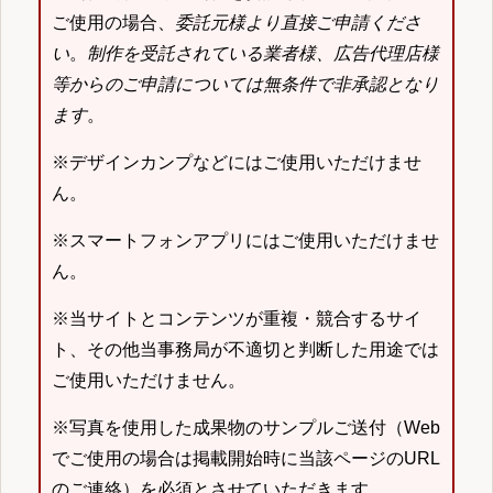
ご使用の場合、
委託元様より直接ご申請くださ
い
。
制作を受託されている業者様、広告代理店様
等からのご申請については無条件で非承認となり
ます
。
※デザインカンプなどにはご使用いただけませ
ん。
※スマートフォンアプリにはご使用いただけませ
ん。
※当サイトとコンテンツが重複・競合するサイ
ト、その他当事務局が不適切と判断した用途では
ご使用いただけません。
※写真を使用した成果物のサンプルご送付（Web
でご使用の場合は掲載開始時に当該ページのURL
のご連絡）を必須とさせていただきます。