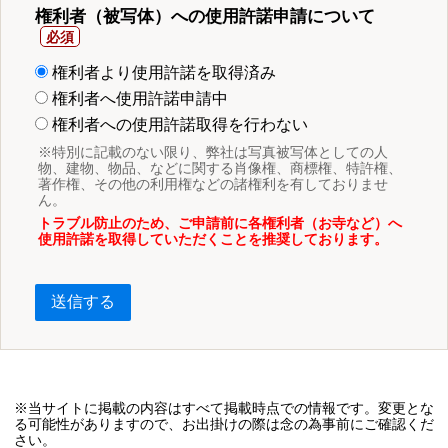
権利者（被写体）への使用許諾申請について
権利者より使用許諾を取得済み
権利者へ使用許諾申請中
権利者への使用許諾取得を行わない
※特別に記載のない限り、弊社は写真被写体としての人
物、建物、物品、などに関する肖像権、商標権、特許権、
著作権、その他の利用権などの諸権利を有しておりませ
ん。
トラブル防止のため、ご申請前に各権利者（お寺など）へ
使用許諾を取得していただくことを推奨しております。
送信する
※当サイトに掲載の内容はすべて掲載時点での情報です。変更とな
る可能性がありますので、お出掛けの際は念の為事前にご確認くだ
さい。