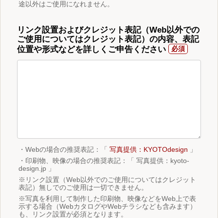
途以外はご使用になれません。
リンク設置およびクレジット表記（Web以外での
ご使用についてはクレジット表記）の内容、表記
位置や形式などを詳しくご申告ください
・Webの場合の推奨表記：「
写真提供：KYOTOdesign
」
・印刷物、映像の場合の推奨表記：「 写真提供：kyoto-
design.jp 」
※リンク設置（Web以外でのご使用についてはクレジット
表記）無しでのご使用は一切できません。
※写真を利用して制作した印刷物、映像などをWeb上で表
示する場合（WebカタログやWebチラシなども含みます）
も、リンク設置が必須となります。