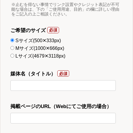
※止むを得ない事情でリンク設置やクレジット表記が不可
能な場合は、下の「ご使用用途、目的」の欄に詳しい理由
をご記入の上ご相談ください。
ご希望のサイズ
Sサイズ(500✕333px)
Mサイズ(1000✕666px)
Lサイズ(4679✕3118px)
媒体名（タイトル）
掲載ページのURL（Webにてご使用の場合）