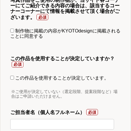
写真作品をご使用の制作物が、当サイト各コーナ
ーにてご紹介できる内容の場合は、該当するコー
ナーコーナーにて情報を掲載させて頂く場合がご
ざいます。
制作物に掲載の内容がKYOTOdesignに掲載される
ことに同意する
この作品を使用することが決定していますか？
この作品を使用することが決定しています。
※ご使用が決定していない（選定段階、提案段階など）場
合はご申請いただけません。
ご担当者名（個人名フルネーム）