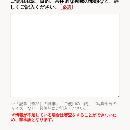
ご使用用途、目的、具体的な掲載の形態など、詳
しくご記入ください。
※「記事（作品）の詳細」「ご使用の目的」「写真部分の
サイズ」など、具体的にご記入ください。
※情報が不足している場合は審査をすることができないた
め、非承認となります。