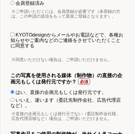
会員登録済み
※ご申請いただくには、会員登録が必要です（未登録の方
は、この申請の送信をもって新規ご登録となります）。
KYOTOdesignからメールやお電話などで、各種お
知らせやご案内などのご連絡をさせていただくこと
に同意する
※同意いただけない場合は、ご申請いただけません。
この写真を使用される媒体（制作物）の直接の企
画元もしくは発行元ですか？
はい、直接の企画元もしくは発行元です。
いいえ、違います（委託先制作会社、広告代理店
など）。
※直接の企画元もしくは発行元でない（委託制作会社様、
広告代理店様など）場合は、ご申請いただけません。