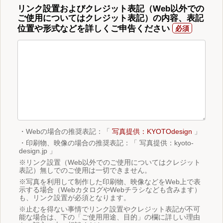
リンク設置およびクレジット表記（Web以外での
ご使用についてはクレジット表記）の内容、表記
位置や形式などを詳しくご申告ください
・Webの場合の推奨表記：「
写真提供：KYOTOdesign
」
・印刷物、映像の場合の推奨表記：「 写真提供：kyoto-
design.jp 」
※リンク設置（Web以外でのご使用についてはクレジット
表記）無しでのご使用は一切できません。
※写真を利用して制作した印刷物、映像などをWeb上で表
示する場合（WebカタログやWebチラシなども含みます）
も、リンク設置が必須となります。
※止むを得ない事情でリンク設置やクレジット表記が不可
能な場合は、下の「ご使用用途、目的」の欄に詳しい理由