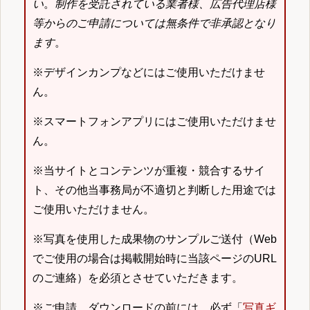
い
。
制作を受託されている業者様、広告代理店様
等からのご申請については無条件で非承認となり
ます
。
※デザインカンプなどにはご使用いただけませ
ん。
※スマートフォンアプリにはご使用いただけませ
ん。
※当サイトとコンテンツが重複・競合するサイ
ト、その他当事務局が不適切と判断した用途では
ご使用いただけません。
※写真を使用した成果物のサンプルご送付（Web
でご使用の場合は掲載開始時に当該ページのURL
のご連絡）を必須とさせていただきます。
※ご申請、ダウンロードの前には、必ず「
写真ギ