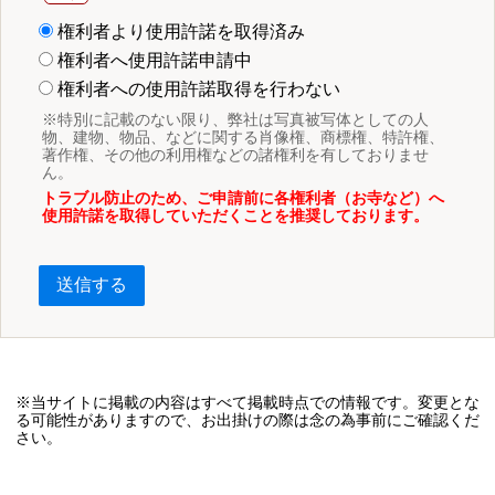
権利者より使用許諾を取得済み
権利者へ使用許諾申請中
権利者への使用許諾取得を行わない
※特別に記載のない限り、弊社は写真被写体としての人
物、建物、物品、などに関する肖像権、商標権、特許権、
著作権、その他の利用権などの諸権利を有しておりませ
ん。
トラブル防止のため、ご申請前に各権利者（お寺など）へ
使用許諾を取得していただくことを推奨しております。
送信する
※当サイトに掲載の内容はすべて掲載時点での情報です。変更とな
る可能性がありますので、お出掛けの際は念の為事前にご確認くだ
さい。