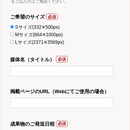
をご記入の上ご相談ください。
ご希望のサイズ
Sサイズ(332✕500px)
Mサイズ(664✕1000px)
Lサイズ(2371✕3569px)
媒体名（タイトル）
掲載ページのURL（Webにてご使用の場合）
成果物のご発送日程