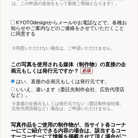
は、この申請の送信をもって新規ご登録となります）。
KYOTOdesignからメールやお電話などで、各種お
知らせやご案内などのご連絡をさせていただくこと
に同意する
※同意いただけない場合は、ご申請いただけません。
この写真を使用される媒体（制作物）の直接の企
画元もしくは発行元ですか？
はい、直接の企画元もしくは発行元です。
いいえ、違います（委託先制作会社、広告代理店
など）。
※直接の企画元もしくは発行元でない（委託制作会社様、
広告代理店様など）場合は、ご申請いただけません。
写真作品をご使用の制作物が、当サイト各コーナ
ーにてご紹介できる内容の場合は、該当するコー
ナーコーナーにて情報を掲載させて頂く場合がご