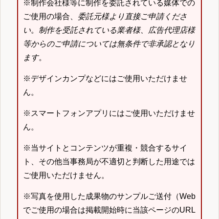
※制作会社様等に制作を委託されている媒体での
ご使用の場合、
委託元様より直接ご申請くださ
い
。
制作を受託されている業者様、広告代理店様
等からのご申請については無条件で非承認となり
ます
。
※デザインカンプなどにはご使用いただけませ
ん。
※スマートフォンアプリにはご使用いただけませ
ん。
※当サイトとコンテンツが重複・競合するサイ
ト、その他当事務局が不適切と判断した用途では
ご使用いただけません。
※写真を使用した成果物のサンプルご送付（Web
でご使用の場合は掲載開始時に当該ページのURL