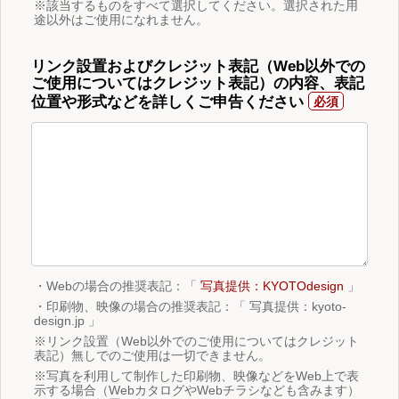
※該当するものをすべて選択してください。選択された用
途以外はご使用になれません。
リンク設置およびクレジット表記（Web以外での
ご使用についてはクレジット表記）の内容、表記
位置や形式などを詳しくご申告ください
・Webの場合の推奨表記：「
写真提供：KYOTOdesign
」
・印刷物、映像の場合の推奨表記：「 写真提供：kyoto-
design.jp 」
※リンク設置（Web以外でのご使用についてはクレジット
表記）無しでのご使用は一切できません。
※写真を利用して制作した印刷物、映像などをWeb上で表
示する場合（WebカタログやWebチラシなども含みます）