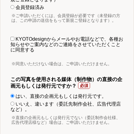
会員登録済み
※ご申請いただくには、会員登録が必要です（未登録の方
は、この申請の送信をもって新規ご登録となります）。
KYOTOdesignからメールやお電話などで、各種お
知らせやご案内などのご連絡をさせていただくこと
に同意する
※同意いただけない場合は、ご申請いただけません。
この写真を使用される媒体（制作物）の直接の企
画元もしくは発行元ですか？
はい、直接の企画元もしくは発行元です。
いいえ、違います（委託先制作会社、広告代理店
など）。
※直接の企画元もしくは発行元でない（委託制作会社様、
広告代理店様など）場合は、ご申請いただけません。