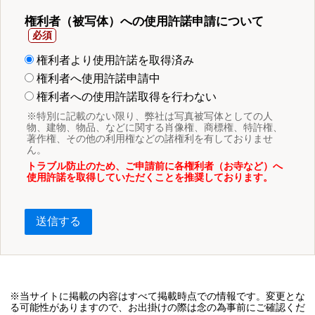
権利者（被写体）への使用許諾申請について
権利者より使用許諾を取得済み
権利者へ使用許諾申請中
権利者への使用許諾取得を行わない
※特別に記載のない限り、弊社は写真被写体としての人
物、建物、物品、などに関する肖像権、商標権、特許権、
著作権、その他の利用権などの諸権利を有しておりませ
ん。
トラブル防止のため、ご申請前に各権利者（お寺など）へ
使用許諾を取得していただくことを推奨しております。
送信する
※当サイトに掲載の内容はすべて掲載時点での情報です。変更とな
る可能性がありますので、お出掛けの際は念の為事前にご確認くだ