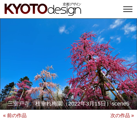
三室戸寺 枝垂れ梅園（2022年3月15日）scene5
« 前の作品
次の作品 »