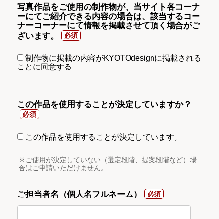
写真作品をご使用の制作物が、当サイト各コーナ
ーにてご紹介できる内容の場合は、該当するコー
ナーコーナーにて情報を掲載させて頂く場合がご
ざいます。
制作物に掲載の内容がKYOTOdesignに掲載される
ことに同意する
この作品を使用することが決定していますか？
この作品を使用することが決定しています。
※ご使用が決定していない（選定段階、提案段階など）場
合はご申請いただけません。
ご担当者名（個人名フルネーム）