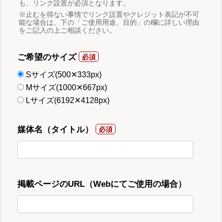
も、リンク設置が必須となります。
※止むを得ない事情でリンク設置やクレジット表記が不可
能な場合は、下の「ご使用用途、目的」の欄に詳しい理由
をご記入の上ご相談ください。
ご希望のサイズ
Sサイズ(500✕333px)
Mサイズ(1000✕667px)
Lサイズ(6192✕4128px)
媒体名（タイトル）
掲載ページのURL（Webにてご使用の場合）