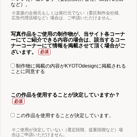
など）。
※直接の企画元もしくは発行元でない（委託制作会社様、
広告代理店様など）場合は、ご申請いただけません。
写真作品をご使用の制作物が、当サイト各コーナ
ーにてご紹介できる内容の場合は、該当するコー
ナーコーナーにて情報を掲載させて頂く場合がご
ざいます。
制作物に掲載の内容がKYOTOdesignに掲載される
ことに同意する
この作品を使用することが決定していますか？
この作品を使用することが決定しています。
※ご使用が決定していない（選定段階、提案段階など）場
合はご申請いただけません。