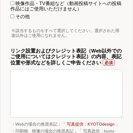
映像作品・TV番組など（動画投稿サイトへの投稿
作品にはご使用いただけません）
その他
※該当するものをすべて選択してください。選択された用
途以外はご使用になれません。
リンク設置およびクレジット表記（Web以外での
ご使用についてはクレジット表記）の内容、表記
位置や形式などを詳しくご申告ください
・Webの場合の推奨表記：「
写真提供：KYOTOdesign
」
・印刷物、映像の場合の推奨表記：「 写真提供：kyoto-