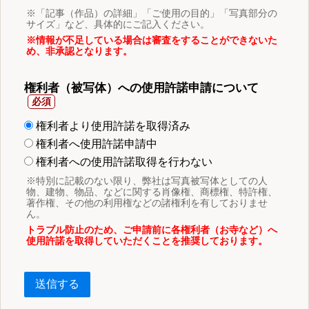
※「記事（作品）の詳細」「ご使用の目的」「写真部分の
サイズ」など、具体的にご記入ください。
※情報が不足している場合は審査をすることができないた
め、非承認となります。
権利者（被写体）への使用許諾申請について
権利者より使用許諾を取得済み
権利者へ使用許諾申請中
権利者への使用許諾取得を行わない
※特別に記載のない限り、弊社は写真被写体としての人
物、建物、物品、などに関する肖像権、商標権、特許権、
著作権、その他の利用権などの諸権利を有しておりませ
ん。
トラブル防止のため、ご申請前に各権利者（お寺など）へ
使用許諾を取得していただくことを推奨しております。
送信する