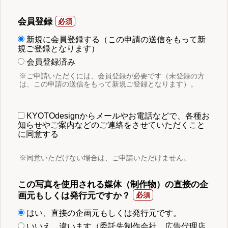
会員登録
新規に会員登録する（この申請の送信をもって新
規ご登録となります）
会員登録済み
※ご申請いただくには、会員登録が必要です（未登録の方
は、この申請の送信をもって新規ご登録となります）。
KYOTOdesignからメールやお電話などで、各種お
知らせやご案内などのご連絡をさせていただくこと
に同意する
※同意いただけない場合は、ご申請いただけません。
この写真を使用される媒体（制作物）の直接の企
画元もしくは発行元ですか？
はい、直接の企画元もしくは発行元です。
いいえ、違います（委託先制作会社、広告代理店