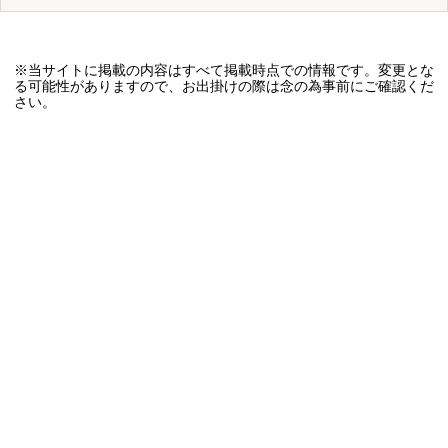
※当サイトに掲載の内容はすべて掲載時点での情報です。変更とな
る可能性がありますので、お出掛けの際は念の為事前にご確認くだ
さい。