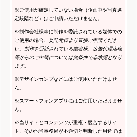
※ご使用が確定していない場合（企画中や写真選
定段階など）はご申請いただけません。
※制作会社様等に制作を委託されている媒体での
ご使用の場合、
委託元様より直接ご申請くださ
い
。
制作を受託されている業者様、広告代理店様
等からのご申請については無条件で非承認となり
ます
。
※デザインカンプなどにはご使用いただけませ
ん。
※スマートフォンアプリにはご使用いただけませ
ん。
※当サイトとコンテンツが重複・競合するサイ
ト、その他当事務局が不適切と判断した用途では