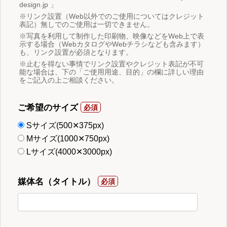
design.jp 」
※リンク設置（Web以外でのご使用についてはクレジット
表記）無しでのご使用は一切できません。
※写真を利用して制作した印刷物、映像などをWeb上で表
示する場合（WebカタログやWebチラシなども含みます）
も、リンク設置が必須となります。
※止むを得ない事情でリンク設置やクレジット表記が不可
能な場合は、下の「ご使用用途、目的」の欄に詳しい理由
をご記入の上ご相談ください。
ご希望のサイズ
Sサイズ(500✕375px)
Mサイズ(1000✕750px)
Lサイズ(4000✕3000px)
媒体名（タイトル）